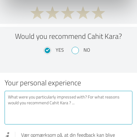
Would you recommend Cahit Kara?
YES
NO
Your personal experience
Vær opmærksom på, at din feedback kan blive