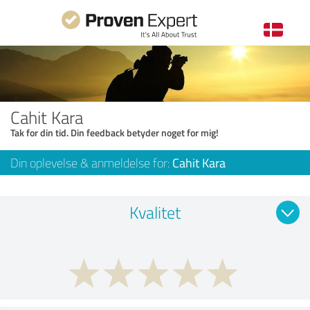
Cahit Kara
Tak for din tid. Din feedback betyder noget for mig!
Din oplevelse & anmeldelse for:
Cahit Kara
Kvalitet