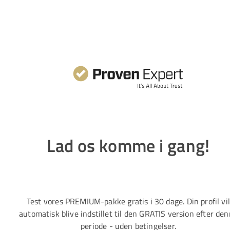
Lad os komme i gang!
Test vores PREMIUM-pakke gratis i 30 dage. Din profil vi
automatisk blive indstillet til den GRATIS version efter de
periode - uden betingelser.