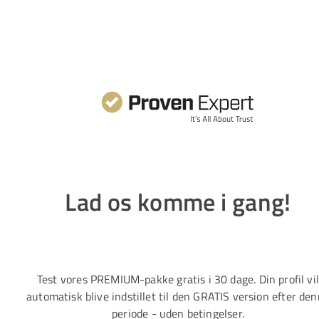
Lad os komme i gang!
Test vores PREMIUM-pakke gratis i 30 dage. Din profil vi
automatisk blive indstillet til den GRATIS version efter de
periode - uden betingelser.