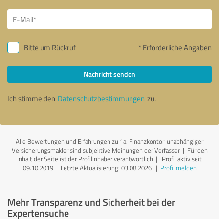
Bitte um Rückruf
* Erforderliche Angaben
Nachricht senden
Ich stimme den
Datenschutzbestimmungen
zu.
Alle Bewertungen und Erfahrungen zu 1a-Finanzkontor-unabhängiger
Versicherungsmakler sind subjektive Meinungen der Verfasser | Für den
Inhalt der Seite ist der Profilinhaber verantwortlich
| Profil aktiv seit
09.10.2019 |
Letzte Aktualisierung: 03.08.2026
|
Profil melden
Mehr Transparenz und Sicherheit bei der
Expertensuche