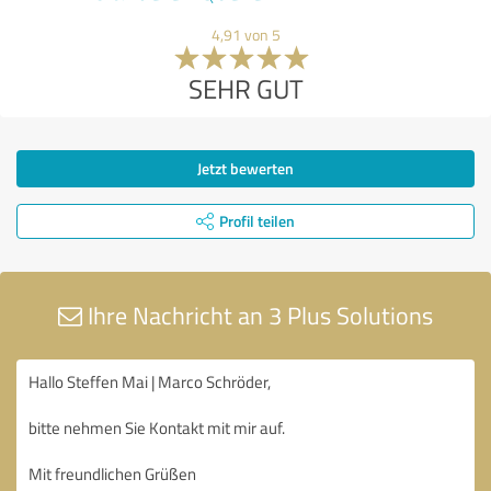
4,91 von 5
SEHR GUT
Jetzt bewerten
Profil teilen
Ihre Nachricht an 3 Plus Solutions