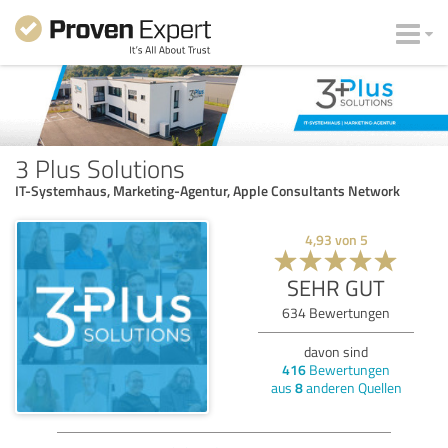
3 Plus Solutions
IT-Systemhaus, Marketing-Agentur, Apple Consultants Network
4,93
von
5
SEHR GUT
634
Bewertungen
davon sind
416
Bewertungen
aus
8
anderen Quellen