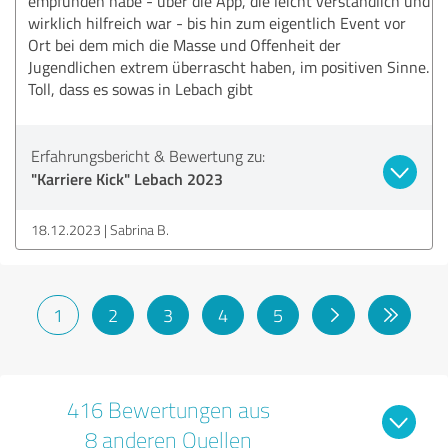
empfunden habe - über die App, die leicht verständlich und
wirklich hilfreich war - bis hin zum eigentlich Event vor
Ort bei dem mich die Masse und Offenheit der
Jugendlichen extrem überrascht haben, im positiven Sinne.
Toll, dass es sowas in Lebach gibt
Erfahrungsbericht & Bewertung zu:
"Karriere Kick" Lebach 2023
18.12.2023
Sabrina B.
1
2
3
4
5
416 Bewertungen aus
8 anderen Quellen