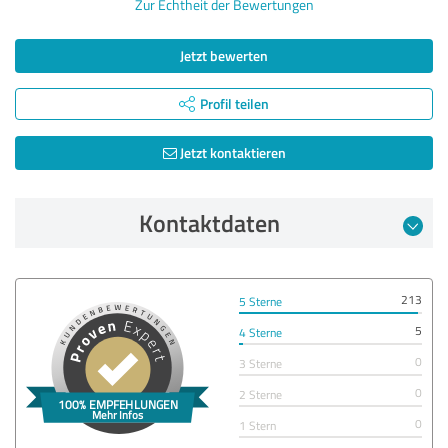
Zur Echtheit der Bewertungen
Jetzt bewerten
Profil teilen
Jetzt kontaktieren
Kontaktdaten
213
5 Sterne
5
4 Sterne
0
3 Sterne
0
2 Sterne
0
1 Stern