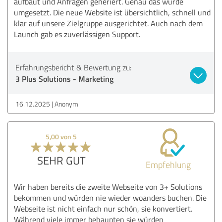
aufbaut und Anfragen generiert. Genau das wurde
umgesetzt. Die neue Website ist übersichtlich, schnell und
klar auf unsere Zielgruppe ausgerichtet. Auch nach dem
Launch gab es zuverlässigen Support.
Erfahrungsbericht & Bewertung zu:
3 Plus Solutions - Marketing
16.12.2025
Anonym
5,00 von 5
SEHR GUT
Empfehlung
Wir haben bereits die zweite Webseite von 3+ Solutions
bekommen und würden nie wieder woanders buchen. Die
Webseite ist nicht einfach nur schön, sie konvertiert.
Während viele immer behaupten sie würden