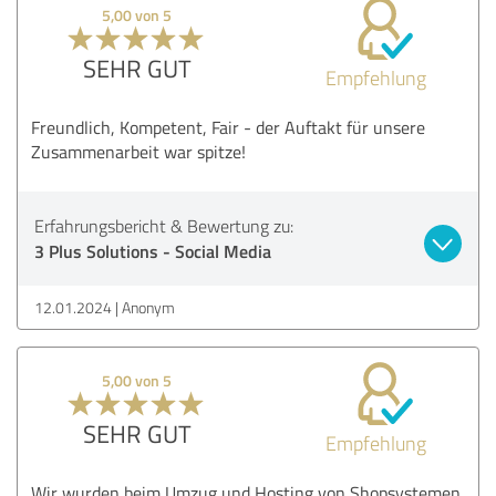
5,00 von 5
SEHR GUT
Empfehlung
Freundlich, Kompetent, Fair - der Auftakt für unsere
Zusammenarbeit war spitze!
Erfahrungsbericht & Bewertung zu:
3 Plus Solutions - Social Media
12.01.2024
Anonym
5,00 von 5
SEHR GUT
Empfehlung
Wir wurden beim Umzug und Hosting von Shopsystemen