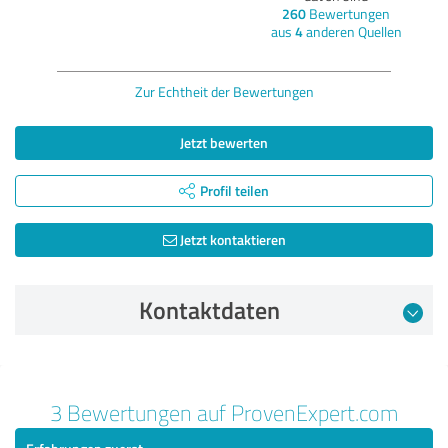
260
Bewertungen
aus
4
anderen Quellen
Zur Echtheit der Bewertungen
Jetzt bewerten
Profil teilen
Jetzt kontaktieren
Kontaktdaten
Bewertung vom 18.01.2022
3 Bewertungen auf ProvenExpert.com
4,80 von 5