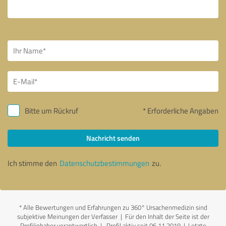
Bitte um Rückruf
* Erforderliche Angaben
Nachricht senden
Ich stimme den
Datenschutzbestimmungen
zu.
*
Alle Bewertungen und Erfahrungen zu 360° Ursachenmedizin sind
subjektive Meinungen der Verfasser | Für den Inhalt der Seite ist der
Profilinhaber verantwortlich
| Profil aktiv seit 06.11.2019 |
Letzte