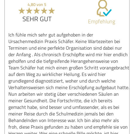
4,80 von 5
SEHR GUT
Empfehlung
Ich fühle mich sehr gut aufgehoben in der
Ursachenmedizin Praxis Schäfer. Keine Wartezeiten bei
Terminen und eine perfekte Organisation sind dabei nur
der Anfang . Als chronisch Erschöpfte wird mir hier endlich
geholfen und die tiefgreifende Herangehensweise von
Team Schäfer hat mich einen großen Schritt vorangebracht
auf dem Weg zu wirklicher Heilung. Es wird hier
grundlegend diagnostiziert, woher und durch welche
Verhaltensweisen sich meine Erschöpfung aufgebaut hatte.
Nun arbeiten wir stetig über verschiedenen Säulen an
meiner Gesundheit. Die Fortschritte, die ich bereits
gemacht habe, sind besser und umfassender, als es bei
meiner Reise durch die Schulmedizin jemals bei den
Behandelnden von Interesse war. Ich bin also mehr als
froh, diese Praxis gefunden zu haben und empfehle sie von
Herzen weiter. Wer eine schnelle Pille möchte, ist hier