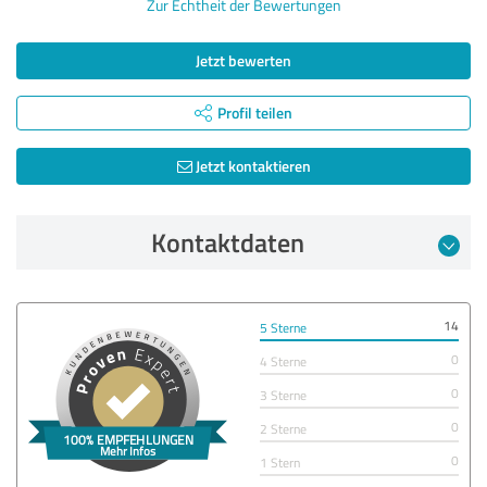
Zur Echtheit der Bewertungen
Jetzt bewerten
Profil teilen
Jetzt kontaktieren
Kontaktdaten
14
5 Sterne
0
4 Sterne
0
3 Sterne
0
2 Sterne
0
1 Stern