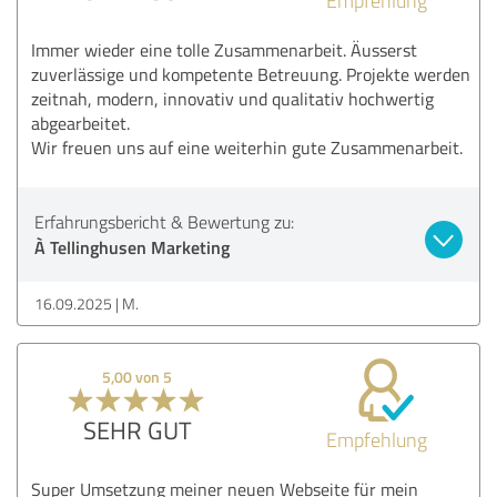
Immer wieder eine tolle Zusammenarbeit. Äusserst
zuverlässige und kompetente Betreuung. Projekte werden
zeitnah, modern, innovativ und qualitativ hochwertig
abgearbeitet.
Wir freuen uns auf eine weiterhin gute Zusammenarbeit.
Erfahrungsbericht & Bewertung zu:
À Tellinghusen Marketing
16.09.2025
M.
5,00 von 5
SEHR GUT
Empfehlung
Super Umsetzung meiner neuen Webseite für mein