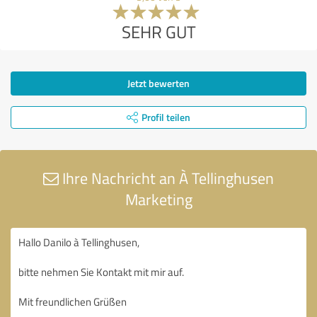
SEHR GUT
Jetzt bewerten
Profil teilen
Ihre Nachricht an À Tellinghusen
Marketing