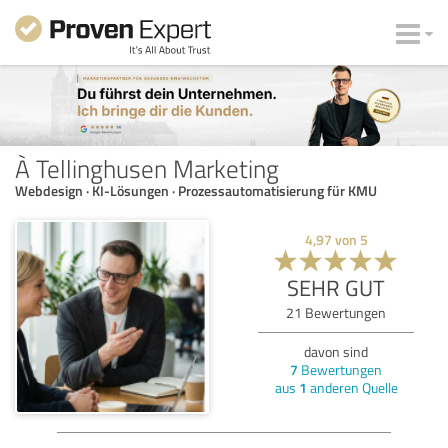
À Tellinghusen Marketing
Webdesign · KI-Lösungen · Prozessautomatisierung für KMU
4,97
von
5
SEHR GUT
21
Bewertungen
davon sind
7
Bewertungen
aus
1
anderen Quelle