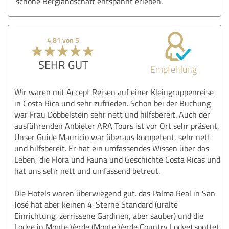
schöne Berglandschaft entspannt erleben.
4,81 von 5
SEHR GUT
Empfehlung
Wir waren mit Accept Reisen auf einer Kleingruppenreise
in Costa Rica und sehr zufrieden. Schon bei der Buchung
war Frau Dobbelstein sehr nett und hilfsbereit. Auch der
ausführenden Anbieter ARA Tours ist vor Ort sehr präsent.
Unser Guide Mauricio war überaus kompetent, sehr nett
und hilfsbereit. Er hat ein umfassendes Wissen über das
Leben, die Flora und Fauna und Geschichte Costa Ricas und
hat uns sehr nett und umfassend betreut.
Die Hotels waren überwiegend gut. das Palma Real in San
José hat aber keinen 4-Sterne Standard (uralte
Einrichtung, zerrissene Gardinen, aber sauber) und die
Lodge in Monte Verde (Monte Verde Country Lodge) spottet