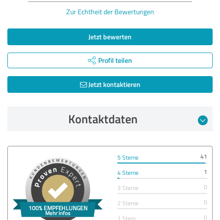
Zur Echtheit der Bewertungen
Jetzt bewerten
Profil teilen
Jetzt kontaktieren
Kontaktdaten
41
5 Sterne
1
4 Sterne
0
3 Sterne
0
2 Sterne
0
1 Stern