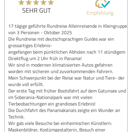
SEHR GUT
Empfehlung
17 tägige geführte Rundreise Alleinreisende in Kleingruppe
von 3 Personen - Oktober 2025
Die Rundreise mit deutschsprachigen Guides war ein
grossartiges Erlebnis-
angefangen beim pünktlichen Abholen nach 11 stündigem
Direktflug um 2 Uhr früh in Panama!
Wir sind in modernen klimatisierten Autos gefahren
worden mit sicheren und zuvorkommenden Fahrern.
Mein Schwerpunkt bei der Reise war Natur und Tiere- der
wurde voll erfüllt.
Der erste Tag mit früher Bootsfahrt auf dem Gatunsee und
im Soberania-Nationalpark war mit vielen
Tierbeobachtungen ein grandioses Erlebnis!
Die Durchfahrt des Panamakanals zeigte ein Wunder an
Technik.
Wir gab viele Besuche bei einheimischen Künstlern:
Maskenbildner, Kostümgestalterin, Besuch einer