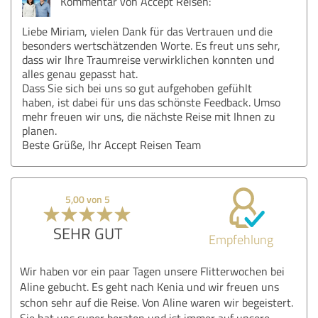
Kommentar von Accept Reisen:
Liebe Miriam, vielen Dank für das Vertrauen und die
besonders wertschätzenden Worte. Es freut uns sehr,
dass wir Ihre Traumreise verwirklichen konnten und
alles genau gepasst hat.
Dass Sie sich bei uns so gut aufgehoben gefühlt
haben, ist dabei für uns das schönste Feedback. Umso
mehr freuen wir uns, die nächste Reise mit Ihnen zu
planen.
Beste Grüße, Ihr Accept Reisen Team
5,00 von 5
SEHR GUT
Empfehlung
Wir haben vor ein paar Tagen unsere Flitterwochen bei
Aline gebucht. Es geht nach Kenia und wir freuen uns
schon sehr auf die Reise. Von Aline waren wir begeistert.
Sie hat uns super beraten und ist immer auf unsere