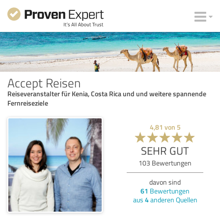
Accept Reisen
Reiseveranstalter für Kenia, Costa Rica und und weitere spannende
Fernreiseziele
4,81
von
5
SEHR GUT
103
Bewertungen
davon sind
61
Bewertungen
aus
4
anderen Quellen