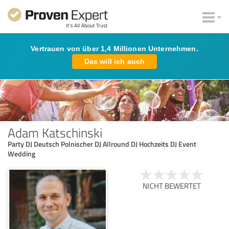
Vertrauen von über 1,4 Millionen Unternehmen.
Das will ich auch
Adam Katschinski
Party DJ Deutsch Polnischer DJ Allround DJ Hochzeits DJ Event
Wedding
NICHT BEWERTET