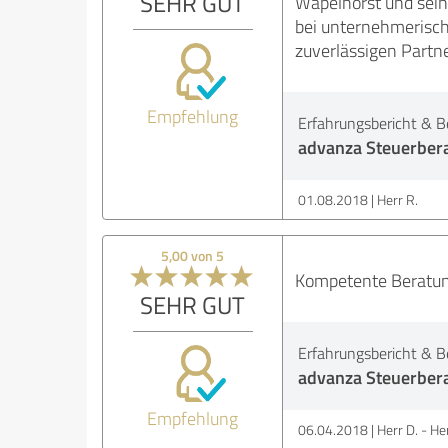
SEHR GUT
Wapelhorst und sein
bei unternehmerisch
zuverlässigen Partn
Empfehlung
Erfahrungsbericht & B
advanza Steuerber
01.08.2018
Herr R.
5,00 von 5
Kompetente Beratung
SEHR GUT
Erfahrungsbericht & B
advanza Steuerber
Empfehlung
06.04.2018
Herr D. - H