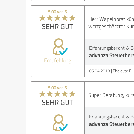
5,00 von 5
Herr Wapelhorst küm
SEHR GUT
wertgeschätzter Kun
Erfahrungsbericht & B
advanza Steuerber
Empfehlung
05.04.2018
Eheleute P.
5,00 von 5
Super Beratung, kur
SEHR GUT
Erfahrungsbericht & B
advanza Steuerber