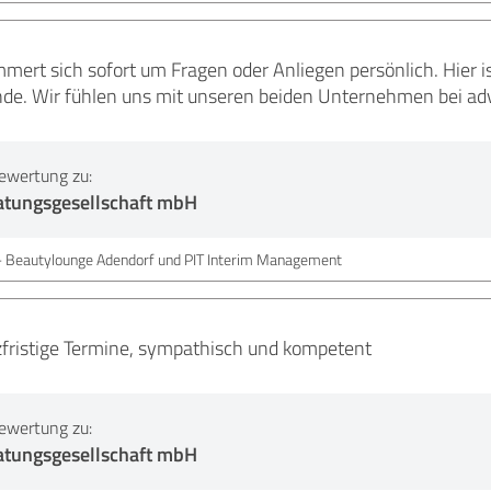
mert sich sofort um Fragen oder Anliegen persönlich. Hier
de. Wir fühlen uns mit unseren beiden Unternehmen bei ad
ewertung zu:
atungsgesellschaft mbH
 - Beautylounge Adendorf und PIT Interim Management
zfristige Termine, sympathisch und kompetent
ewertung zu:
atungsgesellschaft mbH