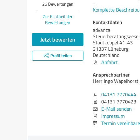
...
26
Bewertungen
Komplette Beschreibu
Zur Echtheit der
Kontaktdaten
Bewertungen
advanza
Steuerberatungsgesel
Jetzt bewerten
Stadtkoppel 41-43
21337 Lüneburg
Deutschland
Profil teilen
Anfahrt
Ansprechpartner
Herr Ingo Wapelhorst
04131 7770444
04131 7770423
E-Mail senden
Impressum
Termin vereinbar