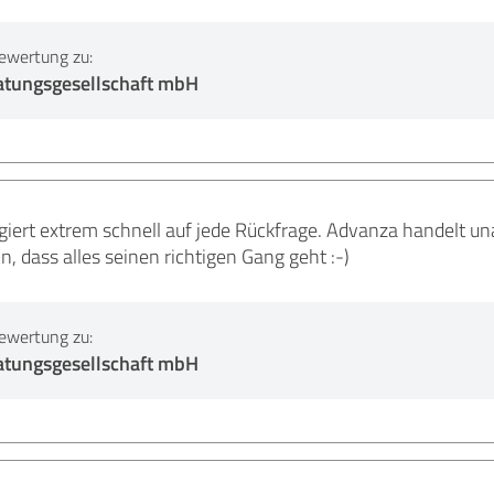
ewertung zu:
atungsgesellschaft mbH
giert extrem schnell auf jede Rückfrage. Advanza handelt un
 dass alles seinen richtigen Gang geht :-)
ewertung zu:
atungsgesellschaft mbH