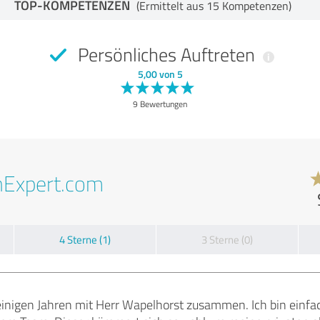
TOP-KOMPETENZEN
(Ermittelt aus 15 Kompetenzen)
Persönliches Auftreten
5,00 von 5
9 Bewertungen
nExpert.com
4 Sterne (1)
3 Sterne (0)
 einigen Jahren mit Herr Wapelhorst zusammen. Ich bin einfa