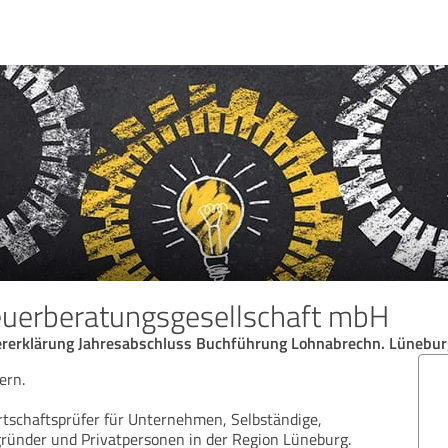
euerberatungsgesellschaft mbH
ererklärung Jahresabschluss Buchführung Lohnabrechn. Lünebur
ern.
tschaftsprüfer für Unternehmen, Selbständige,
zgründer und Privatpersonen in der Region Lüneburg.