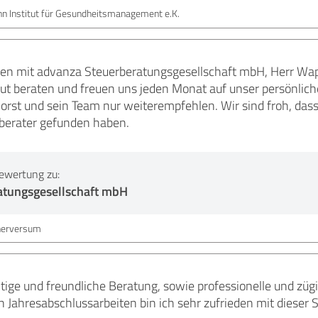
ühn Institut für Gesundheitsmanagement e.K.
eden mit advanza Steuerberatungsgesellschaft mbH, Herr Wap
t beraten und freuen uns jeden Monat auf unser persönlich
st und sein Team nur weiterempfehlen. Wir sind froh, dass w
rberater gefunden haben.
ewertung zu:
atungsgesellschaft mbH
onerversum
ige und freundliche Beratung, sowie professionelle und züg
ten Jahresabschlussarbeiten bin ich sehr zufrieden mit dieser