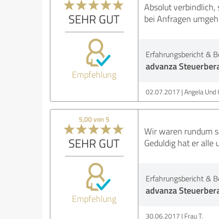
Absolut verbindlich, 
SEHR GUT
bei Anfragen umgehe
Erfahrungsbericht & B
advanza Steuerber
Empfehlung
02.07.2017
Angela Und 
5,00 von 5
Wir waren rundum se
SEHR GUT
Geduldig hat er all
Erfahrungsbericht & B
advanza Steuerber
Empfehlung
30.06.2017
Frau T.