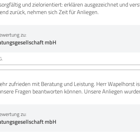
sorgfältig und zielorientiert: erklären ausgezeichnet und vers
nd zurück, nehmen sich Zeit für Anliegen.
ewertung zu:
atungsgesellschaft mbH
G.
hr zufrieden mit Beratung und Leistung. Herr Wapelhorst is
e unsere Fragen beantworten können. Unsere Anliegen wurden 
ewertung zu:
atungsgesellschaft mbH