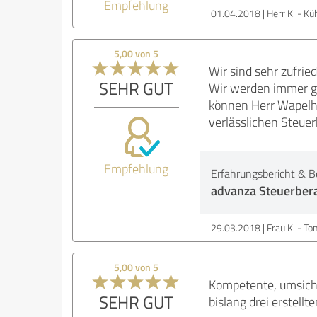
Empfehlung
01.04.2018
Herr K. - K
5,00 von 5
Wir sind sehr zufri
SEHR GUT
Wir werden immer gu
können Herr Wapelhor
verlässlichen Steue
Empfehlung
Erfahrungsbericht & B
advanza Steuerber
29.03.2018
Frau K. - T
5,00 von 5
Kompetente, umsicht
SEHR GUT
bislang drei erstell