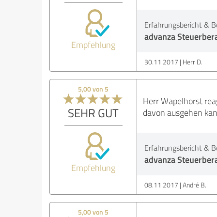
Erfahrungsbericht & B
advanza Steuerber
Empfehlung
30.11.2017
Herr D.
5,00 von 5
Herr Wapelhorst rea
SEHR GUT
davon ausgehen kann,
Erfahrungsbericht & B
advanza Steuerber
Empfehlung
08.11.2017
André B.
5,00 von 5