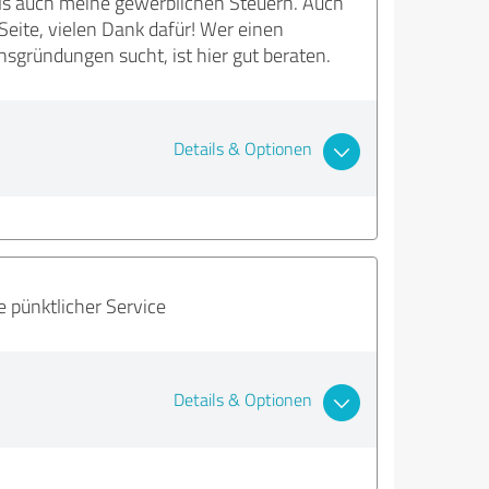
ls auch meine gewerblichen Steuern. Auch
eite, vielen Dank dafür! Wer einen
sgründungen sucht, ist hier gut beraten.
Details & Optionen
 pünktlicher Service
Details & Optionen