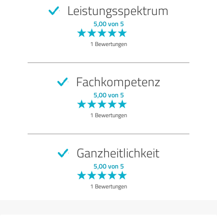
Leistungsspektrum
SEHR GUT
Empfehlung
5,00 von 5
Qualität
1 Bewertungen
Nutzen
Leistungen
Fachkompetenz
Durchführung
5,00 von 5
Beratung
1 Bewertungen
Bewertung anzeigen
Ganzheitlichkeit
5,00 von 5
1 Bewertungen