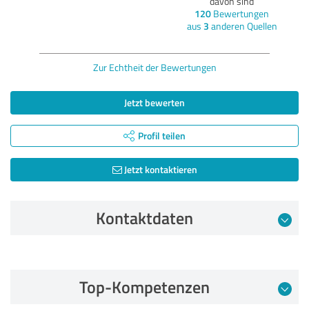
davon sind
120
Bewertungen
aus
3
anderen Quellen
Zur Echtheit der Bewertungen
Jetzt bewerten
Profil teilen
Jetzt kontaktieren
Kontaktdaten
Bewertung vom 26.03.2022
Top-Kompetenzen
5,00 von 5