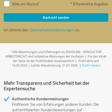
Bitte um Rückruf
* Erforderliche Angaben
Nachricht senden
Ich stimme den
Datenschutzbestimmungen
zu.
*
Alle Bewertungen und Erfahrungen zu ADVOLAW - KANZLEI FÜR
ARBEITSRECHT sind subjektive Meinungen der Verfasser | Für den Inhalt
der Seite ist der Profilinhaber verantwortlich
| Profil aktiv seit
15.03.2022 |
Letzte Aktualisierung: 31.07.2026
|
Profil melden
Mehr Transparenz und Sicherheit bei der
Expertensuche
Authentische Kundenmeinungen
Profitieren Sie von Erfahrungen anderer Kunden: Die
authentifizierten Kundenbewertungen auf