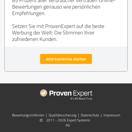
Bewertungen genauso wie persönlichen
Empfehlungen.
Setzen Sie mit ProvenExpert auf die beste
Werbung der Welt: Die Stimmen Ihrer
zufriedenen Kunden.
Jetzt kostenlos starten
Bewertungs­richtlinien
|
Qualitätssicherung
|
Datenschutz
|
Impressum
©
2011 - 2026 Expert Systems
AG