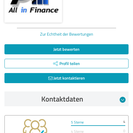
Zur Echtheit der Bewertungen
Jetzt bewerten
Profil teilen
Jetzt kontaktieren
Kontaktdaten
4
5 Sterne
0
4 Sterne