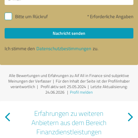
Bitte um Rückruf
* Erforderliche Angaben
Nachricht senden
Ich stimme den
Datenschutzbestimmungen
zu.
Alle Bewertungen und Erfahrungen zu Aif All in Finance sind subjektive
Meinungen der Verfasser | Für den Inhalt der Seite ist der Profilinhaber
verantwortlich
| Profil aktiv seit 25.05.2024 |
Letzte Aktualisierung:
24.06.2026
|
Profil melden
Erfahrungen zu weiteren
Anbietern aus dem Bereich
Finanzdienstleistungen