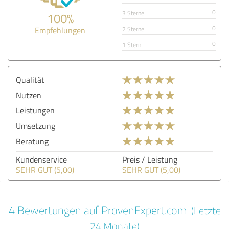
0
3 Sterne
100%
0
Empfehlungen
2 Sterne
0
1 Stern
Qualität
Nutzen
Leistungen
Umsetzung
Beratung
Kundenservice
Preis / Leistung
SEHR GUT (5,00)
SEHR GUT (5,00)
4 Bewertungen auf ProvenExpert.com
(Letzte
24 Monate)