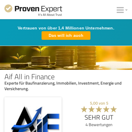
Vertrauen von über 1,4 Millionen Unternehmen.
Das will ich auch
Aif All in Finance
Experte für Baufinanzierung, Immobilien, Investment, Energie und
Versicherung.
5,00
von
5
SEHR GUT
4
Bewertungen