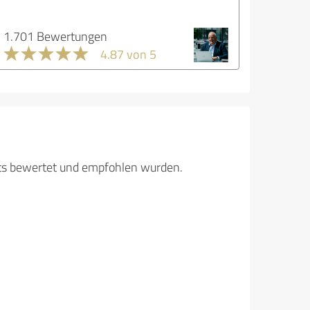
1.701 Bewertungen
4.87 von 5
its bewertet und empfohlen wurden.