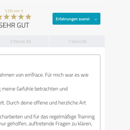
5,00 von 5
Erfahrungen zuerst
SEHR GUT
2 Sterne (0)
1 Stern (0)
Rahmen von emTrace. Für mich war es wie
g meine Gefühle betrachten und
.
lt. Durch deine offene und herzliche Art
charbeiten und für das regelmäßige Training
ur geholfen, auftretende Fragen zu klären,