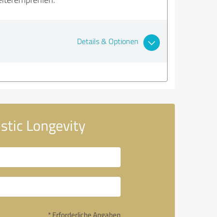
Details & Optionen
stic Longevity
* Erforderliche Angaben