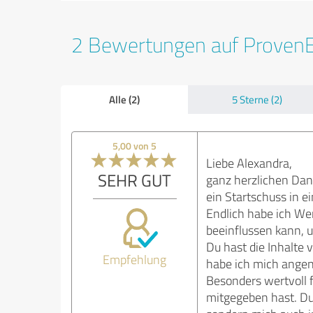
2 Bewertungen auf Proven
Alle (2)
5 Sterne (2)
5,00 von 5
Liebe Alexandra,
SEHR GUT
ganz herzlichen Dan
ein Startschuss in 
Endlich habe ich We
beeinflussen kann, 
Du hast die Inhalte 
Empfehlung
habe ich mich angen
Besonders wertvoll 
mitgegeben hast. Du