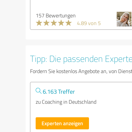
157 Bewertungen
4.89 von 5
Tipp: Die passenden Expert
Fordern Sie kostenlos Angebote an, von Diens
6.163 Treffer
zu Coaching in Deutschland
Experten anzeigen