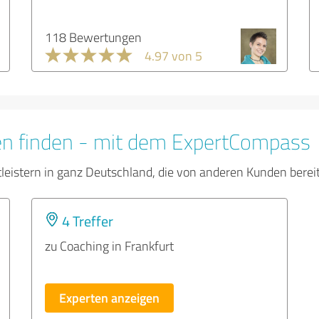
118 Bewertungen
4.97 von 5
en finden - mit dem ExpertCompass
tleistern in ganz Deutschland, die von anderen Kunden bere
4 Treffer
zu Coaching in Frankfurt
Experten anzeigen