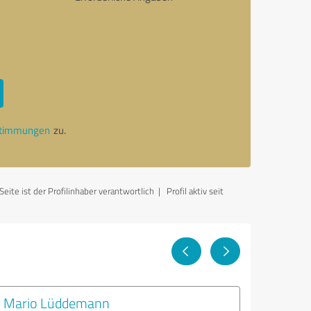
stimmungen
zu.
ite ist der Profilinhaber verantwortlich
| Profil aktiv seit
Mario Lüddemann