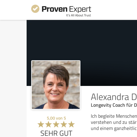
Alexandra Do
Longevity Coach für 
Ich begleite Menschen
5,00
von
5
verstehen und zu stär
und einem ganzheitlic
SEHR GUT