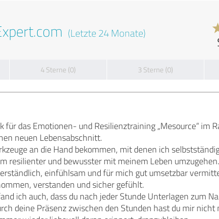
Expert.com
(Letzte 24 Monate)
4 Sterne (0)
3 Sterne (0)
k für das Emotionen- und Resilienztraining „Mesource“ im 
einen neuen Lebensabschnitt.
rkzeuge an die Hand bekommen, mit denen ich selbstständi
um resilienter und bewusster mit meinem Leben umzugehen
verständlich, einfühlsam und für mich gut umsetzbar vermitte
ommen, verstanden und sicher gefühlt.
fand ich auch, dass du nach jeder Stunde Unterlagen zum Na
rch deine Präsenz zwischen den Stunden hast du mir nicht n