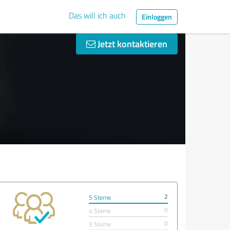
Das will ich auch
Einloggen
Jetzt kontaktieren
2
5 Sterne
0
4 Sterne
0
3 Sterne