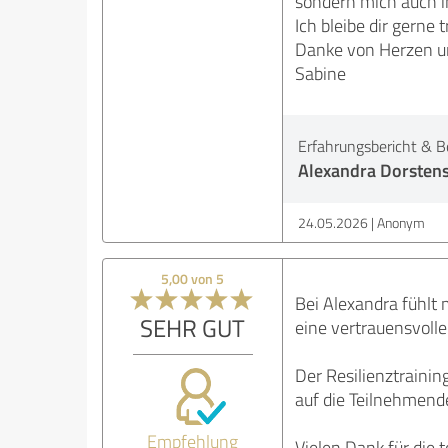
sondern mich auch im
Ich bleibe dir gerne 
Danke von Herzen un
Sabine
Erfahrungsbericht & B
Alexandra Dorstenst
24.05.2026
Anonym
5,00 von 5
Bei Alexandra fühlt 
SEHR GUT
eine vertrauensvolle
Der Resilienztraining
auf die Teilnehmende
Empfehlung
Vielen Dank für die 