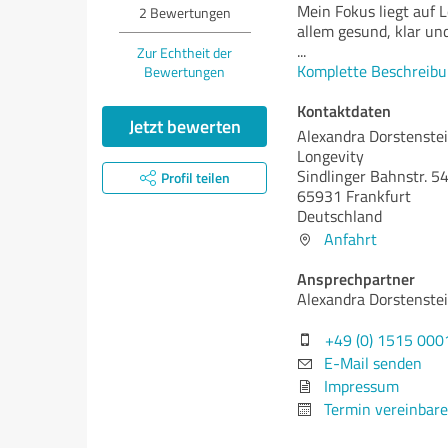
Mein Fokus liegt auf L
2
Bewertungen
allem gesund, klar und
...
Zur Echtheit der
Komplette Beschreibu
Bewertungen
Kontaktdaten
Jetzt bewerten
Alexandra Dorstenstein
Longevity
Sindlinger Bahnstr. 5
Profil teilen
65931 Frankfurt
Deutschland
Anfahrt
Ansprechpartner
Alexandra Dorstenste
+49 (0) 1515 00
E-Mail senden
Impressum
Termin vereinbar