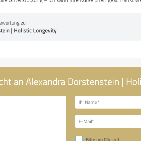
ewertung zu:
ein | Holistic Longevity
cht an Alexandra Dorstenstein | Holi
Bitte um Rückruf