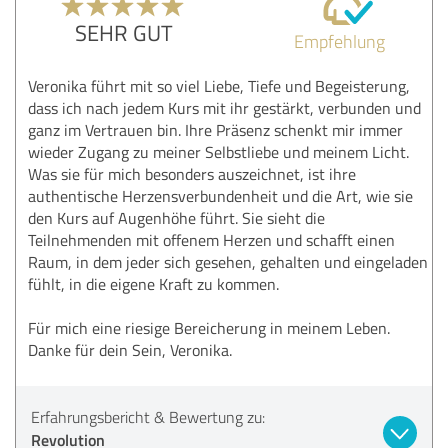
SEHR GUT
Empfehlung
Veronika führt mit so viel Liebe, Tiefe und Begeisterung,
dass ich nach jedem Kurs mit ihr gestärkt, verbunden und
ganz im Vertrauen bin. Ihre Präsenz schenkt mir immer
wieder Zugang zu meiner Selbstliebe und meinem Licht.
Was sie für mich besonders auszeichnet, ist ihre
authentische Herzensverbundenheit und die Art, wie sie
den Kurs auf Augenhöhe führt. Sie sieht die
Teilnehmenden mit offenem Herzen und schafft einen
Raum, in dem jeder sich gesehen, gehalten und eingeladen
fühlt, in die eigene Kraft zu kommen.
Für mich eine riesige Bereicherung in meinem Leben.
Danke für dein Sein, Veronika.
Erfahrungsbericht & Bewertung zu:
Revolution