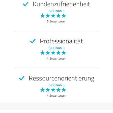
Kundenzufriedenheit
SEHR GUT
Empfehlung
5,00 von 5
Qualität
5 Bewertungen
Nutzen
Leistungen
Professionalität
Durchführung
5,00 von 5
Beratung
4 Bewertungen
Bewertung anzeigen
Ressourcenorientierung
5,00 von 5
4 Bewertungen