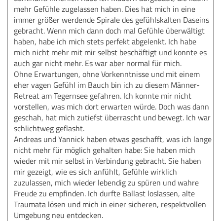
mehr Gefühle zugelassen haben. Dies hat mich in eine
immer größer werdende Spirale des gefühlskalten Daseins
gebracht. Wenn mich dann doch mal Gefühle überwältigt
haben, habe ich mich stets perfekt abgelenkt. Ich habe
mich nicht mehr mit mir selbst beschäftigt und konnte es
auch gar nicht mehr. Es war aber normal für mich.
Ohne Erwartungen, ohne Vorkenntnisse und mit einem
eher vagen Gefühl im Bauch bin ich zu diesem Männer-
Retreat am Tegernsee gefahren. Ich konnte mir nicht
vorstellen, was mich dort erwarten würde. Doch was dann
geschah, hat mich zutiefst überrascht und bewegt. Ich war
schlichtweg geflasht.
Andreas und Yannick haben etwas geschafft, was ich lange
nicht mehr für möglich gehalten habe: Sie haben mich
wieder mit mir selbst in Verbindung gebracht. Sie haben
mir gezeigt, wie es sich anfühlt, Gefühle wirklich
zuzulassen, mich wieder lebendig zu spüren und wahre
Freude zu empfinden. Ich durfte Ballast loslassen, alte
Traumata lösen und mich in einer sicheren, respektvollen
Umgebung neu entdecken.