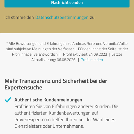
Nachricht senden
Ich stimme den
Datenschutzbestimmungen
zu.
*
Alle Bewertungen und Erfahrungen zu Andreas Renz und Veronika Volke
sind subjektive Meinungen der Verfasser | Für den Inhalt der Seite ist der
Profilinhaber verantwortlich
| Profil aktiv seit 24.09.2023 |
Letzte
Aktualisierung: 06.08.2026
|
Profil melden
Mehr Transparenz und Sicherheit bei der
Expertensuche
Authentische Kundenmeinungen
Profitieren Sie von Erfahrungen anderer Kunden: Die
authentifizierten Kundenbewertungen auf
ProvenExpert.com helfen Ihnen bei der Wahl eines
Dienstleisters oder Unternehmens.