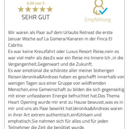
5,00 von 5
SEHR GUT
Empfehlung
Wir waren als Paar auf dem Urlaubs Retreat die erste
Januar Woche auf La Gomera/Kanaren in der Finca El
Cabrito.
Es war keine Kreuzfahrt oder Luxus Resort Reise,nein es
war viel mehr als das.Es war ein Reise ins Innere Ich ,in die
Vergangenheit,Gegenwart und die Zukunft.
Es war emotional die schönste aller meiner bisherigen
Reisen.Veronika&Andreas haben es geschafft innerhalb von
wenigen Tagen aus einer Gruppe von wildfremden
Menschen,eine Gemeinschaft zu bilden die sich gegenseitig
mit einer unfassbaren Energie befruchtet hat.Das Thema
Heart Opening wurde mir erst zu Hause bewusst,was es in
mir und uns als Paar bewirkt hat.Veronika&Andreas waren
in ihrer Art extrem authentisch,einfühlsam und
emphatisch.Sie nahmen sich für alles und für jeden
Teilnehmer die Zeit die benötigt wurde.