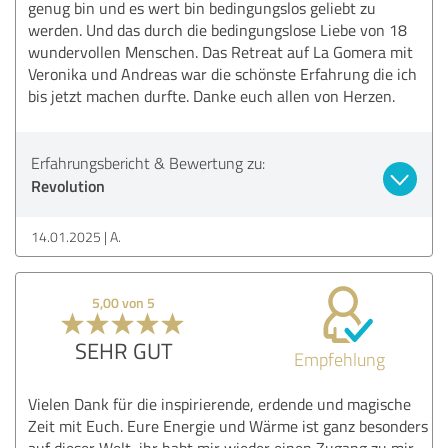
genug bin und es wert bin bedingungslos geliebt zu
werden. Und das durch die bedingungslose Liebe von 18
wundervollen Menschen. Das Retreat auf La Gomera mit
Veronika und Andreas war die schönste Erfahrung die ich
bis jetzt machen durfte. Danke euch allen von Herzen.
Erfahrungsbericht & Bewertung zu:
Revolution
14.01.2025
A.
5,00 von 5
SEHR GUT
Empfehlung
Vielen Dank für die inspirierende, erdende und magische
Zeit mit Euch. Eure Energie und Wärme ist ganz besonders
auf dieser Welt, ihr habt mir wieder einen Zugang zu mir