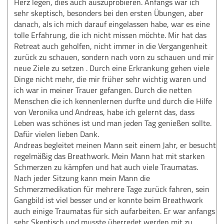
Herz legen, dies auch auszuprobieren. Anfangs war ich
sehr skeptisch, besonders bei den ersten Übungen, aber
danach, als ich mich darauf eingelassen habe, war es eine
tolle Erfahrung, die ich nicht missen möchte. Mir hat das
Retreat auch geholfen, nicht immer in die Vergangenheit
zurück zu schauen, sondern nach vorn zu schauen und mir
neue Ziele zu setzen . Durch eine Erkrankung gehen viele
Dinge nicht mehr, die mir früher sehr wichtig waren und
ich war in meiner Trauer gefangen. Durch die netten
Menschen die ich kennenlernen durfte und durch die Hilfe
von Veronika und Andreas, habe ich gelernt das, dass
Leben was schönes ist und man jeden Tag genießen sollte.
Dafür vielen lieben Dank.
Andreas begleitet meinen Mann seit einem Jahr, er besucht
regelmäßig das Breathwork. Mein Mann hat mit starken
Schmerzen zu kämpfen und hat auch viele Traumatas.
Nach jeder Sitzung kann mein Mann die
Schmerzmedikation für mehrere Tage zurück fahren, sein
Gangbild ist viel besser und er konnte beim Breathwork
auch einige Traumatas für sich aufarbeiten. Er war anfangs
sehr Skeptisch und musste überredet werden mit zu