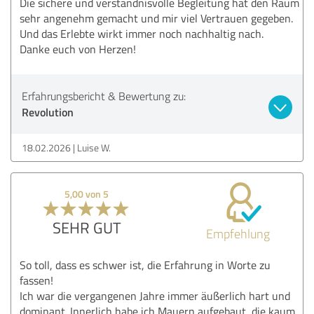
Die sichere und verständnisvolle Begleitung hat den Raum
sehr angenehm gemacht und mir viel Vertrauen gegeben.
Und das Erlebte wirkt immer noch nachhaltig nach.
Danke euch von Herzen!
Erfahrungsbericht & Bewertung zu:
Revolution
18.02.2026
Luise W.
5,00 von 5
SEHR GUT
Empfehlung
So toll, dass es schwer ist, die Erfahrung in Worte zu
fassen!
Ich war die vergangenen Jahre immer äußerlich hart und
dominant. Innerlich habe ich Mauern aufgebaut, die kaum