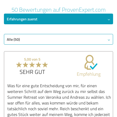
50 Bewertungen auf ProvenExpert.com
Erfahrungen zuerst
Alle (50)
5,00 von 5
SEHR GUT
Empfehlung
Was für eine gute Entscheidung von mir, für einen
weiteren Schritt auf dem Weg zurück zu mir selbst das
Summer Retreat von Veronika und Andreas zu wählen. Ich
war offen für alles, was kommen würde und bekam
tatsächlich noch soviel mehr. Reich beschenkt und ein
gutes Stück weiter auf meinem Weg, komme ich jederzeit