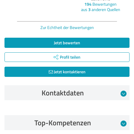
194
Bewertungen
aus
3
anderen Quellen
Zur Echtheit der Bewertungen
Jetzt bewerten
Profil teilen
Jetzt kontaktieren
Kontaktdaten
Bewertung vom 04.12.2025
Top-Kompetenzen
5,00 von 5