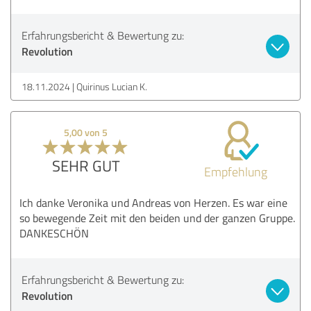
Erfahrungsbericht & Bewertung zu:
Revolution
18.11.2024
Quirinus Lucian K.
5,00 von 5
SEHR GUT
Empfehlung
Ich danke Veronika und Andreas von Herzen. Es war eine
so bewegende Zeit mit den beiden und der ganzen Gruppe.
DANKESCHÖN
Erfahrungsbericht & Bewertung zu:
Revolution