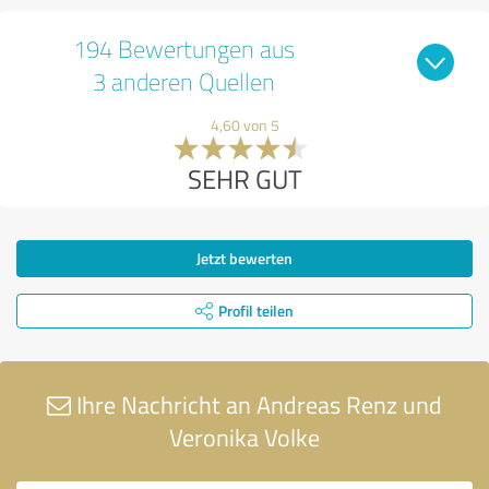
194 Bewertungen aus
3 anderen Quellen
4,60 von 5
SEHR GUT
Jetzt bewerten
Profil teilen
Ihre Nachricht an Andreas Renz und
Veronika Volke