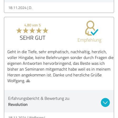
18.11.2024
D.
4,80 von 5
SEHR GUT
Empfehlung
Geht in die Tiefe, sehr emphatisch, nachhaltig, herzlich,
voller Hingabe, keine Belehrungen sonder durch Fragen die
eigenen Antworten hervorbringend, das Beste was ich
bisher an Seminaren mitgemacht habe weil es in meinem
Herzen angekommen ist. Danke und herzliche Grüße
Wolfgang. 🙏
Erfahrungsbericht & Bewertung zu:
Revolution
18.11.2024
Wolfgang L.