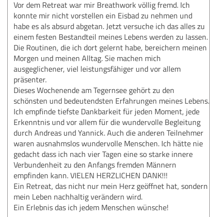
Vor dem Retreat war mir Breathwork völlig fremd. Ich
konnte mir nicht vorstellen ein Eisbad zu nehmen und
habe es als absurd abgetan. Jetzt versuche ich das alles zu
einem festen Bestandteil meines Lebens werden zu lassen.
Die Routinen, die ich dort gelernt habe, bereichern meinen
Morgen und meinen Alltag. Sie machen mich
ausgeglichener, viel leistungsfähiger und vor allem
präsenter.
Dieses Wochenende am Tegernsee gehört zu den
schönsten und bedeutendsten Erfahrungen meines Lebens.
Ich empfinde tiefste Dankbarkeit für jeden Moment, jede
Erkenntnis und vor allem für die wundervolle Begleitung
durch Andreas und Yannick. Auch die anderen Teilnehmer
waren ausnahmslos wundervolle Menschen. Ich hätte nie
gedacht dass ich nach vier Tagen eine so starke innere
Verbundenheit zu den Anfangs fremden Männern
empfinden kann. VIELEN HERZLICHEN DANK!!!
Ein Retreat, das nicht nur mein Herz geöffnet hat, sondern
mein Leben nachhaltig verändern wird.
Ein Erlebnis das ich jedem Menschen wünsche!