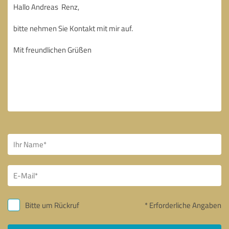
Bitte um Rückruf
* Erforderliche Angaben