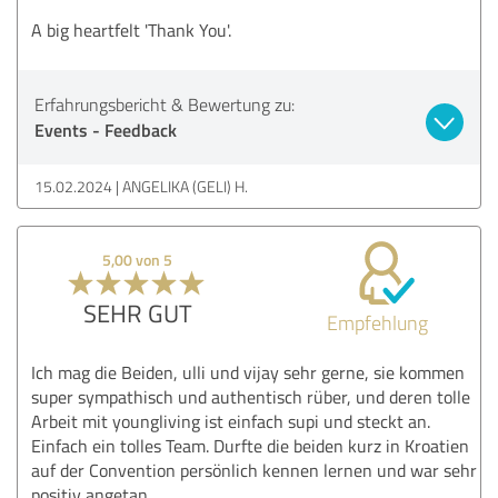
A big heartfelt 'Thank You'.
Erfahrungsbericht & Bewertung zu:
Events - Feedback
15.02.2024
ANGELIKA (GELI) H.
5,00 von 5
SEHR GUT
Empfehlung
Ich mag die Beiden, ulli und vijay sehr gerne, sie kommen
super sympathisch und authentisch rüber, und deren tolle
Arbeit mit youngliving ist einfach supi und steckt an.
Einfach ein tolles Team. Durfte die beiden kurz in Kroatien
auf der Convention persönlich kennen lernen und war sehr
positiv angetan.