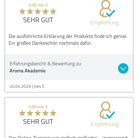
5,00 von 5
SEHR GUT
Empfehlung
Die ausführliche Erklärung der Produkte finde ich genial.
Ein großes Dankeschön nochmals dafür.
Erfahrungsbericht & Bewertung zu:
Aroma Akademie
20.04.2026
Ines E.
5,00 von 5
SEHR GUT
Empfehlung
Das Online-Training war einfach großartig – inspirierend,