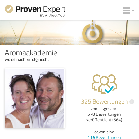
Aromaakademie
wo es nach Erfolg riecht
325 Bewertungen
i
von insgesamt
578 Bewertungen
veröffentlicht (56%)
davon sind
119
Bewertungen