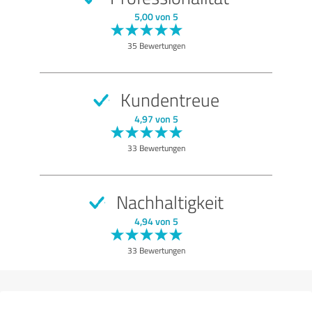
SEHR GUT
Empfehlung
5,00 von 5
Qualität
35 Bewertungen
Nutzen
Leistungen
Kundentreue
Ausführung
4,97 von 5
Beratung
33 Bewertungen
Bewertung anzeigen
Nachhaltigkeit
4,94 von 5
33 Bewertungen