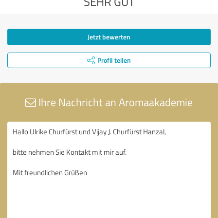
SEHR GUT
Jetzt bewerten
Profil teilen
Ihre Nachricht an Aromaakademie