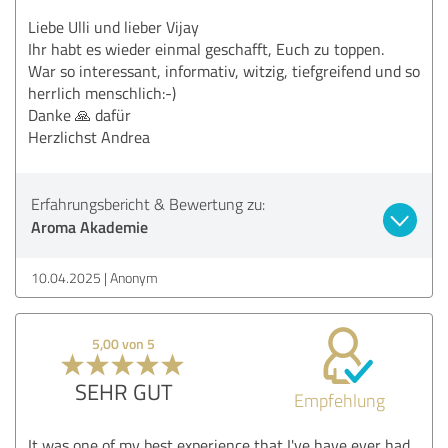
Liebe Ulli und lieber Vijay
Ihr habt es wieder einmal geschafft, Euch zu toppen.
War so interessant, informativ, witzig, tiefgreifend und so
herrlich menschlich:-)
Danke 🙏 dafür
Herzlichst Andrea
Erfahrungsbericht & Bewertung zu:
Aroma Akademie
10.04.2025
Anonym
5,00 von 5
SEHR GUT
Empfehlung
It was one of my best experience that I've have ever had .....