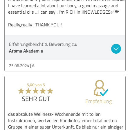
I have learned a lot about our body, a good massage and
essential oils ....I can say : I'm RICH in KNOWLEDGES✅💙
Really,really : THANK YOU !
Erfahrungsbericht & Bewertung zu:
Aroma Akademie
25.06.2024
A.
5,00 von 5
SEHR GUT
Empfehlung
das absolute Wellness- Wochenende mit tollen
Instruktionen, wertvollen Randinfos, einer total netten
Gruppe in einer super Unterkunft. Es blieb nur ein einziger