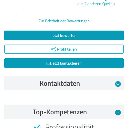
aus
2
anderen Quellen
Zur Echtheit der Bewertungen
Jetzt bewerten
Profil teilen
Jetzt kontaktieren
Kontaktdaten
Bewertung vom 11.05.2026
Top-Kompetenzen
5,00 von 5
Professionalität