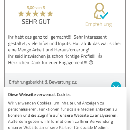
5,00 von 5
SEHR GUT
Empfehlung
Ihr habt das ganz toll gemacht!!!! Sehr interessant
gestaltet, viele Infos und Inputs. Hut ab 🎩 das war sicher
eine Menge Arbeit und Herausforderung!
Ihr seid inzwischen ja schon richtige Profis!!!! 👍
Herzlichen Dank für euer Engagement!!! 😘
Erfahrungsbericht & Bewertung zu:
Aroma Akademie
Diese Webseite verwendet Cookies
Wir verwenden Cookies, um Inhalte und Anzeigen zu
08.04.2024
Renate L.
personalisieren, Funktionen für soziale Medien anbieten zu
können und die Zugriffe auf unsere Website zu analysieren.
Außerdem geben wir Informationen zu Ihrer Verwendung
5,00 von 5
unserer Website an unsere Partner für soziale Medien,