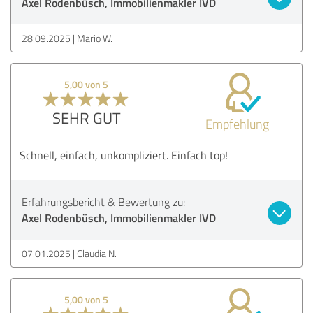
Axel Rodenbüsch, Immobilienmakler IVD
28.09.2025
Mario W.
5,00 von 5
SEHR GUT
Empfehlung
Schnell, einfach, unkompliziert. Einfach top!
Erfahrungsbericht & Bewertung zu:
Axel Rodenbüsch, Immobilienmakler IVD
07.01.2025
Claudia N.
5,00 von 5