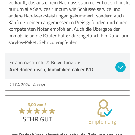
verkauft, das aus einem Nachlass stammt. Er hat sich nicht
nur um alle Services rundum wie Schlüsselservice und
andere Handwerksleistungen gekümmert, sondern auch
Käufer zu einem angemessenen Preis gefunden und einen
kompetenten Notar empfohlen. Auch die Übergabe der
Immobilie an die Käufer hat er durchgeführt. Ein Rund-um-
sorglos-Paket. Sehr zu empfehlen!
Erfahrungsbericht & Bewertung zu:
Axel Rodenbüsch, Immobilienmakler IVD
21.04.2024
Anonym
5,00 von 5
SEHR GUT
Empfehlung
Herr Rodenbüsch nimmt sich sehr viel Zeit und hat uns