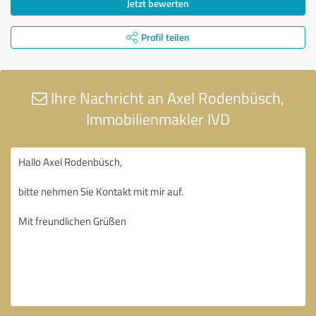
Jetzt bewerten
Profil teilen
Ihre Nachricht an Axel Rodenbüsch,
Immobilienmakler IVD