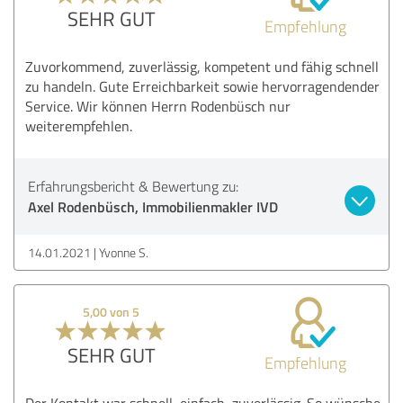
SEHR GUT
Empfehlung
Zuvorkommend, zuverlässig, kompetent und fähig schnell
zu handeln. Gute Erreichbarkeit sowie hervorragendender
Service. Wir können Herrn Rodenbüsch nur
weiterempfehlen.
Erfahrungsbericht & Bewertung zu:
Axel Rodenbüsch, Immobilienmakler IVD
14.01.2021
Yvonne S.
5,00 von 5
SEHR GUT
Empfehlung
Der Kontakt war schnell, einfach, zuverlässig. So wünsche