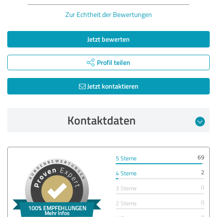
Zur Echtheit der Bewertungen
Jetzt bewerten
Profil teilen
Jetzt kontaktieren
Kontaktdaten
69
5 Sterne
2
4 Sterne
0
3 Sterne
0
2 Sterne