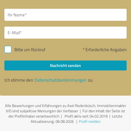
Bitte um Rückruf
* Erforderliche Angaben
Nachricht senden
Ich stimme den
Datenschutzbestimmungen
zu.
Alle Bewertungen und Erfahrungen zu Axel Rodenbüsch, Immobilienmakler
IVD sind subjektive Meinungen der Verfasser | Für den Inhalt der Seite ist
der Profilinhaber verantwortlich
| Profil aktiv seit 04.02.2019 |
Letzte
Aktualisierung: 06.08.2026
|
Profil melden