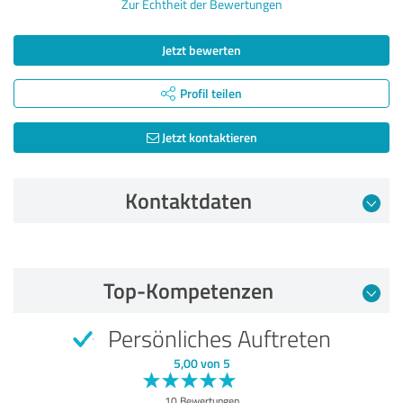
Zur Echtheit der Bewertungen
Jetzt bewerten
Profil teilen
Jetzt kontaktieren
Kontaktdaten
Bewertung vom 01.05.2026
Top-Kompetenzen
5,00 von 5
Persönliches Auftreten
SEHR GUT
Empfehlung
5,00 von 5
Qualität
10 Bewertungen