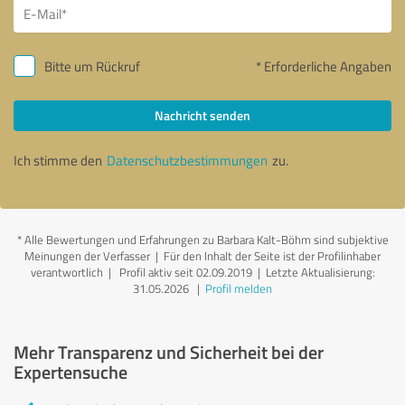
Bitte um Rückruf
* Erforderliche Angaben
Nachricht senden
Ich stimme den
Datenschutzbestimmungen
zu.
*
Alle Bewertungen und Erfahrungen zu Barbara Kalt-Böhm sind subjektive
Meinungen der Verfasser | Für den Inhalt der Seite ist der Profilinhaber
verantwortlich
| Profil aktiv seit 02.09.2019 |
Letzte Aktualisierung:
31.05.2026
|
Profil melden
Mehr Transparenz und Sicherheit bei der
Expertensuche