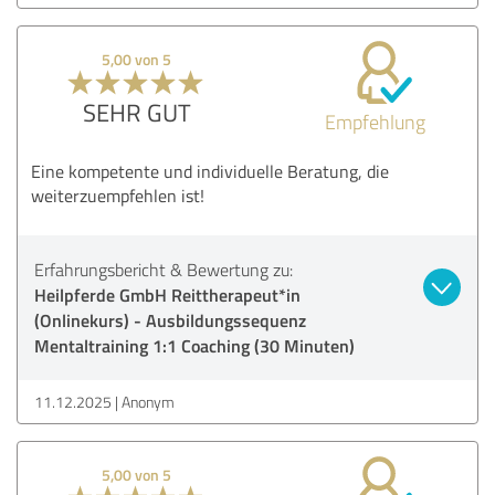
5,00 von 5
SEHR GUT
Empfehlung
Eine kompetente und individuelle Beratung, die
weiterzuempfehlen ist!
Erfahrungsbericht & Bewertung zu:
Heilpferde GmbH Reittherapeut*in
(Onlinekurs) - Ausbildungssequenz
Mentaltraining 1:1 Coaching (30 Minuten)
11.12.2025
Anonym
5,00 von 5