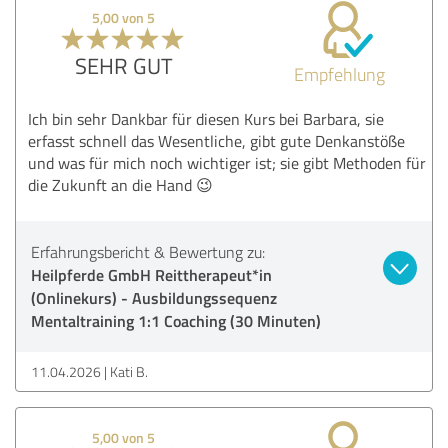
5,00 von 5
SEHR GUT
Empfehlung
Ich bin sehr Dankbar für diesen Kurs bei Barbara, sie
erfasst schnell das Wesentliche, gibt gute Denkanstöße
und was für mich noch wichtiger ist; sie gibt Methoden für
die Zukunft an die Hand 😉
Erfahrungsbericht & Bewertung zu:
Heilpferde GmbH Reittherapeut*in
(Onlinekurs) - Ausbildungssequenz
Mentaltraining 1:1 Coaching (30 Minuten)
11.04.2026
Kati B.
5,00 von 5