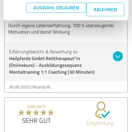
AUSWAHL ERLAUBEN
SEHR GUT
ABLEHNEN
Empfehlung
Durch eigene Lebenserfahrung, 100 % überzeugende
Motivation und damit Wirkung
Erfahrungsbericht & Bewertung zu:
Heilpferde GmbH Reittherapeut*in
(Onlinekurs) - Ausbildungssequenz
Mentaltraining 1:1 Coaching (30 Minuten)
30.08.2025
Ricarda W.
5,00 von 5
SEHR GUT
Empfehlung