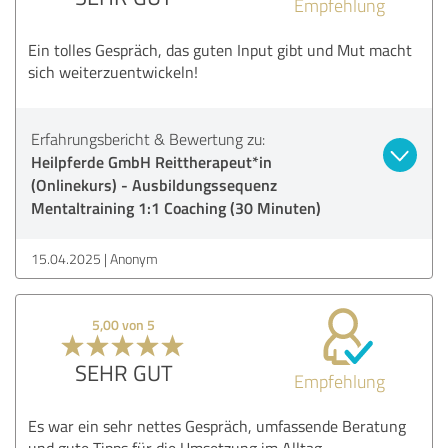
Empfehlung
Ein tolles Gespräch, das guten Input gibt und Mut macht
sich weiterzuentwickeln!
Erfahrungsbericht & Bewertung zu:
Heilpferde GmbH Reittherapeut*in
(Onlinekurs) - Ausbildungssequenz
Mentaltraining 1:1 Coaching (30 Minuten)
15.04.2025
Anonym
5,00 von 5
SEHR GUT
Empfehlung
Es war ein sehr nettes Gespräch, umfassende Beratung
und gute Tipps für die Umsetzung im Alltag.