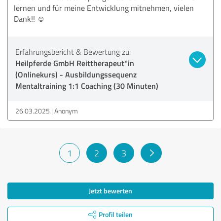
lernen und für meine Entwicklung mitnehmen, vielen
Dank!! ☺️
Erfahrungsbericht & Bewertung zu:
Heilpferde GmbH Reittherapeut*in
(Onlinekurs) - Ausbildungssequenz
Mentaltraining 1:1 Coaching (30 Minuten)
26.03.2025
Anonym
1
2
3
Jetzt bewerten
Profil teilen