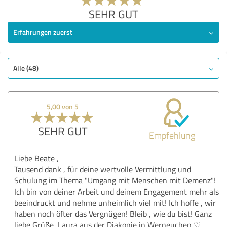
SEHR GUT
Erfahrungen zuerst
Alle (48)
5,00 von 5
SEHR GUT
Empfehlung
Liebe Beate ,
Tausend dank , für deine wertvolle Vermittlung und
Schulung im Thema "Umgang mit Menschen mit Demenz"!
Ich bin von deiner Arbeit und deinem Engagement mehr als
beeindruckt und nehme unheimlich viel mit! Ich hoffe , wir
haben noch öfter das Vergnügen! Bleib , wie du bist! Ganz
liebe Grüße, Laura aus der Diakonie in Werneuchen ♡