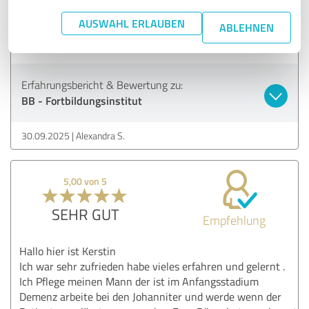
Dank für diese zwei tollen Fortbildungstage, für Verstehen
AUSWAHL ERLAUBEN
und Augen öffnen im Umgang mit an Demenz erkrankten
ABLEHNEN
Menschen!!!!! Bis bald Alex :-)
Erfahrungsbericht & Bewertung zu:
BB - Fortbildungsinstitut
30.09.2025
Alexandra S.
5,00 von 5
SEHR GUT
Empfehlung
Hallo hier ist Kerstin
Ich war sehr zufrieden habe vieles erfahren und gelernt .
Ich Pflege meinen Mann der ist im Anfangsstadium
Demenz arbeite bei den Johanniter und werde wenn der