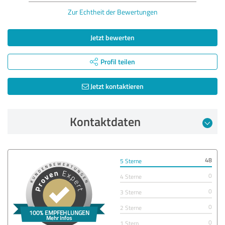
Zur Echtheit der Bewertungen
Jetzt bewerten
Profil teilen
Jetzt kontaktieren
Kontaktdaten
48
5 Sterne
0
4 Sterne
0
3 Sterne
0
2 Sterne
0
1 Stern