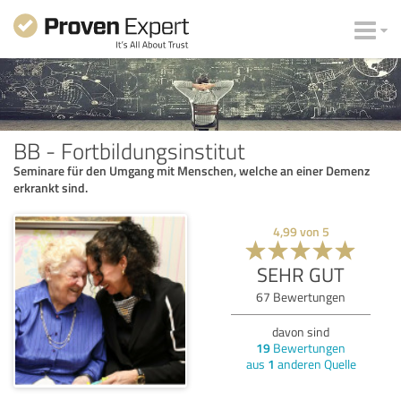
BB - Fortbildungsinstitut
Seminare für den Umgang mit Menschen, welche an einer Demenz
erkrankt sind.
4,99
von
5
SEHR GUT
67
Bewertungen
davon sind
19
Bewertungen
aus
1
anderen Quelle