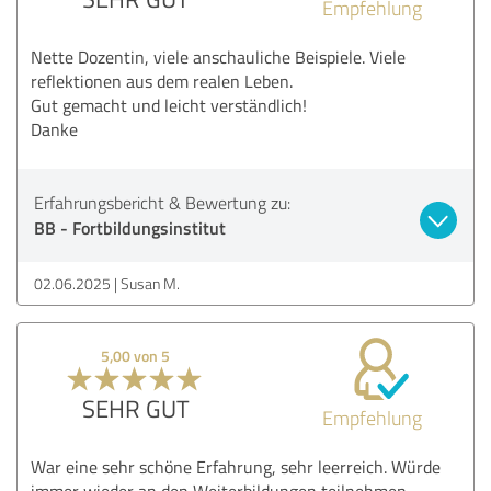
Empfehlung
Nette Dozentin, viele anschauliche Beispiele. Viele
reflektionen aus dem realen Leben.
Gut gemacht und leicht verständlich!
Danke
Erfahrungsbericht & Bewertung zu:
BB - Fortbildungsinstitut
02.06.2025
Susan M.
5,00 von 5
SEHR GUT
Empfehlung
War eine sehr schöne Erfahrung, sehr leerreich. Würde
immer wieder an den Weiterbildungen teilnehmen.