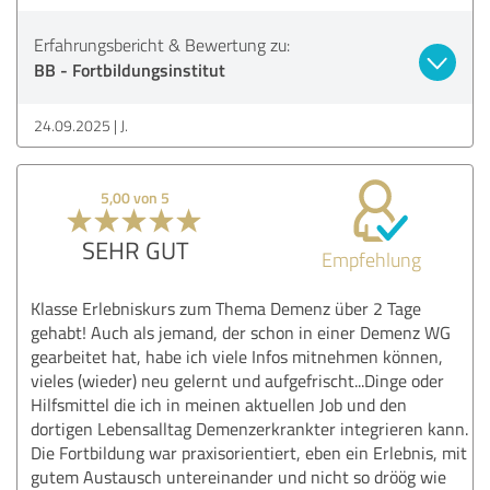
Erfahrungsbericht & Bewertung zu:
BB - Fortbildungsinstitut
24.09.2025
J.
5,00 von 5
SEHR GUT
Empfehlung
Klasse Erlebniskurs zum Thema Demenz über 2 Tage
gehabt! Auch als jemand, der schon in einer Demenz WG
gearbeitet hat, habe ich viele Infos mitnehmen können,
vieles (wieder) neu gelernt und aufgefrischt...Dinge oder
Hilfsmittel die ich in meinen aktuellen Job und den
dortigen Lebensalltag Demenzerkrankter integrieren kann.
Die Fortbildung war praxisorientiert, eben ein Erlebnis, mit
gutem Austausch untereinander und nicht so dröög wie