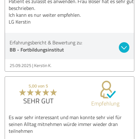
Patient es zulässt es anwenden. Frau Böser hat es sehr gut
beschrieben.
Ich kann es nur weiter empfehlen.
LG Kerstin
Erfahrungsbericht & Bewertung zu:
BB - Fortbildungsinstitut
25.09.2025
Kerstin K.
5,00 von 5
SEHR GUT
Empfehlung
Es war sehr interessant und man konnte sehr viel für
seinen Alltag mitnehmen würde immer wieder dran
teilnehmen