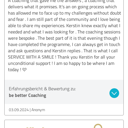
A coaching that gave me the answers , a coaching that
delivers what it promises. It’s an on going process which
has allowed me to face up to my challenges without doubt
and fear . I am still part of the community and I love being
able to share my experiences. Kerstin knew exactly what I
needed and what I was looking for . The coaching sessions
were bespoke . The best part of it is that evening though I
have completed the programme, I can always get in touch
and ask questions and Kerstin replies . That is what I call
SERVICE WITH A SMILE ! Thank you Kerstin for all your
unconditional support ! I am so happy to be where I am
today ! 🩷
Erfahrungsbericht & Bewertung zu:
be better Coaching
03.09.2024
Anonym