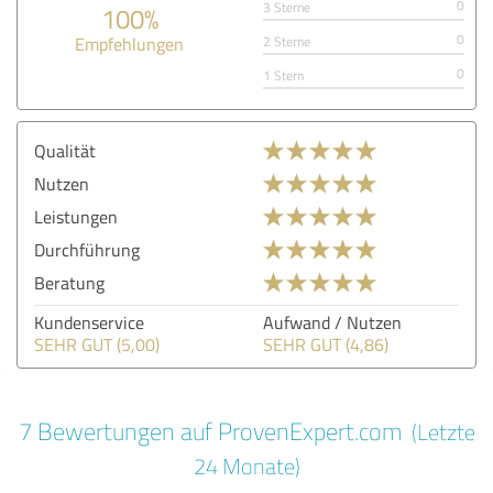
0
3 Sterne
100%
0
Empfehlungen
2 Sterne
0
1 Stern
Qualität
Nutzen
Leistungen
Durchführung
Beratung
Kundenservice
Aufwand / Nutzen
SEHR GUT (5,00)
SEHR GUT (4,86)
7 Bewertungen auf ProvenExpert.com
(Letzte
24 Monate)