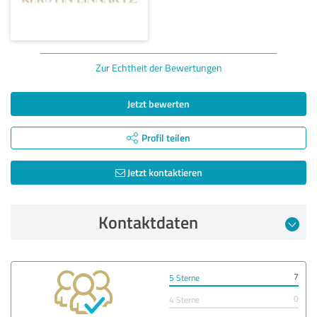
Zur Echtheit der Bewertungen
Jetzt bewerten
Profil teilen
Jetzt kontaktieren
Kontaktdaten
7
5 Sterne
0
4 Sterne