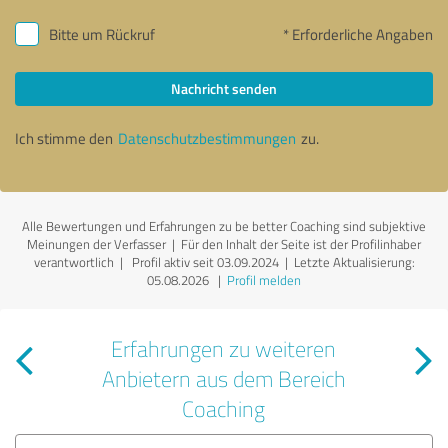
Bitte um Rückruf
* Erforderliche Angaben
Nachricht senden
Ich stimme den
Datenschutzbestimmungen
zu.
Alle Bewertungen und Erfahrungen zu be better Coaching sind subjektive
Meinungen der Verfasser | Für den Inhalt der Seite ist der Profilinhaber
verantwortlich
| Profil aktiv seit 03.09.2024 |
Letzte Aktualisierung:
05.08.2026
|
Profil melden
Erfahrungen zu weiteren
Anbietern aus dem Bereich
Coaching