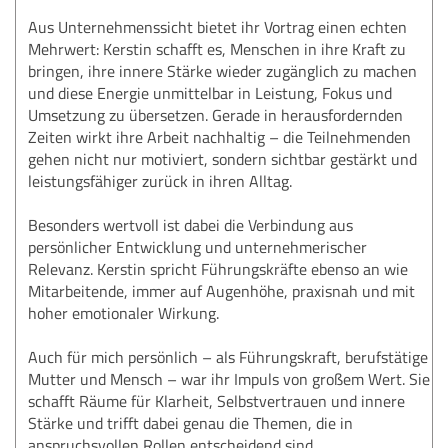
Aus Unternehmenssicht bietet ihr Vortrag einen echten
Mehrwert: Kerstin schafft es, Menschen in ihre Kraft zu
bringen, ihre innere Stärke wieder zugänglich zu machen
und diese Energie unmittelbar in Leistung, Fokus und
Umsetzung zu übersetzen. Gerade in herausfordernden
Zeiten wirkt ihre Arbeit nachhaltig – die Teilnehmenden
gehen nicht nur motiviert, sondern sichtbar gestärkt und
leistungsfähiger zurück in ihren Alltag.
Besonders wertvoll ist dabei die Verbindung aus
persönlicher Entwicklung und unternehmerischer
Relevanz. Kerstin spricht Führungskräfte ebenso an wie
Mitarbeitende, immer auf Augenhöhe, praxisnah und mit
hoher emotionaler Wirkung.
Auch für mich persönlich – als Führungskraft, berufstätige
Mutter und Mensch – war ihr Impuls von großem Wert. Sie
schafft Räume für Klarheit, Selbstvertrauen und innere
Stärke und trifft dabei genau die Themen, die in
anspruchsvollen Rollen entscheidend sind.