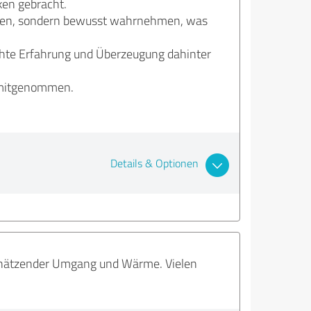
ken gebracht.
iehen, sondern bewusst wahrnehmen, was
echte Erfahrung und Überzeugung dahinter
h mitgenommen.
Details & Optionen
chätzender Umgang und Wärme. Vielen