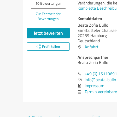
Veränderungen, die kei
10
Bewertungen
Komplette Beschreibu
Zur Echtheit der
Kontaktdaten
Bewertungen
Beata Zofia Bullo
Eimsbütteler Chausse
Jetzt bewerten
20259 Hamburg
Deutschland
Profil teilen
Anfahrt
Ansprechpartner
Beata Zofia Bullo
+49 (0) 1511069
info@beata-bullo
Impressum
Termin vereinbar