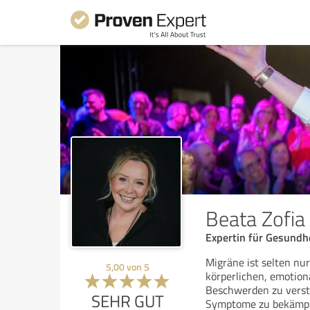
Beata Zofia
Expertin für Gesundh
Migräne ist selten nu
5,00
von
5
körperlichen, emotion
Beschwerden zu verst
SEHR GUT
Symptome zu bekämpfen