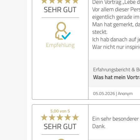
Dein Vortrag „Lebe d
SEHR GUT
Vor allem dieser Pe
eigentlich gerade im
Man hat gemerkt, da
steckt.
Ich hab danach auf 
Empfehlung
War nicht nur inspir
Erfahrungsbericht & B
Was hat mein Vortra
05.05.2026
Anonym
5,00 von 5
Ein sehr besondere
SEHR GUT
Dank.