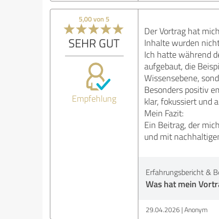
5,00 von 5
Der Vortrag hat mich
SEHR GUT
Inhalte wurden nicht
Ich hatte während d
aufgebaut, die Beisp
Wissensebene, sonde
Besonders positiv em
Empfehlung
klar, fokussiert und
Mein Fazit:
Ein Beitrag, der mich
und mit nachhaltige
Erfahrungsbericht & B
Was hat mein Vortra
29.04.2026
Anonym