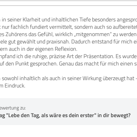
 in seiner Klarheit und inhaltlichen Tiefe besonders angespro
 nur fachlich fundiert vermittelt, sondern auch so aufbereite
es Zuhörens das Gefühl, wirklich „mitgenommen“ zu werden
iele gut gewählt und praxisnah. Dadurch entstand für mich e
rn auch in der eigenen Reflexion.
pfand ich die ruhige, präzise Art der Präsentation. Es wurde
 auf den Punkt gesprochen. Genau das macht für mich einen s
 sowohl inhaltlich als auch in seiner Wirkung überzeugt hat – 
m Eindruck.
ewertung zu:
g "Lebe den Tag, als wäre es dein erster" in dir bewegt?