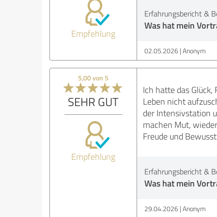
Erfahrungsbericht & B
Was hat mein Vortra
Empfehlung
02.05.2026
Anonym
5,00 von 5
Ich hatte das Glück,
SEHR GUT
Leben nicht aufzusch
der Intensivstation 
machen Mut, wieder 
Freude und Bewussts
Empfehlung
Erfahrungsbericht & B
Was hat mein Vortra
29.04.2026
Anonym