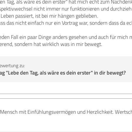
en Tag, als wäre es dein erster“ hat mich echt zum Nachden
rspektivwechsel nicht immer nur funktionieren und durchz
 Leben passiert, ist bei mir hängen geblieben.
ss das nicht einfach nur ein Vortrag war, sondern dass da 
jeden Fall ein paar Dinge anders gesehen und auch für mic
ierend, sondern hat wirklich was in mir bewegt.
ewertung zu:
g "Lebe den Tag, als wäre es dein erster" in dir bewegt?
r Mensch mit Einfühlungsvermögen und Herzlichkeit. Werts