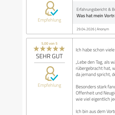
Erfahrungsbericht & B
Was hat mein Vortra
Empfehlung
29.04.2026
Anonym
5,00 von 5
Ich habe schon viele
SEHR GUT
„Lebe den Tag, als w
rübergebracht hat, wa
da jemand spricht, d
Empfehlung
Besonders stark fand
Offenheit und Neugi
wie viel eigentlich j
Ich bin aus dem Vort