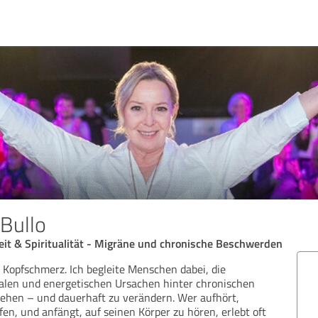
 Bullo
eit & Spiritualität - Migräne und chronische Beschwerden
r Kopfschmerz. Ich begleite Menschen dabei, die
alen und energetischen Ursachen hinter chronischen
ehen – und dauerhaft zu verändern. Wer aufhört,
, und anfängt, auf seinen Körper zu hören, erlebt oft