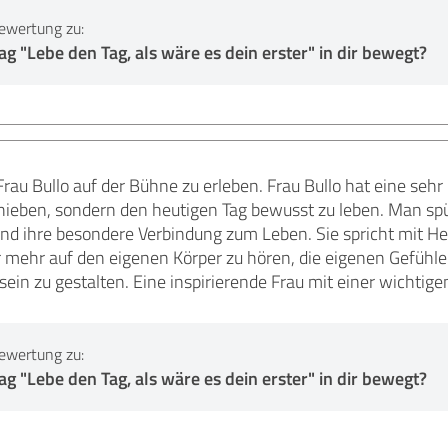
ewertung zu:
g "Lebe den Tag, als wäre es dein erster" in dir bewegt?
 Frau Bullo auf der Bühne zu erleben. Frau Bullo hat eine seh
ieben, sondern den heutigen Tag bewusst zu leben. Man spürt
und ihre besondere Verbindung zum Leben. Sie spricht mit He
mehr auf den eigenen Körper zu hören, die eigenen Gefühl
ein zu gestalten. Eine inspirierende Frau mit einer wichtig
ewertung zu:
g "Lebe den Tag, als wäre es dein erster" in dir bewegt?