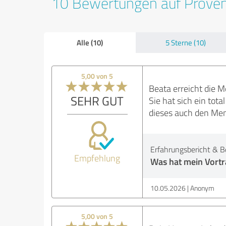
10 Bewertungen auf Prove
Alle (10)
5 Sterne (10)
5,00 von 5
Beata erreicht die 
SEHR GUT
Sie hat sich ein tot
dieses auch den Me
Erfahrungsbericht & B
Empfehlung
Was hat mein Vortra
10.05.2026
Anonym
5,00 von 5