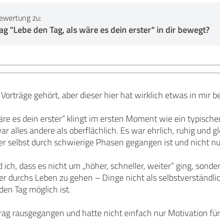
ewertung zu:
g "Lebe den Tag, als wäre es dein erster" in dir bewegt?
 Vorträge gehört, aber dieser hier hat wirklich etwas in mir 
äre es dein erster“ klingt im ersten Moment wie ein typischer
r alles andere als oberflächlich. Es war ehrlich, ruhig und g
er selbst durch schwierige Phasen gegangen ist und nicht nu
 ich, dass es nicht um „höher, schneller, weiter“ ging, sond
er durchs Leben zu gehen – Dinge nicht als selbstverständl
eden Tag möglich ist.
rag rausgegangen und hatte nicht einfach nur Motivation für