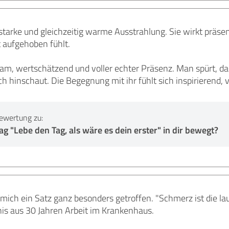
starke und gleichzeitig warme Ausstrahlung. Sie wirkt präsen
 aufgehoben fühlt.
ksam, wertschätzend und voller echter Präsenz. Man spürt, d
ich hinschaut. Die Begegnung mit ihr fühlt sich inspirierend
ewertung zu:
g "Lebe den Tag, als wäre es dein erster" in dir bewegt?
 mich ein Satz ganz besonders getroffen. "Schmerz ist die la
nis aus 30 Jahren Arbeit im Krankenhaus.