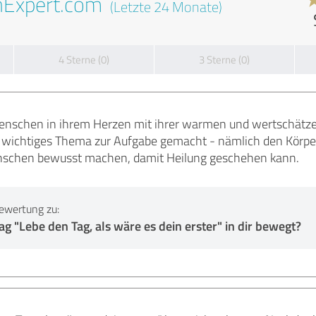
nExpert.com
(Letzte 24 Monate)
4 Sterne (0)
3 Sterne (0)
Menschen in ihrem Herzen mit ihrer warmen und wertschätze
al wichtiges Thema zur Aufgabe gemacht - nämlich den Körpe
nschen bewusst machen, damit Heilung geschehen kann.
ewertung zu:
g "Lebe den Tag, als wäre es dein erster" in dir bewegt?