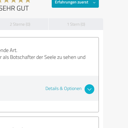
Erfahrungen zuerst
SEHR GUT
2 Sterne (0)
1 Stern (0)
nde Art.
r als Botschafter der Seele zu sehen und
Details & Optionen