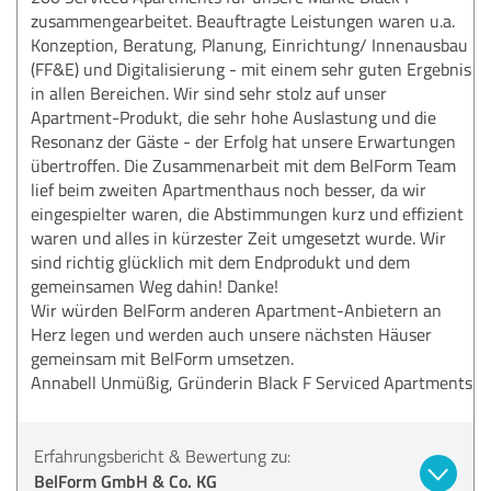
zusammengearbeitet. Beauftragte Leistungen waren u.a.
Konzeption, Beratung, Planung, Einrichtung/ Innenausbau
(FF&E) und Digitalisierung - mit einem sehr guten Ergebnis
in allen Bereichen. Wir sind sehr stolz auf unser
Apartment-Produkt, die sehr hohe Auslastung und die
Resonanz der Gäste - der Erfolg hat unsere Erwartungen
übertroffen. Die Zusammenarbeit mit dem BelForm Team
lief beim zweiten Apartmenthaus noch besser, da wir
eingespielter waren, die Abstimmungen kurz und effizient
waren und alles in kürzester Zeit umgesetzt wurde. Wir
sind richtig glücklich mit dem Endprodukt und dem
gemeinsamen Weg dahin! Danke!
Wir würden BelForm anderen Apartment-Anbietern an
Herz legen und werden auch unsere nächsten Häuser
gemeinsam mit BelForm umsetzen.
Annabell Unmüßig, Gründerin Black F Serviced Apartments
Erfahrungsbericht & Bewertung zu:
BelForm GmbH & Co. KG