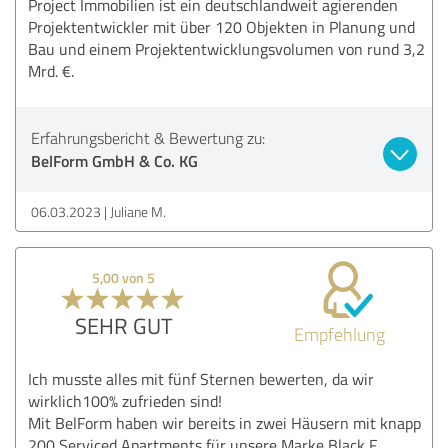
Project Immobilien ist ein deutschlandweit agierenden
Projektentwickler mit über 120 Objekten in Planung und
Bau und einem Projektentwicklungsvolumen von rund 3,2
Mrd. €.
Erfahrungsbericht & Bewertung zu:
BelForm GmbH & Co. KG
06.03.2023
Juliane M.
5,00 von 5
SEHR GUT
Empfehlung
Ich musste alles mit fünf Sternen bewerten, da wir
wirklich100% zufrieden sind!
Mit BelForm haben wir bereits in zwei Häusern mit knapp
200 Serviced Apartments für unsere Marke Black F