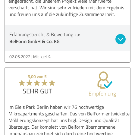
eingebracht, die unserem Projekt viele Mehrwerte
verschafft hat. Wir sind sehr zufrieden mit dem Ergebnis
und freuen uns auf die zukünftige Zusammenarbeit.
Erfahrungsbericht & Bewertung zu:
BelForm GmbH & Co. KG
02.06.2022
Michael K.
5,00 von 5
SEHR GUT
Empfehlung
Im Gleis Park Berlin haben wir 76 hochwertige
Mikroapartments geschaffen. Das von BelForm entwickelte
Möblierungskonzept hat uns bzgl. Design und Qualität
überzeugt. Der komplett von Belform übernommene
Innenausbau zeichnet sich durch eine hochwertige