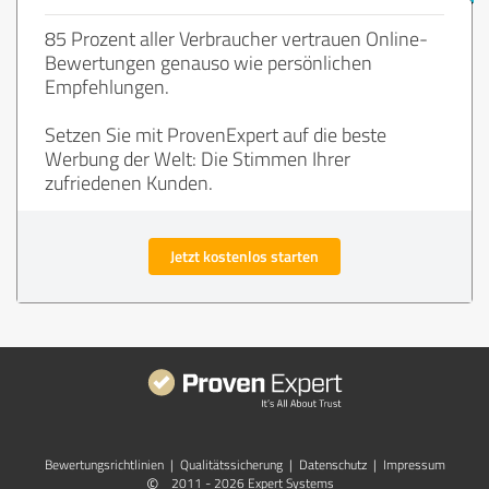
85 Prozent aller Verbraucher vertrauen Online-
Bewertungen genauso wie persönlichen
Empfehlungen.
Setzen Sie mit ProvenExpert auf die beste
Werbung der Welt: Die Stimmen Ihrer
zufriedenen Kunden.
Jetzt kostenlos starten
Bewertungs­richtlinien
|
Qualitätssicherung
|
Datenschutz
|
Impressum
©
2011 - 2026 Expert Systems