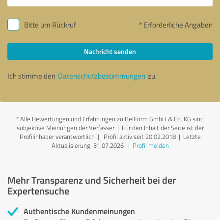
Bitte um Rückruf
* Erforderliche Angaben
Nachricht senden
Ich stimme den
Datenschutzbestimmungen
zu.
*
Alle Bewertungen und Erfahrungen zu BelForm GmbH & Co. KG sind
subjektive Meinungen der Verfasser | Für den Inhalt der Seite ist der
Profilinhaber verantwortlich
| Profil aktiv seit 20.02.2018 |
Letzte
Aktualisierung: 31.07.2026
|
Profil melden
Mehr Transparenz und Sicherheit bei der
Expertensuche
Authentische Kundenmeinungen