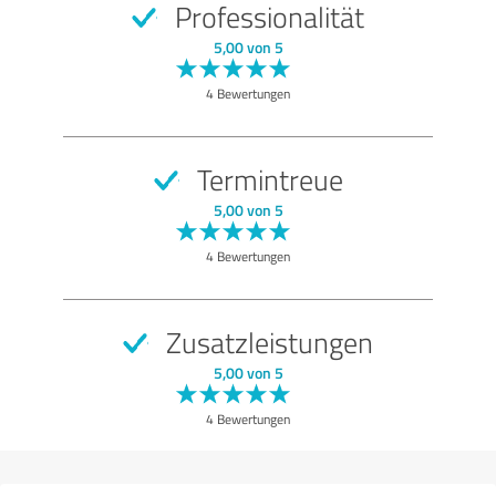
Professionalität
SEHR GUT
Empfehlung
5,00 von 5
Qualität
4 Bewertungen
Nutzen
Leistungen
Termintreue
Ausführung
5,00 von 5
Beratung
4 Bewertungen
Bewertung anzeigen
Zusatzleistungen
5,00 von 5
4 Bewertungen