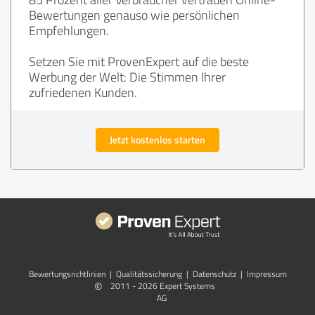
Bewertungen genauso wie persönlichen
Empfehlungen.
Setzen Sie mit ProvenExpert auf die beste
Werbung der Welt: Die Stimmen Ihrer
zufriedenen Kunden.
Jetzt kostenlos starten
Bewertungs­richtlinien
|
Qualitätssicherung
|
Datenschutz
|
Impressum
©
2011 - 2026 Expert Systems
AG