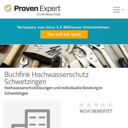
Vertrauen von über 1,4 Millionen Unternehmen.
Das will ich auch
Buchfink Hochwasserschutz
Schwetzingen
Hochwasserschutzlösungen und individuelle Beratung in
Schwetzingen
NICHT BEWERTET