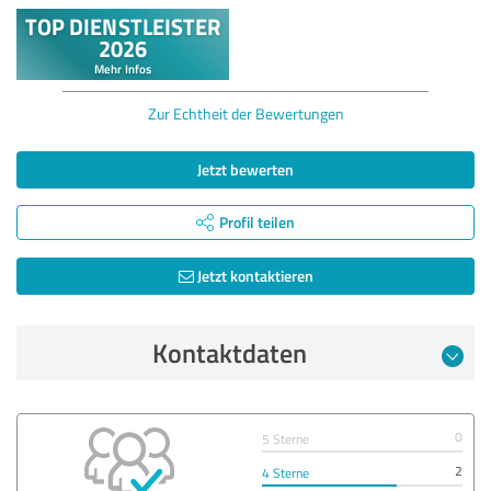
Zur Echtheit der Bewertungen
Jetzt bewerten
Profil teilen
Jetzt kontaktieren
Kontaktdaten
0
5 Sterne
2
4 Sterne