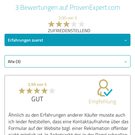
3 Bewertungen auf ProvenExpert.com
3,00 von 5
ZUFRIEDENSTELLEND
Erfahrungen zuerst
Alle (3)
3,99 von 5
GUT
Empfehlung
Ähnlich zu den Erfahrungen anderer Käufer musste auch
ich leider feststellen, dass eine Kontaktaufnahme über das
Formular auf der Website bzgl. einer Reklamation offenbar
nicht möglich ist. In Anbetracht des in der Regel schnellen