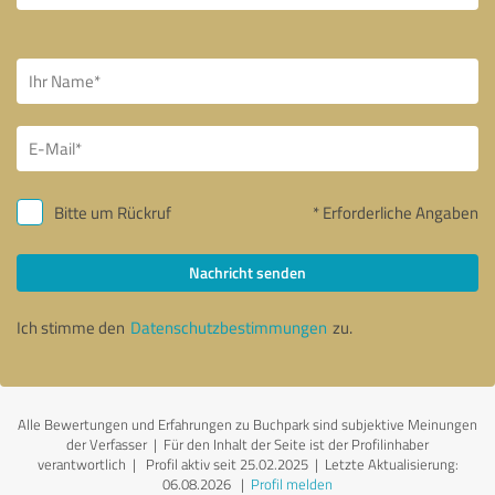
Bitte um Rückruf
* Erforderliche Angaben
Nachricht senden
Ich stimme den
Datenschutzbestimmungen
zu.
Alle Bewertungen und Erfahrungen zu Buchpark sind subjektive Meinungen
der Verfasser | Für den Inhalt der Seite ist der Profilinhaber
verantwortlich
| Profil aktiv seit 25.02.2025 |
Letzte Aktualisierung:
06.08.2026
|
Profil melden