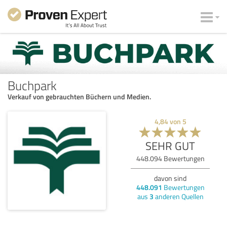
Buchpark
Verkauf von gebrauchten Büchern und Medien.
4,84
von
5
SEHR GUT
448.094
Bewertungen
davon sind
448.091
Bewertungen
aus
3
anderen Quellen