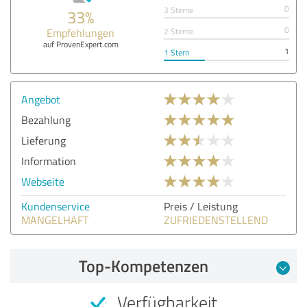
0
3 Sterne
33%
0
Empfehlungen
2 Sterne
auf ProvenExpert.com
1
1 Stern
Angebot
Bezahlung
Lieferung
Information
Webseite
Kundenservice
Preis / Leistung
MANGELHAFT
ZUFRIEDENSTELLEND
Top-Kompetenzen
Verfügbarkeit