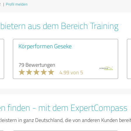
2
|
Profil melden
bietern aus dem Bereich Training
Körperformen Geseke
79 Bewertungen
4.99 von 5
en finden - mit dem ExpertCompass
tleistern in ganz Deutschland, die von anderen Kunden bere