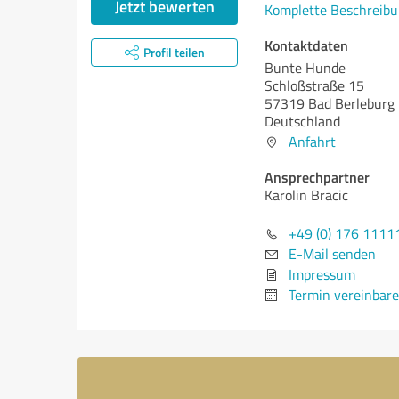
Jetzt bewerten
Komplette Beschreibu
Kontaktdaten
Profil teilen
Bunte Hunde
Schloßstraße 15
57319 Bad Berleburg
Deutschland
Anfahrt
Ansprechpartner
Karolin Bracic
+49 (0) 176 1111
E-Mail senden
Impressum
Termin vereinbar