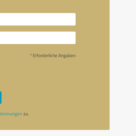
* Erforderliche Angaben
stimmungen
zu.