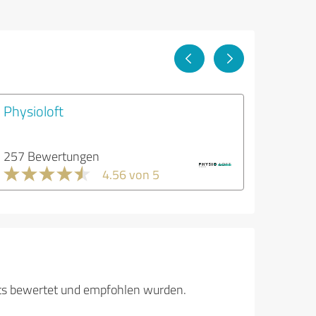
Physioloft
257 Bewertungen
4.56 von 5
its bewertet und empfohlen wurden.