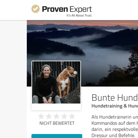
Bunte Hund
Hundetraining & Hun
Als Hundetrainerin un
Kommandos auf dem Hu
NICHT BEWERTET
darin, ein respektvoll
Dressur und Befehle.