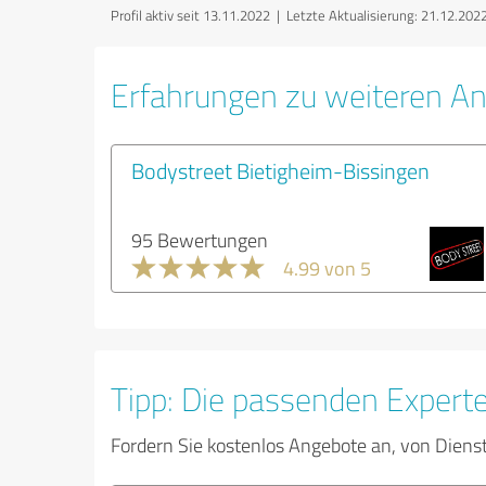
Profil aktiv seit 13.11.2022 |
Letzte Aktualisierung: 21.12.202
Erfahrungen zu weiteren An
Bodystreet Bietigheim-Bissingen
95 Bewertungen
4.99 von 5
Tipp: Die passenden Expert
Fordern Sie kostenlos Angebote an, von Diens