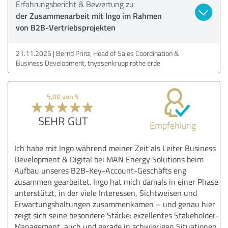
Erfahrungsbericht & Bewertung zu:
der Zusammenarbeit mit Ingo im Rahmen
von B2B-Vertriebsprojekten
21.11.2025
Bernd Prinz, Head of Sales Coordination &
Business Development, thyssenkrupp rothe erde
5,00 von 5
SEHR GUT
Empfehlung
Ich habe mit Ingo während meiner Zeit als Leiter Business
Development & Digital bei MAN Energy Solutions beim
Aufbau unseres B2B-Key-Account-Geschäfts eng
zusammen gearbeitet. Ingo hat mich damals in einer Phase
unterstützt, in der viele Interessen, Sichtweisen und
Erwartungshaltungen zusammenkamen – und genau hier
zeigt sich seine besondere Stärke: exzellentes Stakeholder-
Management, auch und gerade in schwierigen Situationen.