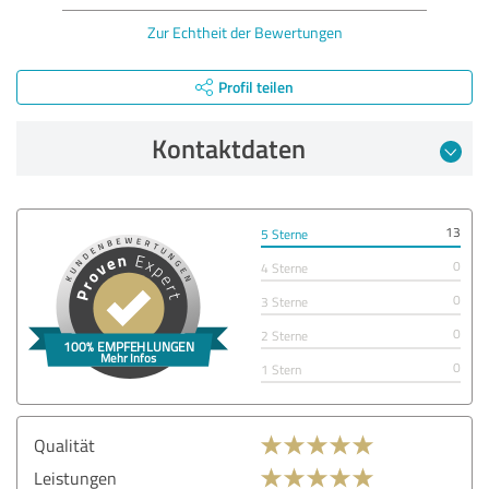
Zur Echtheit der Bewertungen
Profil teilen
Kontaktdaten
13
5 Sterne
0
4 Sterne
0
3 Sterne
0
2 Sterne
0
1 Stern
Qualität
Leistungen