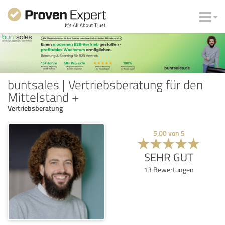
buntsales | Vertriebsberatung für den
Mittelstand +
Vertriebsberatung
5,00
von
5
SEHR GUT
13
Bewertungen