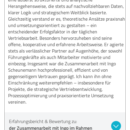
Herangehensweise, die stets auf nachvollziehbaren Daten,
klarer Logik und strategischem Weitblick basierte.
Gleichzeitig verstand er es, theoretische Ansätze praxisnah
und umsetzungsorientiert zu gestalten – ein
entscheidender Erfolgsfaktor in der täglichen
Vertriebsarbeit. Besonders hervorzuheben sind seine
offene, kooperative und erfahrene Arbeitsweise. Er agierte
stets als verlässlicher Partner auf Augenhöhe, der sowohl
Führungskräfte als auch Mitarbeiter motivierte und
einbezog. Insgesamt war die Zusammenarbeit mit Ingo
Scheunemann hochprofessionell, effizient und von
gegenseitigem Vertrauen geprägt. Ich kann ihn ohne
Einschränkung weiterempfehlen – insbesondere für
Projekte, die strategische Vertriebsentwicklung,
Prozessoptimierung und praxisorientierte Umsetzung
vereinen.
Erfahrungsbericht & Bewertung zu:
der Zusammenarbeit mit Ingo im Rahmen