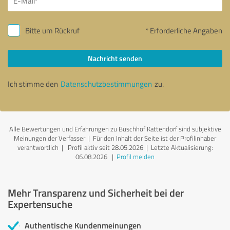
Bitte um Rückruf
* Erforderliche Angaben
Nachricht senden
Ich stimme den
Datenschutzbestimmungen
zu.
Alle Bewertungen und Erfahrungen zu Buschhof Kattendorf sind subjektive
Meinungen der Verfasser | Für den Inhalt der Seite ist der Profilinhaber
verantwortlich
| Profil aktiv seit 28.05.2026 |
Letzte Aktualisierung:
06.08.2026
|
Profil melden
Mehr Transparenz und Sicherheit bei der
Expertensuche
Authentische Kundenmeinungen