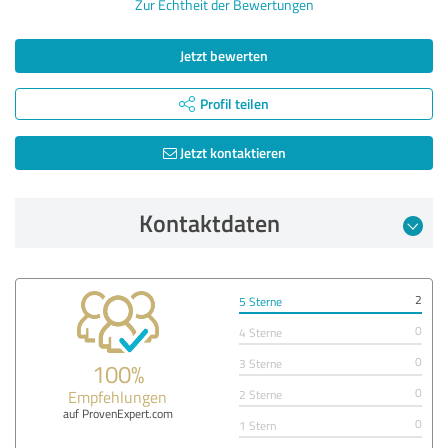
Zur Echtheit der Bewertungen
Jetzt bewerten
Profil teilen
Jetzt kontaktieren
Kontaktdaten
2
5 Sterne
0
4 Sterne
0
3 Sterne
100%
0
Empfehlungen
2 Sterne
auf ProvenExpert.com
0
1 Stern