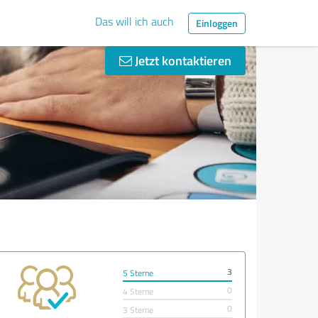
Das will ich auch
Einloggen
Jetzt kontaktieren
3
5 Sterne
0
4 Sterne
0
3 Sterne