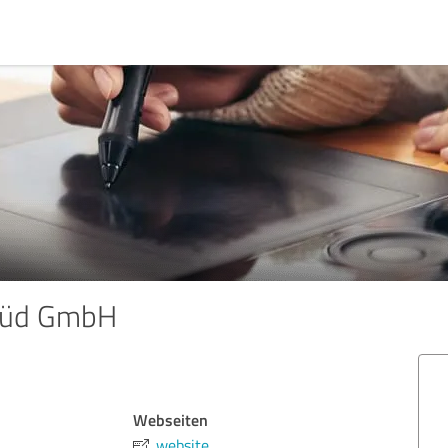
Süd GmbH
Webseiten
website