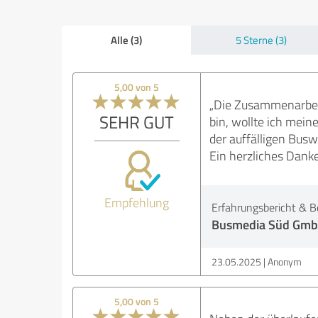
Alle (3)
5 Sterne (3)
5,00 von 5
„Die Zusammenarbeit
SEHR GUT
bin, wollte ich mei
der auffälligen Bus
Ein herzliches Danke
Empfehlung
Erfahrungsbericht & B
Busmedia Süd Gm
23.05.2025
Anonym
5,00 von 5