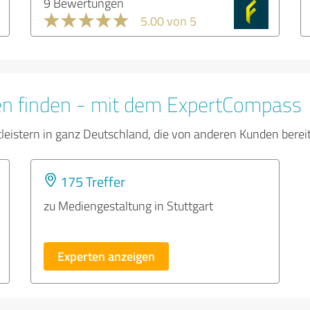
9 Bewertungen
5.00 von 5
en finden - mit dem ExpertCompass
tleistern in ganz Deutschland, die von anderen Kunden bere
175 Treffer
zu Mediengestaltung in Stuttgart
Experten anzeigen