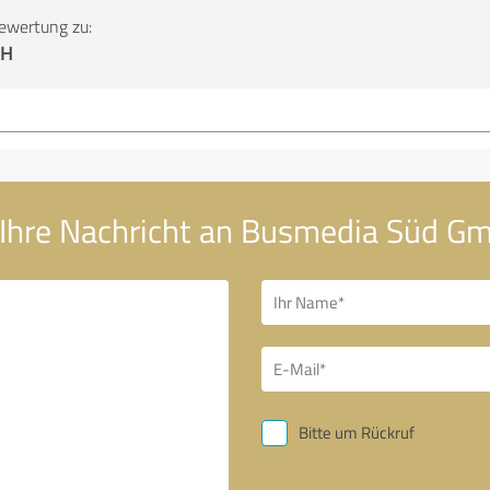
ewertung zu:
bH
Ihre Nachricht an Busmedia Süd G
Bitte um Rückruf