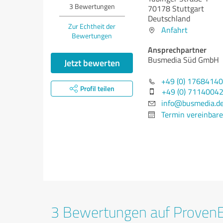
3
Bewertungen
70178 Stuttgart
Deutschland
Zur Echtheit der
Anfahrt
Bewertungen
Ansprechpartner
Busmedia Süd GmbH
Jetzt bewerten
+49 (0) 1768414
Profil teilen
+49 (0) 7114004
info@busmedia.d
Termin vereinbar
3 Bewertungen auf Proven