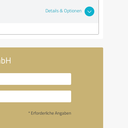
Details & Optionen
mbH
* Erforderliche Angaben