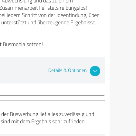
s Abwechslung und das zu einem
Zusammenarbeit lief stets reibungslos!
ei jedem Schritt von der Ideenfindung, über
g unterstützt und überzeugende Ergebnisse
t Busmedia setzen!
Details & Optionen
der Buswerbung lief alles zuverlässig und
r sind mit dem Ergebnis sehr zufrieden.