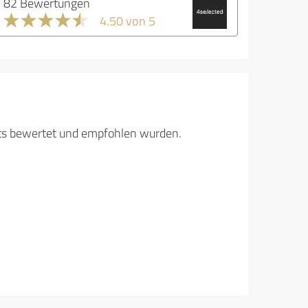
82 Bewertungen
4.50 von 5
its bewertet und empfohlen wurden.