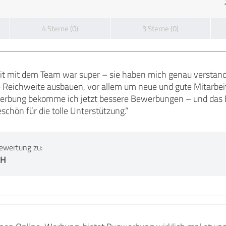
4 Sterne (0)
3 Sterne (0)
 mit dem Team war super – sie haben mich genau verstande
ne Reichweite ausbauen, vor allem um neue und gute Mitarbei
werbung bekomme ich jetzt bessere Bewerbungen – und das B
schön für die tolle Unterstützung.“
ewertung zu:
bH