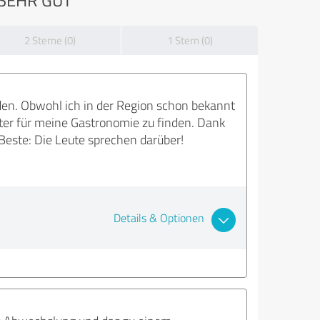
2 Sterne (0)
1 Stern (0)
n. Obwohl ich in der Region schon bekannt
ter für meine Gastronomie zu finden. Dank
este: Die Leute sprechen darüber!
Details & Optionen