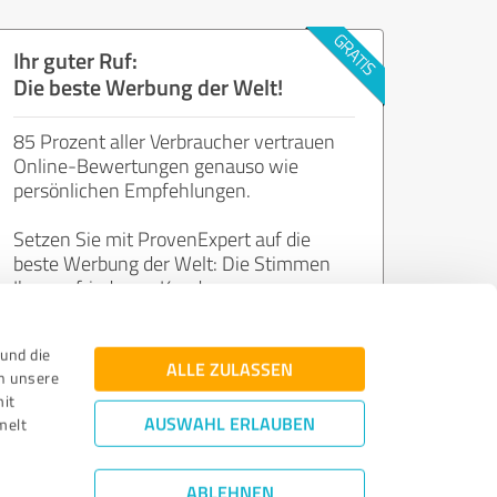
Ihr guter Ruf:
Die beste Werbung der Welt!
85 Prozent aller Verbraucher vertrauen
Online-Bewertungen genauso wie
persönlichen Empfehlungen.
Setzen Sie mit ProvenExpert auf die
beste Werbung der Welt: Die Stimmen
Ihrer zufriedenen Kunden.
und die
Jetzt kostenlos starten
ALLE ZULASSEN
n unsere
mit
AUSWAHL ERLAUBEN
melt
ABLEHNEN