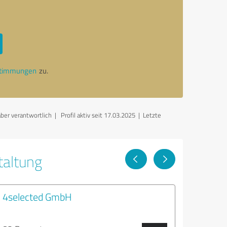
stimmungen
zu.
ber verantwortlich
| Profil aktiv seit 17.03.2025 |
Letzte
taltung
4selected GmbH