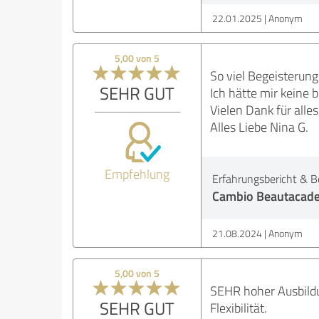
22.01.2025
Anonym
5,00 von 5
So viel Begeisterun
SEHR GUT
Ich hätte mir keine 
Vielen Dank für alle
Alles Liebe Nina G.
Empfehlung
Erfahrungsbericht & B
Cambio Beautacad
21.08.2024
Anonym
5,00 von 5
SEHR hoher Ausbildu
SEHR GUT
Flexibilität.