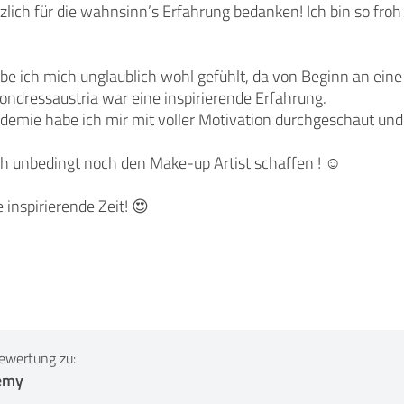
lich für die wahnsinn’s Erfahrung bedanken! Ich bin so froh 
be ich mich unglaublich wohl gefühlt, da von Beginn an ein
ondressaustria war eine inspirierende Erfahrung.
emie habe ich mir mit voller Motivation durchgeschaut und 
ch unbedingt noch den Make-up Artist schaffen ! ☺️
 inspirierende Zeit! 😍
ewertung zu:
emy