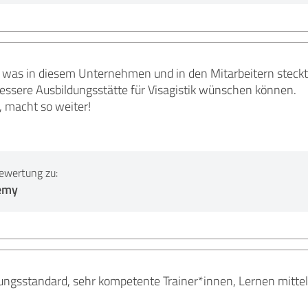
g was in diesem Unternehmen und in den Mitarbeitern steck
bessere Ausbildungsstätte für Visagistik wünschen können.
s, macht so weiter!
ewertung zu:
emy
ngsstandard, sehr kompetente Trainer*innen, Lernen mitte