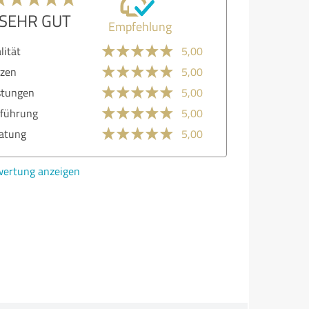
SEHR GUT
Empfehlung
lität
5,00
zen
5,00
stungen
5,00
führung
5,00
atung
5,00
ertung anzeigen