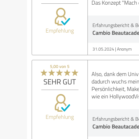
Das Konzept "Mach d
Erfahrungsbericht & B
Empfehlung
Cambio Beautacad
31.05.2024
Anonym
5,00 von 5
Also, dank dem Univ
SEHR GUT
dadurch wuchs meine
Persönlichkeit, Mak
wie ein HollywoodVis
Empfehlung
Erfahrungsbericht & B
Cambio Beautacad