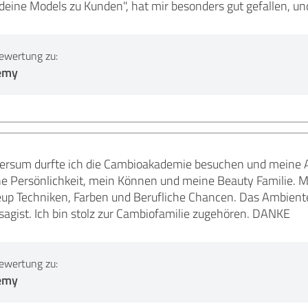
eine Models zu Kunden", hat mir besonders gut gefallen, und
ewertung zu:
emy
ersum durfte ich die Cambioakademie besuchen und meine Aus
 Persönlichkeit, mein Können und meine Beauty Familie. M
eup Techniken, Farben und Berufliche Chancen. Das Ambiente 
agist. Ich bin stolz zur Cambiofamilie zugehören. DANKE
ewertung zu:
emy