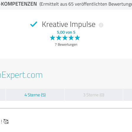
-KOMPETENZEN
(Ermittelt aus 65 veröffentlichten Bewertung
Kreative Impulse
5,00 von 5
7 Bewertungen
nExpert.com
4 Sterne (5)
3 Sterne (0)
! 🥰