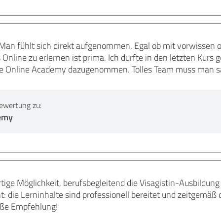
 Man fühlt sich direkt aufgenommen. Egal ob mit vorwissen o
 Online zu erlernen ist prima. Ich durfte in den letzten Kurs
die Online Academy dazugenommen. Tolles Team muss man s
ewertung zu:
emy
artige Möglichkeit, berufsbegleitend die Visagistin-Ausbildun
t: die Lerninhalte sind professionell bereitet und zeitgemäß 
oße Empfehlung!