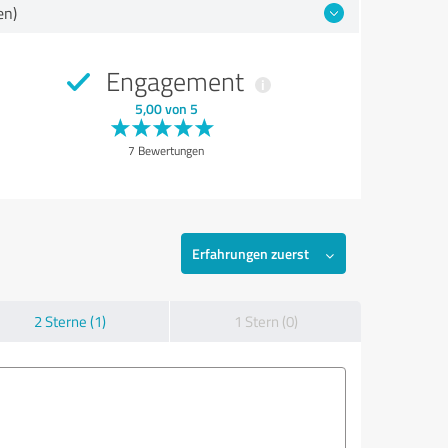
en)
Engagement
5,00 von 5
7 Bewertungen
Erfahrungen zuerst
2 Sterne (1)
1 Stern (0)