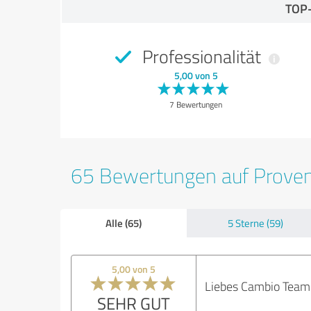
TOP
Professionalität
5,00 von 5
7 Bewertungen
65 Bewertungen auf Prove
Alle (65)
5 Sterne (59)
5,00 von 5
Liebes Cambio Team 
SEHR GUT