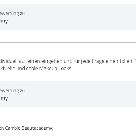
ewertung zu:
emy
individuell auf einen eingehen und für jede Frage einen tollen
ktuelle und coole Makeup Looks
ewertung zu:
emy
n Cambio Beautacademy: