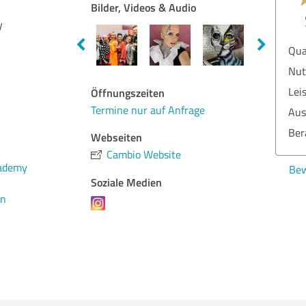
Bilder, Videos & Audio
y
Qua
Nut
Lei
Öffnungszeiten
Termine nur auf Anfrage
Aus
Ber
Webseiten
Cambio Website
cademy
Bew
Soziale Medien
en