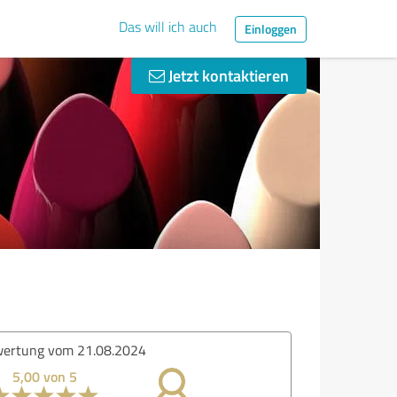
Das will ich auch
Einloggen
Jetzt kontaktieren
ertung vom 21.08.2024
5,00 von 5