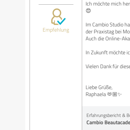
Ich möchte mich herz
😍
Im Cambio Studio ha
Empfehlung
der Praxistag bei Mo
Auch die Online-Akad
In Zukunft möchte i
Vielen Dank für diese
Liebe Grüße,
Raphaela 🫶🏼✨
Erfahrungsbericht & B
Cambio Beautacad