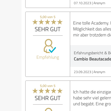
07.10.2023
Anonym
5,00 von 5
Eine tolle Academy.
SEHR GUT
Möglichkeit das alles
mir aber trotzdem 
Erfahrungsbericht & B
Empfehlung
Cambio Beautacad
23.09.2023
Anonym
5,00 von 5
Ich hatte die einzig
SEHR GUT
habe sehr viel gelern
und begabt. Eine gr