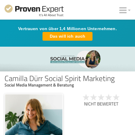
Vertrauen von über 1,4 Millionen Unternehmen.
Das will ich auch
Camilla Dürr Social Spirit Marketing
Social Media Management & Beratung
NICHT BEWERTET