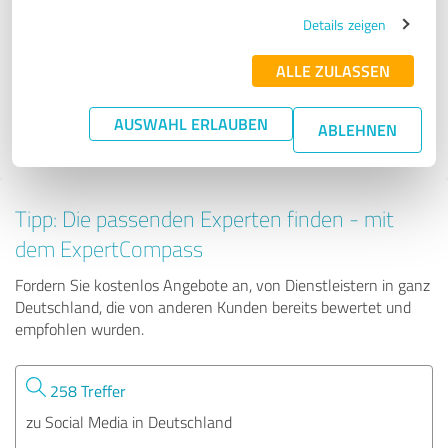
FutureTalent - FutureBrands GmbH
Details zeigen
ALLE ZULASSEN
49 Bewertungen
AUSWAHL ERLAUBEN
ABLEHNEN
5.00 von 5
Tipp: Die passenden Experten finden - mit
dem ExpertCompass
Fordern Sie kostenlos Angebote an, von Dienstleistern in ganz
Deutschland, die von anderen Kunden bereits bewertet und
empfohlen wurden.
258 Treffer
zu Social Media in Deutschland