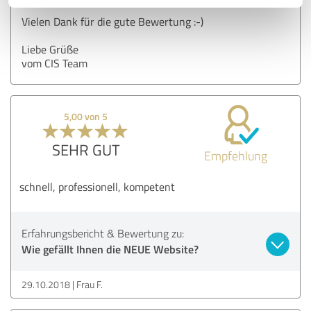
Vielen Dank für die gute Bewertung :-)
Liebe Grüße
vom CIS Team
5,00 von 5
SEHR GUT
Empfehlung
schnell, professionell, kompetent
Erfahrungsbericht & Bewertung zu:
Wie gefällt Ihnen die NEUE Website?
29.10.2018
Frau F.