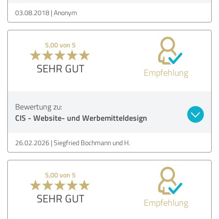
03.08.2018
Anonym
5,00 von 5
SEHR GUT
Empfehlung
Bewertung zu:
CIS - Website- und Werbemitteldesign
26.02.2026
Siegfried Bochmann und H.
5,00 von 5
SEHR GUT
Empfehlung