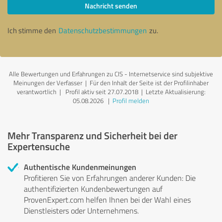
Nachricht senden
Ich stimme den
Datenschutzbestimmungen
zu.
Alle Bewertungen und Erfahrungen zu CIS - Internetservice sind subjektive
Meinungen der Verfasser | Für den Inhalt der Seite ist der Profilinhaber
verantwortlich
| Profil aktiv seit 27.07.2018 |
Letzte Aktualisierung:
05.08.2026
|
Profil melden
Mehr Transparenz und Sicherheit bei der
Expertensuche
Authentische Kundenmeinungen
Profitieren Sie von Erfahrungen anderer Kunden: Die
authentifizierten Kundenbewertungen auf
ProvenExpert.com helfen Ihnen bei der Wahl eines
Dienstleisters oder Unternehmens.