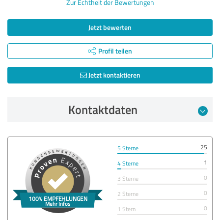
Zur Echtheit der Bewertungen
Jetzt bewerten
Profil teilen
Jetzt kontaktieren
Kontaktdaten
25
5 Sterne
1
4 Sterne
0
3 Sterne
0
2 Sterne
0
1 Stern