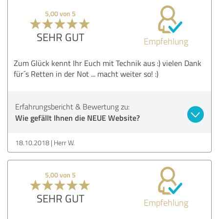
5,00 von 5
SEHR GUT
Empfehlung
Zum Glück kennt Ihr Euch mit Technik aus :) vielen Dank
für´s Retten in der Not ... macht weiter so! :)
Erfahrungsbericht & Bewertung zu:
Wie gefällt Ihnen die NEUE Website?
18.10.2018
Herr W.
5,00 von 5
SEHR GUT
Empfehlung