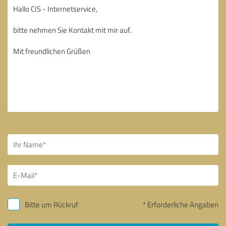
Bitte um Rückruf
* Erforderliche Angaben