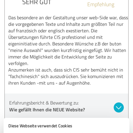
SEHR GUT
Empfehlung
Das besondere an der Gestaltung unser web-Side war, dass
die vorgegebenen Texte und Inhalte zum größten Teil nur
auf französich oder englisch exestierten. Die
Übersetzungen führte CIS profestionel und mit
eigeninitiative durch. Besondere Wünsche z.B der buton
"meine Auswahl" wurden kurzfristig eingefügt. Wir hatten
immer die Möglichkeit die Entwicklung der Seite zu
verfolgen.
Anzumerken ist auch, dass sich CIS sehr bemüht nicht in
"fachchinesich" sich auszudrücken. Sie komunizieren mit
ihren Kunden -mit uns - auf Augenhöhe.
Erfahrungsbericht & Bewertung zu:
Wie gefällt Ihnen die NEUE Website?
20.03.2019
Thilo H.
Diese Webseite verwendet Cookies