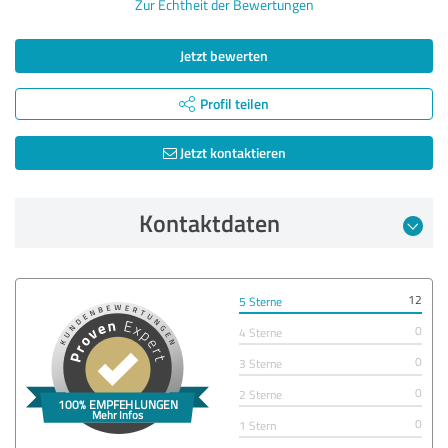
Zur Echtheit der Bewertungen
Jetzt bewerten
Profil teilen
Jetzt kontaktieren
Kontaktdaten
12
5 Sterne
0
4 Sterne
0
3 Sterne
0
2 Sterne
0
1 Stern