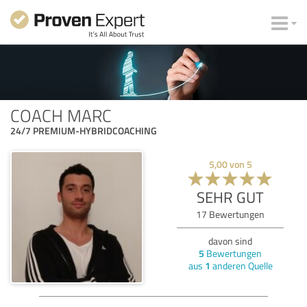
COACH MARC
24/7 PREMIUM-HYBRIDCOACHING
5,00
von
5
SEHR GUT
17
Bewertungen
davon sind
5
Bewertungen
aus
1
anderen Quelle