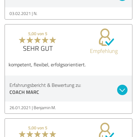
03.02.2021
N.
5,00 von 5
SEHR GUT
Empfehlung
kompetent, flexibel, erfolgsorientiert.
Erfahrungsbericht & Bewertung zu:
COACH MARC
26.01.2021
Benjamin M.
5,00 von 5