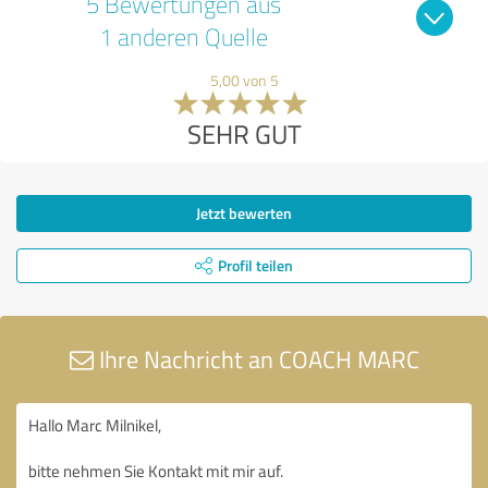
5 Bewertungen aus
1 anderen Quelle
5,00 von 5
SEHR GUT
Jetzt bewerten
Profil teilen
Ihre Nachricht an COACH MARC