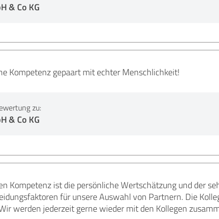
H & Co KG
he Kompetenz gepaart mit echter Menschlichkeit!
ewertung zu:
H & Co KG
chen Kompetenz ist die persönliche Wertschätzung und der 
idungsfaktoren für unsere Auswahl von Partnern. Die Koll
. Wir werden jederzeit gerne wieder mit den Kollegen zusam