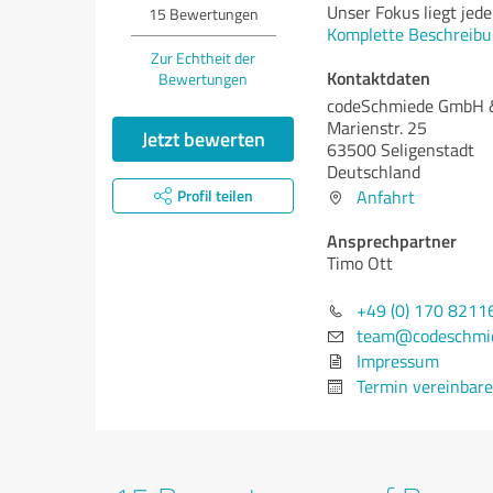
Unser Fokus liegt jede
15
Bewertungen
Komplette Beschreibu
Zur Echtheit der
Kontaktdaten
Bewertungen
codeSchmiede GmbH 
Marienstr. 25
Jetzt bewerten
63500 Seligenstadt
Deutschland
Profil teilen
Anfahrt
Ansprechpartner
Timo Ott
+49 (0) 170 8211
team@codeschmie
Impressum
Termin vereinbar