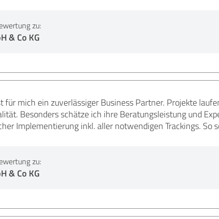
ewertung zu:
H & Co KG
 für mich ein zuverlässiger Business Partner. Projekte laufen 
ität. Besonders schätze ich ihre Beratungsleistung und Expe
her Implementierung inkl. aller notwendigen Trackings. So so
ewertung zu:
H & Co KG