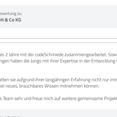
ewertung zu:
H & Co KG
 als 2 Jahre mit der codeSchmiede zusammengearbeitet. Sow
ngen haben die Jungs mit ihrer Expertise in der Entwicklung
tten sie aufgrund ihrer langjährigen Erfahrung nicht nur i
viel neues, brauchbares Wissen mitnehmen können.
as Team sehr und freue mich auf weitere gemeinsame Projek