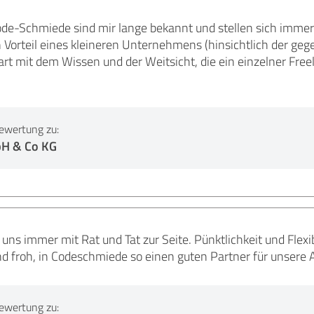
ode-Schmiede sind mir lange bekannt und stellen sich immer
n Vorteil eines kleineren Unternehmens (hinsichtlich der 
aart mit dem Wissen und der Weitsicht, die ein einzelner Freel
ewertung zu:
H & Co KG
ns immer mit Rat und Tat zur Seite. Pünktlichkeit und Flexib
nd froh, in Codeschmiede so einen guten Partner für unsere
ewertung zu: