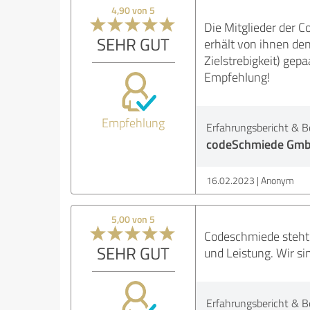
4,90 von 5
Die Mitglieder der C
SEHR GUT
erhält von ihnen de
Zielstrebigkeit) gep
Empfehlung!
Empfehlung
Erfahrungsbericht & B
codeSchmiede Gmb
16.02.2023
Anonym
5,00 von 5
Codeschmiede steht u
SEHR GUT
und Leistung. Wir si
Erfahrungsbericht & B