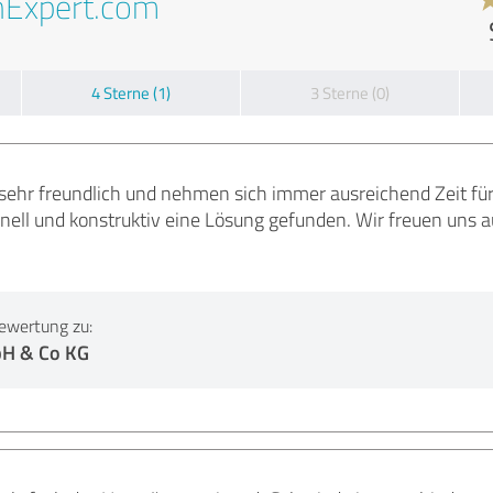
nExpert.com
4 Sterne (1)
3 Sterne (0)
 sehr freundlich und nehmen sich immer ausreichend Zeit fü
ell und konstruktiv eine Lösung gefunden. Wir freuen uns a
ewertung zu:
H & Co KG