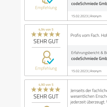
codeSchmiede Gmb
Empfehlung
15.02.2023
Anonym
4,94 von 5
Profis vom Fach. Ho
SEHR GUT
Erfahrungsbericht & B
codeSchmiede Gmb
Empfehlung
15.02.2023
Anonym
4,90 von 5
Jenseits der fachli
SEHR GUT
wesentlichen Ensche
jederzeit überzeugt