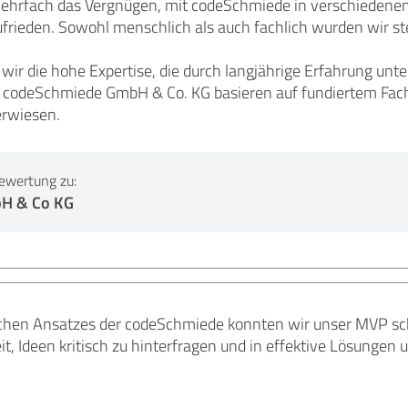
mehrfach das Vergnügen, mit codeSchmiede in verschiedene
frieden. Sowohl menschlich als auch fachlich wurden wir ste
wir die hohe Expertise, die durch langjährige Erfahrung un
codeSchmiede GmbH & Co. KG basieren auf fundiertem Fachw
erwiesen.
ewertung zu:
H & Co KG
hen Ansatzes der codeSchmiede konnten wir unser MVP schn
eit, Ideen kritisch zu hinterfragen und in effektive Lösungen