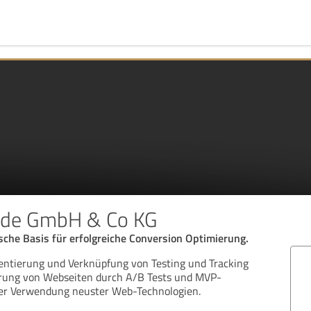
ede GmbH & Co KG
ische Basis für erfolgreiche Conversion Optimierung.
entierung und Verknüpfung von Testing und Tracking
ierung von Webseiten durch A/B Tests und MVP-
der Verwendung neuster Web-Technologien.