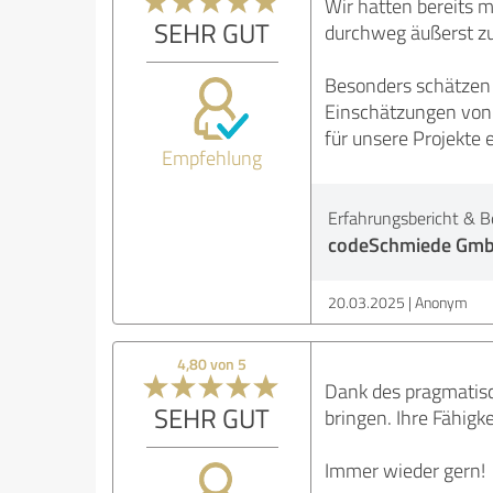
Wir hatten bereits 
SEHR GUT
durchweg äußerst zu
Besonders schätzen 
Einschätzungen von 
für unsere Projekte 
Empfehlung
Erfahrungsbericht & B
codeSchmiede Gmb
20.03.2025
Anonym
4,80 von 5
Dank des pragmatisc
SEHR GUT
bringen. Ihre Fähigk
Immer wieder gern!