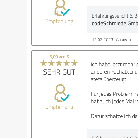
Erfahrungsbericht & B
Empfehlung
codeSchmiede Gmb
15.02.2023
Anonym
5,00 von 5
Ich habe jetzt mehr
SEHR GUT
anderen Fachabteilu
stets überzeugt.
Für jedes Problem ha
hat auch jedes Mal 
Empfehlung
Dafür schätze ich d