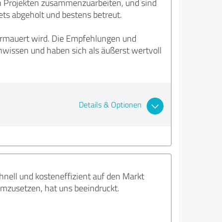
n Projekten zusammenzuarbeiten, und sind
ts abgeholt und bestens betreut.
termauert wird. Die Empfehlungen und
issen und haben sich als äußerst wertvoll
Details & Optionen
ell und kosteneffizient auf den Markt
 umzusetzen, hat uns beeindruckt.