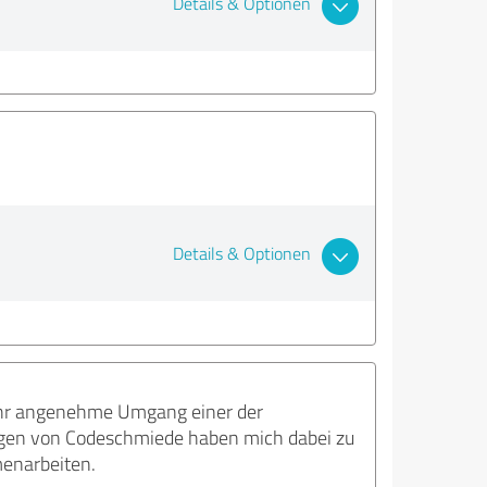
Details & Optionen
Details & Optionen
sehr angenehme Umgang einer der
egen von Codeschmiede haben mich dabei zu
menarbeiten.