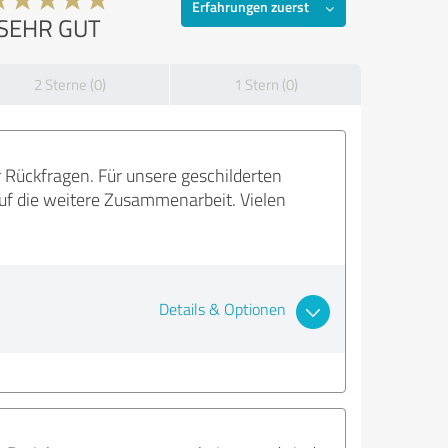
Erfahrungen zuerst
SEHR GUT
2 Sterne (0)
1 Stern (0)
r Rückfragen. Für unsere geschilderten
uf die weitere Zusammenarbeit. Vielen
Details & Optionen