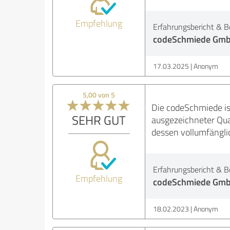
Empfehlung
Erfahrungsbericht & B
codeSchmiede Gmb
17.03.2025
Anonym
5,00 von 5
Die codeSchmiede ist
SEHR GUT
ausgezeichneter Qual
dessen vollumfänglic
Erfahrungsbericht & B
Empfehlung
codeSchmiede Gmb
18.02.2023
Anonym