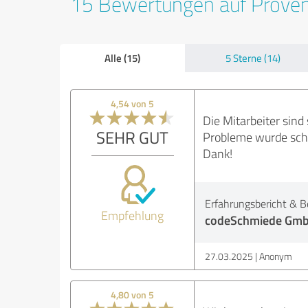
15 Bewertungen auf Prove
Alle (15)
5 Sterne (14)
4,54 von 5
Die Mitarbeiter sind
SEHR GUT
Probleme wurde schn
Dank!
Erfahrungsbericht & B
Empfehlung
codeSchmiede Gmb
27.03.2025
Anonym
4,80 von 5