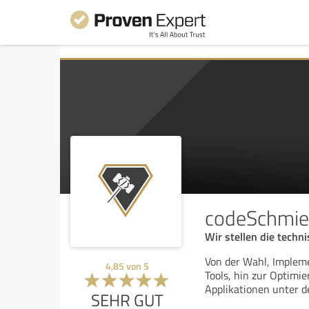
codeSchmi
Wir stellen die techn
Von der Wahl, Implem
4,85
von
5
Tools, hin zur Optim
Applikationen unter 
SEHR GUT