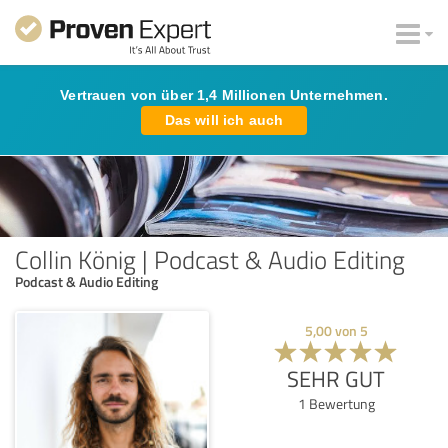
Vertrauen von über 1,4 Millionen Unternehmen.
Das will ich auch
Collin König | Podcast & Audio Editing
Podcast & Audio Editing
5,00
von
5
SEHR GUT
1
Bewertung