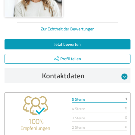
Zur Echtheit der Bewertungen
Jetzt bewerten
Profil teilen
Kontaktdaten
1
5 Sterne
0
4 Sterne
0
3 Sterne
100%
0
Empfehlungen
2 Sterne