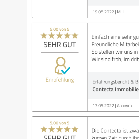
19.05.2022
M. L.
5,00 von 5
Einfach eine sehr g
SEHR GUT
Freundliche Mitarbe
So stellen wir uns 
Wir sind froh, im d
Empfehlung
Erfahrungsbericht & B
Contecta Immobili
17.05.2022
Anonym
5,00 von 5
Die Contecta ist zw
SEHR GUT
kurzen Zeit durch i