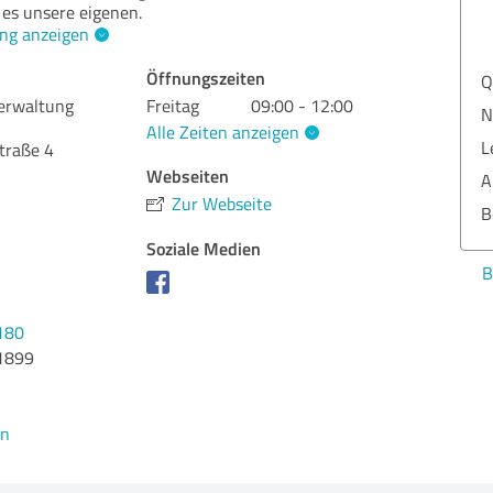
 es unsere eigenen.
ng anzeigen
Öffnungszeiten
Qua
erwaltung
Freitag
09:00 - 12:00
Nut
Alle Zeiten anzeigen
Lei
traße 4
Webseiten
Aus
Zur Webseite
Ber
Soziale Medien
Bew
180
1899
en