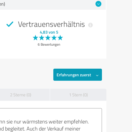
en)
Vertrauensverhältnis
4,83 von 5
6 Bewertungen
Erfahrungen zuerst
2 Sterne (0)
1 Stern (0)
kann sie nur wärmstens weiter empfehlen.
d begleitet. Auch der Verkauf meiner