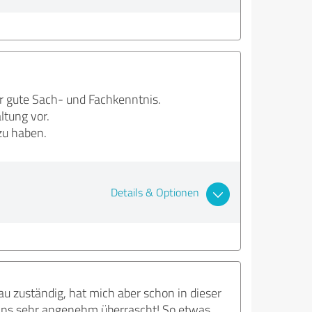
r gute Sach- und Fachkenntnis.
ltung vor.
zu haben.
Details & Optionen
u zuständig, hat mich aber schon in dieser
elns sehr angenehm überrascht! So etwas