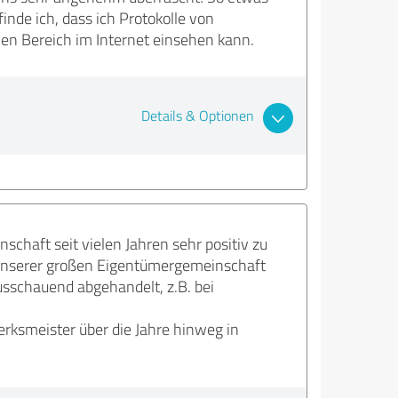
de ich, dass ich Protokolle von
en Bereich im Internet einsehen kann.
Details & Optionen
chaft seit vielen Jahren sehr positiv zu
n unserer großen Eigentümergemeinschaft
usschauend abgehandelt, z.B. bei
erksmeister über die Jahre hinweg in