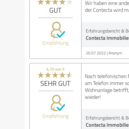
Wir haben eine ande
GUT
der Contecta wird ma
Erfahrungsbericht & B
Contecta Immobili
Empfehlung
20.07.2022
Anonym
4,70 von 5
Nach telefonischen 
SEHR GUT
am Telefon immer sch
Wohnanlage betrifft
wieder!
Empfehlung
Erfahrungsbericht & B
Contecta Immobili