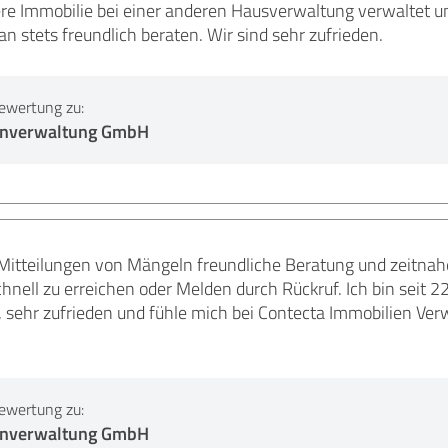
re Immobilie bei einer anderen Hausverwaltung verwaltet und
n stets freundlich beraten. Wir sind sehr zufrieden.
ewertung zu:
enverwaltung GmbH
Mitteilungen von Mängeln freundliche Beratung und zeitnah
nell zu erreichen oder Melden durch Rückruf. Ich bin seit 2
, sehr zufrieden und fühle mich bei Contecta Immobilien Ve
ewertung zu:
enverwaltung GmbH