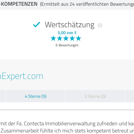
-KOMPETENZEN
(Ermittelt aus 24 veröffentlichten Bewertung
Wertschätzung
5,00 von 5
6 Bewertungen
nExpert.com
4 Sterne (5)
3 Sterne (0)
v mit der Fa. Contecta Immobilienverwaltung zufrieden und 
 Zusammenarbeit fühlte ich mich stets kompetent betreut un