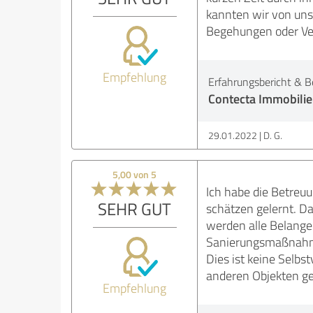
kannten wir von uns
Begehungen oder Ver
Empfehlung
Erfahrungsbericht & B
Contecta Immobili
29.01.2022
D. G.
5,00 von 5
Ich habe die Betreuu
SEHR GUT
schätzen gelernt. D
werden alle Belange 
Sanierungsmaßnah
Dies ist keine Selbs
anderen Objekten ge
Empfehlung