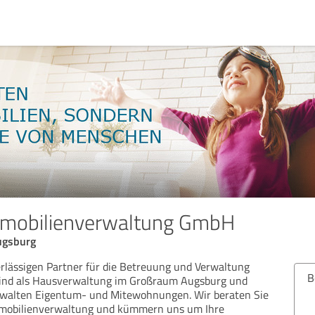
mmobilienverwaltung GmbH
ugsburg
rlässigen Partner für die Betreuung und Verwaltung
Bew
 sind als Hausverwaltung im Großraum Augsburg und
rwalten Eigentum- und Mitewohnungen. Wir beraten Sie
Immobilienverwaltung und kümmern uns um Ihre