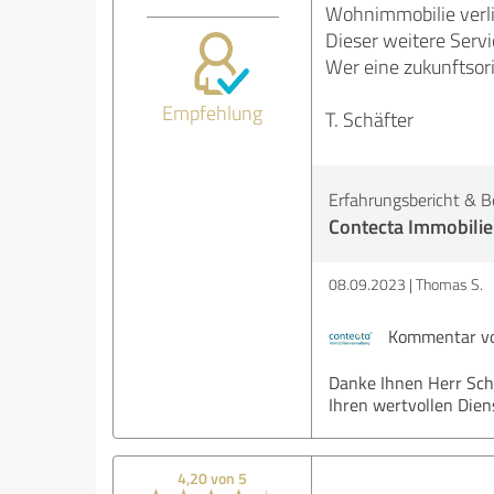
Wohnimmobilie verli
Dieser weitere Servic
Wer eine zukunftsori
Empfehlung
T. Schäfter
Erfahrungsbericht & B
Contecta Immobili
08.09.2023
Thomas S.
Kommentar vo
Danke Ihnen Herr Schä
Ihren wertvollen Dien
4,20 von 5