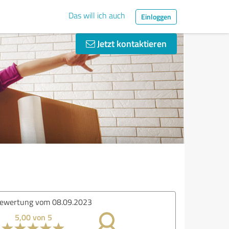
Das will ich auch
Einloggen
Jetzt kontaktieren
ertung vom 20.07.2022
4,20 von 5