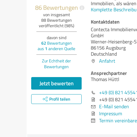
Immobilien, als wären
86 Bewertungen
i
Komplette Beschreibu
von insgesamt
88 Bewertungen
Kontaktdaten
veröffentlicht (98%)
Contecta Immobilienv
GmbH
davon sind
Werner-Heisenberg-S
62
Bewertungen
86156 Augsburg
aus
1
anderen Quelle
Deutschland
Anfahrt
Zur Echtheit der
Bewertungen
Ansprechpartner
Thomas Hüttl
Jetzt bewerten
+49 (0) 821 4554
Profil teilen
+49 (0) 821 4554
E-Mail senden
Impressum
Termin vereinbar