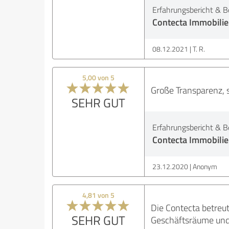
Erfahrungsbericht & B
Contecta Immobili
08.12.2021
T. R.
5,00 von 5
Große Transparenz, 
SEHR GUT
Erfahrungsbericht & B
Contecta Immobili
23.12.2020
Anonym
4,81 von 5
Die Contecta betreut
SEHR GUT
Geschäftsräume und 