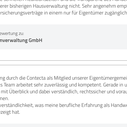
erer bisherigen Hausverwaltung nicht. Sehr angenehm empfin
sicherungsverträge in einem nur für Eigentümer zugänglich
ewertung zu:
enverwaltung GmbH
ng durch die Contecta als Mitglied unserer Eigentümergemeins
as Team arbeitet sehr zuverlässig und kompetent. Gerade i
mit Überblick und dabei verständlich, rechtssicher und vora
men.
tverständlichkeit, was meine berufliche Erfahrung als Handw
zeigt hat.