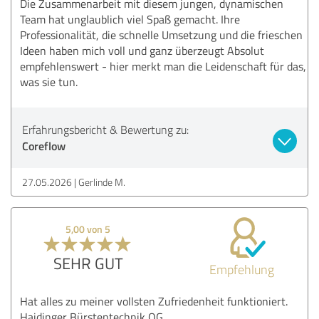
Die Zusammenarbeit mit diesem jungen, dynamischen
Team hat unglaublich viel Spaß gemacht. Ihre
Professionalität, die schnelle Umsetzung und die frieschen
Ideen haben mich voll und ganz überzeugt Absolut
empfehlenswert - hier merkt man die Leidenschaft für das,
was sie tun.
Erfahrungsbericht & Bewertung zu:
Coreflow
27.05.2026
Gerlinde M.
5,00 von 5
SEHR GUT
Empfehlung
Hat alles zu meiner vollsten Zufriedenheit funktioniert.
Haidinger Bürstentechnik OG