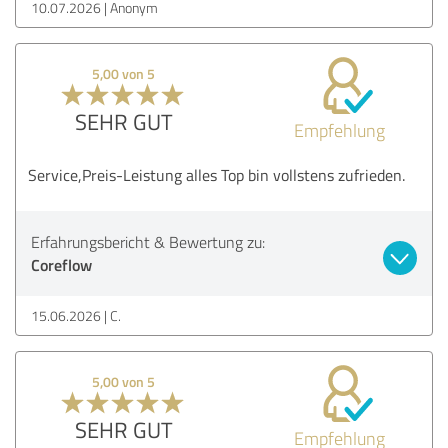
10.07.2026
Anonym
5,00 von 5
SEHR GUT
Empfehlung
Service,Preis-Leistung alles Top bin vollstens zufrieden.
Erfahrungsbericht & Bewertung zu:
Coreflow
15.06.2026
C.
5,00 von 5
SEHR GUT
Empfehlung