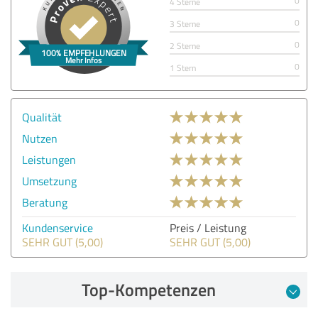
0
4 Sterne
0
3 Sterne
0
2 Sterne
0
1 Stern
Qualität
Nutzen
Leistungen
Umsetzung
Beratung
Kundenservice
Preis / Leistung
SEHR GUT (5,00)
SEHR GUT (5,00)
Top-Kompetenzen