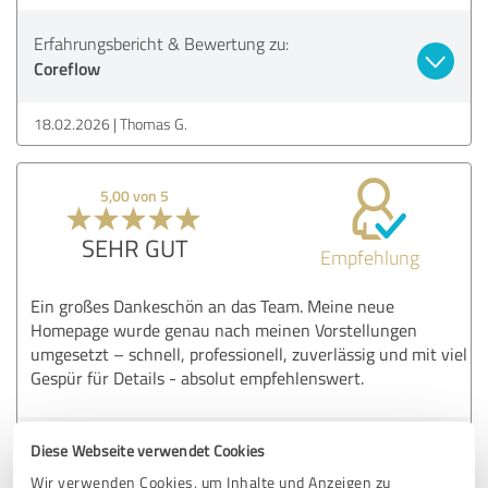
Erfahrungsbericht & Bewertung zu:
Coreflow
18.02.2026
Thomas G.
5,00 von 5
SEHR GUT
Empfehlung
Ein großes Dankeschön an das Team. Meine neue
Homepage wurde genau nach meinen Vorstellungen
umgesetzt – schnell, professionell, zuverlässig und mit viel
Gespür für Details - absolut empfehlenswert.
Erfahrungsbericht & Bewertung zu:
Diese Webseite verwendet Cookies
Coreflow
Wir verwenden Cookies, um Inhalte und Anzeigen zu