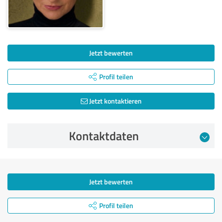
Jetzt bewerten
Profil teilen
Jetzt kontaktieren
Kontaktdaten
Jetzt bewerten
Profil teilen