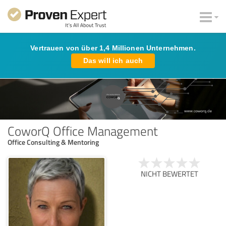
Vertrauen von über 1,4 Millionen Unternehmen.
Das will ich auch
CoworQ Office Management
Office Consulting & Mentoring
NICHT BEWERTET