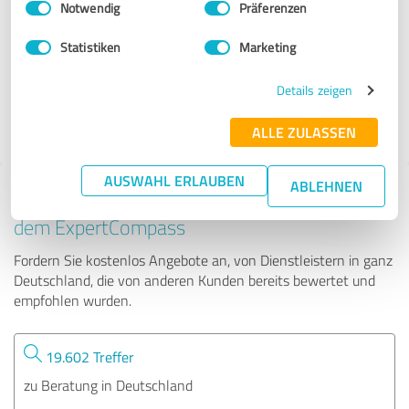
Notwendig
Präferenzen
talentbee
Statistiken
Marketing
59 Bewertungen
Details zeigen
4.77 von 5
ALLE ZULASSEN
AUSWAHL ERLAUBEN
ABLEHNEN
Tipp: Die passenden Experten finden - mit
dem ExpertCompass
Fordern Sie kostenlos Angebote an, von Dienstleistern in ganz
Deutschland, die von anderen Kunden bereits bewertet und
empfohlen wurden.
19.602 Treffer
zu Beratung in Deutschland