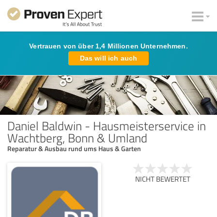
Vertrauen von über 1,4 Millionen Unternehmen.
Das will ich auch
Daniel Baldwin - Hausmeisterservice in
Wachtberg, Bonn & Umland
Reparatur & Ausbau rund ums Haus & Garten
NICHT BEWERTET