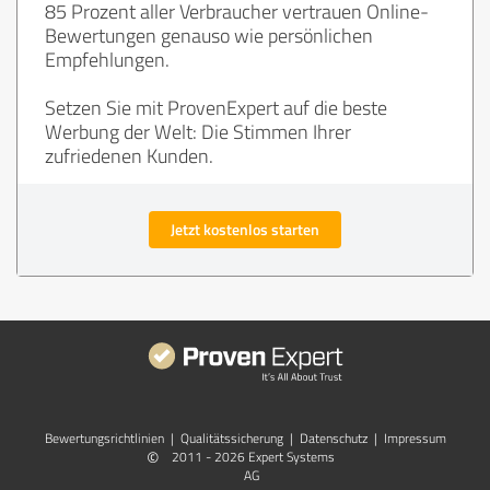
85 Prozent aller Verbraucher vertrauen Online-
Bewertungen genauso wie persönlichen
Empfehlungen.
Setzen Sie mit ProvenExpert auf die beste
Werbung der Welt: Die Stimmen Ihrer
zufriedenen Kunden.
Jetzt kostenlos starten
Bewertungs­richtlinien
|
Qualitätssicherung
|
Datenschutz
|
Impressum
©
2011 - 2026 Expert Systems
AG