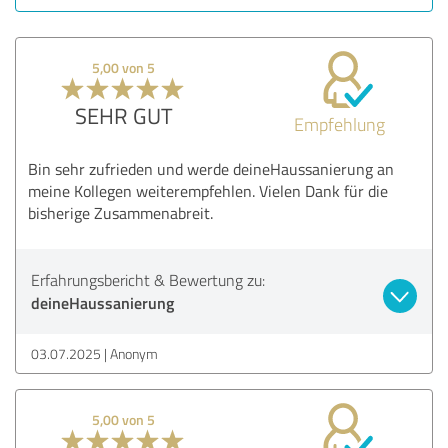
Nutzen
Leistungen
5,00 von 5
Beratung
SEHR GUT
Empfehlung
Bewertung anzeigen
Bin sehr zufrieden und werde deineHaussanierung an
meine Kollegen weiterempfehlen. Vielen Dank für die
bisherige Zusammenabreit.
Erfahrungsbericht & Bewertung zu:
deineHaussanierung
03.07.2025
Anonym
5,00 von 5