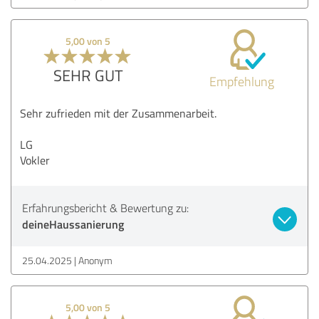
5,00 von 5
SEHR GUT
Empfehlung
Sehr zufrieden mit der Zusammenarbeit.
LG
Vokler
Erfahrungsbericht & Bewertung zu:
deineHaussanierung
25.04.2025
Anonym
5,00 von 5