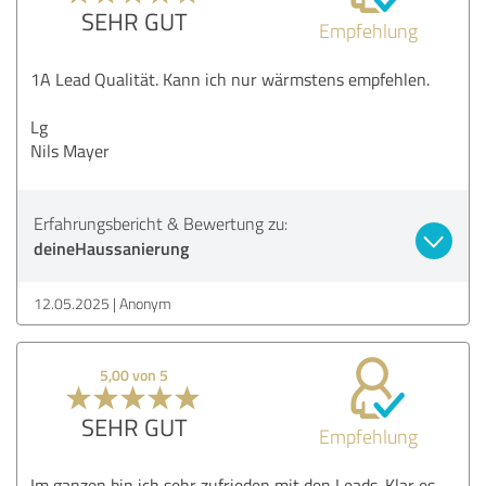
SEHR GUT
Empfehlung
1A Lead Qualität. Kann ich nur wärmstens empfehlen.
Lg
Nils Mayer
Erfahrungsbericht & Bewertung zu:
deineHaussanierung
12.05.2025
Anonym
5,00 von 5
SEHR GUT
Empfehlung
Im ganzen bin ich sehr zufrieden mit den Leads. Klar es