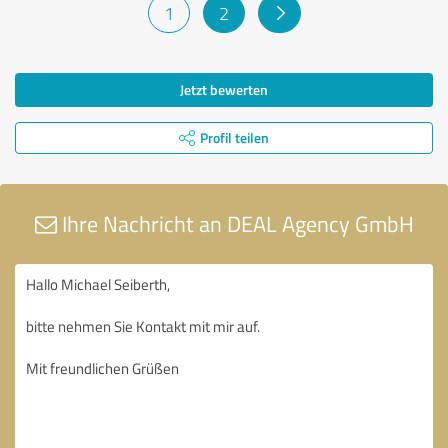
1
2
Jetzt bewerten
Profil teilen
Ihre Nachricht an DEAL Agency GmbH