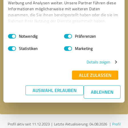
Werbung und Analysen weiter. Unsere Partner führen diese
Informationen möglicherweise mit weiteren Daten
zusammen, die Sie ihnen bereitgestellt haben oder die sie im
Rahmen Ihrer Nutzung der Dienste gesammelt haben.
Einwilligungsauswahl
Impressum
|
Datenschutzbestimmungen
Notwendig
Präferenzen
Statistiken
Marketing
Details zeigen
Bitte um Rückruf
* Erforderliche Angaben
ALLE ZULASSEN
Nachricht senden
AUSWAHL ERLAUBEN
ABLEHNEN
Ich stimme den
Datenschutzbestimmungen
zu.
Profil aktiv seit 11.12.2023 |
Letzte Aktualisierung: 04.08.2026
|
Profil