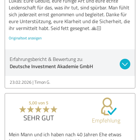
Lukas: Eure Geduld, eure ruhige Art und eure echte
Leidenschaft für das, was ihr tut, sind spürbar. Man fühlt
sich jederzeit ernst genommen und begleitet. Danke für
eure Unterstützung, eure Klarheit und die Sicherheit, die
ihr vermittelt habt. Seid fett gesegnet. 🙏🏻
Originaltext anzeigen
Erfahrungsbericht & Bewertung zu:
Deutsche Investment Akademie GmbH
23.02.2026
Timon G.
5,00 von 5
SEHR GUT
Empfehlung
Mein Mann und ich haben nach 40 Jahren Ehe etwas