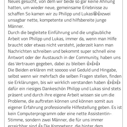
Neues gesucht, von dem wir beide so gar keine Ahnung
hatten, um wieder neue, gemeinsame Erlebnisse zu
schaffen So kamen wir zu Philipp und Lukas🤩👍zwei
unsagbar nette, kompetente und hilfsbereite junge
Männer.
Durch die begleitete Einführung und die unglaubliche
Arbeit von Philipp und Lukas, immer da, wenn man Hilfe
braucht oder etwas nicht versteht, jederzeit kann man
Nachrichten schreiben und bekommt super schnell eine
Antwort oder der Austausch in der Community, haben uns
das Vertrauen gegeben, dabei zu bleiben 👍👍👍
Die Beiden erklären mit sooooo viel Geduld und Hingabe,
selbst wenn wir mehrfach die selben Fragen stellen, finden
sie Erklärungen, bis wir wirklich verstanden haben 👍👍👍
dafür ein riesiges Dankeschön Philipp und Lukas sind stets
präsent und durch ihre eigene Arbeit wissen sie um die
Probleme, die auftreten können und können somit aus
eigener Erfahrung professionelle Hilfestellung geben. Es ist
kein Computerprogramm oder eine nette Assistentin-
Stimme, sondern zwei Männer, die für uns immer
erreichbar sind 👍 Die Kompetenz, die hinter dem