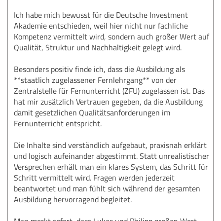
Ich habe mich bewusst für die Deutsche Investment
Akademie entschieden, weil hier nicht nur fachliche
Kompetenz vermittelt wird, sondern auch großer Wert auf
Qualität, Struktur und Nachhaltigkeit gelegt wird.
Besonders positiv finde ich, dass die Ausbildung als
**staatlich zugelassener Fernlehrgang** von der
Zentralstelle für Fernunterricht (ZFU) zugelassen ist. Das
hat mir zusätzlich Vertrauen gegeben, da die Ausbildung
damit gesetzlichen Qualitätsanforderungen im
Fernunterricht entspricht.
Die Inhalte sind verständlich aufgebaut, praxisnah erklärt
und logisch aufeinander abgestimmt. Statt unrealistischer
Versprechen erhält man ein klares System, das Schritt für
Schritt vermittelt wird. Fragen werden jederzeit
beantwortet und man fühlt sich während der gesamten
Ausbildung hervorragend begleitet.
Man merkt sofort, dass Lukas und Philipp großen Wert