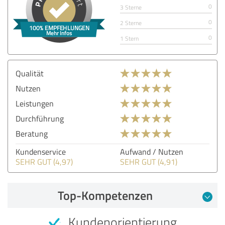
0
3 Sterne
0
2 Sterne
0
1 Stern
Qualität
Nutzen
Leistungen
Durchführung
Beratung
Kundenservice
Aufwand / Nutzen
SEHR GUT (4,97)
SEHR GUT (4,91)
Top-Kompetenzen
Kundenorientierung