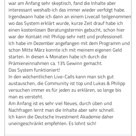
war am Anfang sehr skeptisch, fand die Inhalte aber
interessant weshalb ich das immer wieder verfolgt habe.
Irgendwann habe ich dann an einem Livecall teilgenommen
wo das System erklärt wurde, kurze Zeit drauf habe ich
einen kostenlosen Beratungstermin gebucht, schon hier
war der Kontakt mit Philipp sehr nett und professionell.
Ich habe im Dezember angefangen mit dem Programm und
schon Mitte März konnte ich mit meinem eigenen Geld
starten. In diesen 4 Monaten habe ich durch die
Prämieneinnahmen ca. 13% Gewinn gemacht.
Das System funktioniert!
In den wöchentlichen Live-Calls kann man sich gut
austauschen, die Community ist top und Lukas & Philipp
versuchen immer es für jeden zu erklären, so lange bis
man es versteht.
Am Anfang ist es sehr viel Neues, durch üben und
Nachfragen lernt man die Inhalte aber sehr schnell.
Ich kann die Deutsche Investment Akademie daher
uneingeschränkt empfehlen. Es lohnt sich!