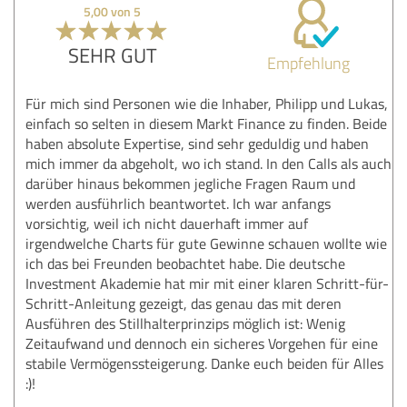
5,00 von 5
SEHR GUT
Empfehlung
Für mich sind Personen wie die Inhaber, Philipp und Lukas,
einfach so selten in diesem Markt Finance zu finden. Beide
haben absolute Expertise, sind sehr geduldig und haben
mich immer da abgeholt, wo ich stand. In den Calls als auch
darüber hinaus bekommen jegliche Fragen Raum und
werden ausführlich beantwortet. Ich war anfangs
vorsichtig, weil ich nicht dauerhaft immer auf
irgendwelche Charts für gute Gewinne schauen wollte wie
ich das bei Freunden beobachtet habe. Die deutsche
Investment Akademie hat mir mit einer klaren Schritt-für-
Schritt-Anleitung gezeigt, das genau das mit deren
Ausführen des Stillhalterprinzips möglich ist: Wenig
Zeitaufwand und dennoch ein sicheres Vorgehen für eine
stabile Vermögenssteigerung. Danke euch beiden für Alles
:)!