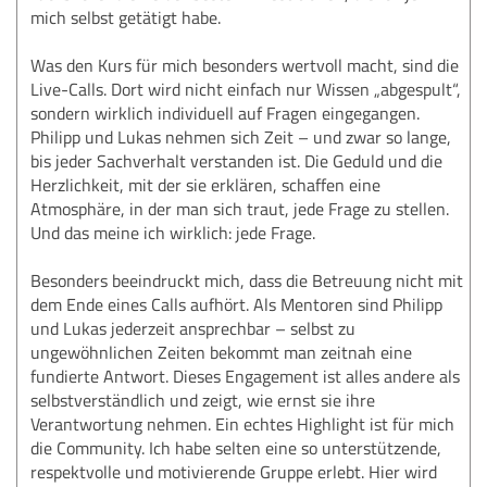
mich selbst getätigt habe.
Was den Kurs für mich besonders wertvoll macht, sind die
Live-Calls. Dort wird nicht einfach nur Wissen „abgespult“,
sondern wirklich individuell auf Fragen eingegangen.
Philipp und Lukas nehmen sich Zeit – und zwar so lange,
bis jeder Sachverhalt verstanden ist. Die Geduld und die
Herzlichkeit, mit der sie erklären, schaffen eine
Atmosphäre, in der man sich traut, jede Frage zu stellen.
Und das meine ich wirklich: jede Frage.
Besonders beeindruckt mich, dass die Betreuung nicht mit
dem Ende eines Calls aufhört. Als Mentoren sind Philipp
und Lukas jederzeit ansprechbar – selbst zu
ungewöhnlichen Zeiten bekommt man zeitnah eine
fundierte Antwort. Dieses Engagement ist alles andere als
selbstverständlich und zeigt, wie ernst sie ihre
Verantwortung nehmen. Ein echtes Highlight ist für mich
die Community. Ich habe selten eine so unterstützende,
respektvolle und motivierende Gruppe erlebt. Hier wird