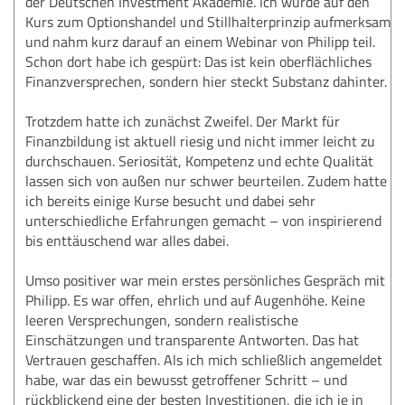
der Deutschen Investment Akademie. Ich wurde auf den
Kurs zum Optionshandel und Stillhalterprinzip aufmerksam
und nahm kurz darauf an einem Webinar von Philipp teil.
Schon dort habe ich gespürt: Das ist kein oberflächliches
Finanzversprechen, sondern hier steckt Substanz dahinter.
Trotzdem hatte ich zunächst Zweifel. Der Markt für
Finanzbildung ist aktuell riesig und nicht immer leicht zu
durchschauen. Seriosität, Kompetenz und echte Qualität
lassen sich von außen nur schwer beurteilen. Zudem hatte
ich bereits einige Kurse besucht und dabei sehr
unterschiedliche Erfahrungen gemacht – von inspirierend
bis enttäuschend war alles dabei.
Umso positiver war mein erstes persönliches Gespräch mit
Philipp. Es war offen, ehrlich und auf Augenhöhe. Keine
leeren Versprechungen, sondern realistische
Einschätzungen und transparente Antworten. Das hat
Vertrauen geschaffen. Als ich mich schließlich angemeldet
habe, war das ein bewusst getroffener Schritt – und
rückblickend eine der besten Investitionen, die ich je in