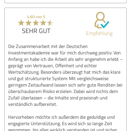
4,60 von 5
SEHR GUT
Empfehlung
Die Zusammenarbeit mit der Deutschen
Investmentakademie war für mich durchweg positiv. Von
Anfang an habe ich die Arbeit als sehr angenehm erlebt –
geprägt von Vertrauen, Offenheit und echter
Wertschätzung. Besonders überzeugt hat mich das klare
und gut strukturierte System: Mit vergleichsweise
geringem Zeitaufwand lassen sich sehr gute Renditen bei
überschaubarem Risiko erzielen. Dabei wird nichts dem
Zufall überlassen – die Inhalte sind praxisnah und
verständlich aufbereitet.
Hervorheben möchte ich außerdem die geduldige und
engagierte Unterstützung. Es wird sich so lange Zeit
genommen, bis alles wirklich verstanden ist und sicher