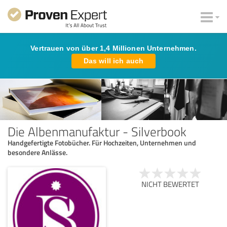
Vertrauen von über 1,4 Millionen Unternehmen.
Das will ich auch
Die Albenmanufaktur - Silverbook
Handgefertigte Fotobücher. Für Hochzeiten, Unternehmen und
besondere Anlässe.
NICHT BEWERTET