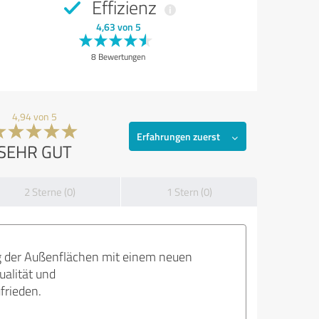
Effizienz
4,63 von 5
8 Bewertungen
4,94 von 5
Erfahrungen zuerst
SEHR GUT
2 Sterne (0)
1 Stern (0)
ng der Außenflächen mit einem neuen
ualität und
ufrieden.