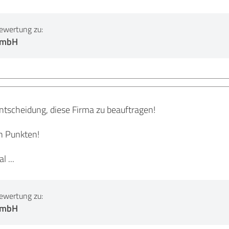
ewertung zu:
 GmbH
Entscheidung, diese Firma zu beauftragen!
en Punkten!
 ...
ewertung zu:
 GmbH