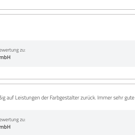
ewertung zu:
 GmbH
ig auf Leistungen der Farbgestalter zurück. Immer sehr gut
ewertung zu:
 GmbH