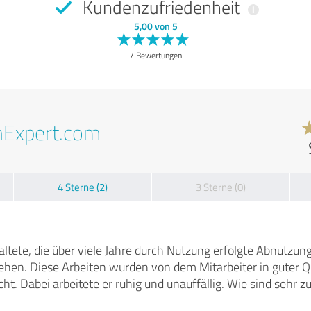
Kundenzufriedenheit
5,00 von 5
7 Bewertungen
nExpert.com
4 Sterne (2)
3 Sterne (0)
altete, die über viele Jahre durch Nutzung erfolgte Abnutzu
ehen. Diese Arbeiten wurden von dem Mitarbeiter in guter Q
cht. Dabei arbeitete er ruhig und unauffällig. Wie sind sehr z