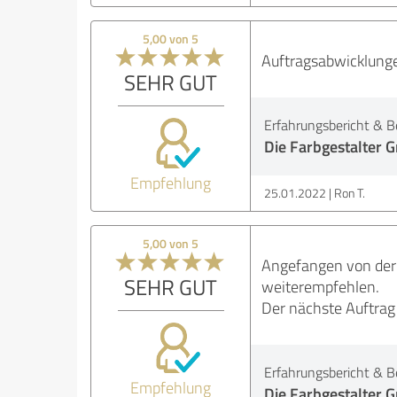
5,00 von 5
Auftragsabwicklung
SEHR GUT
Erfahrungsbericht & B
Die Farbgestalter
Empfehlung
25.01.2022
Ron T.
5,00 von 5
Angefangen von der B
SEHR GUT
weiterempfehlen.
Der nächste Auftrag 
Erfahrungsbericht & B
Empfehlung
Die Farbgestalter