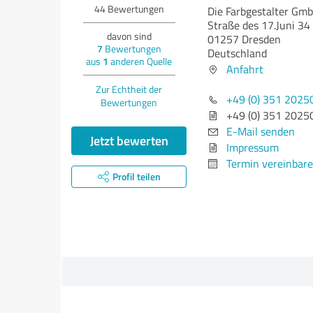
44
Bewertungen
Die Farbgestalter Gm
Straße des 17.Juni 34
davon sind
01257 Dresden
7
Bewertungen
Deutschland
aus
1
anderen Quelle
Anfahrt
Zur Echtheit der
+49 (0) 351 2025
Bewertungen
+49 (0) 351 2025
E-Mail senden
Jetzt bewerten
Impressum
Termin vereinbar
Profil teilen