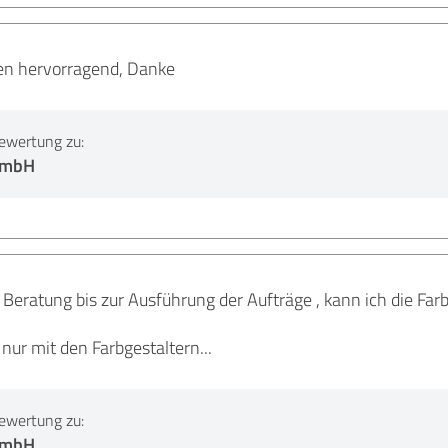
en hervorragend, Danke
ewertung zu:
 GmbH
eratung bis zur Ausführung der Aufträge , kann ich die Far
nur mit den Farbgestaltern...
ewertung zu:
 GmbH