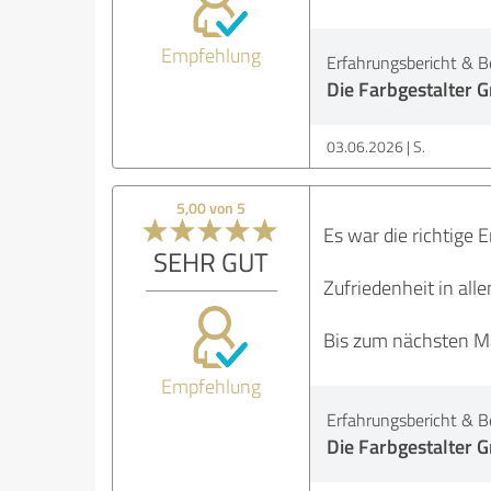
Empfehlung
Erfahrungsbericht & B
Die Farbgestalter
03.06.2026
S.
5,00 von 5
Es war die richtige 
SEHR GUT
Zufriedenheit in all
Bis zum nächsten Mal
Empfehlung
Erfahrungsbericht & B
Die Farbgestalter