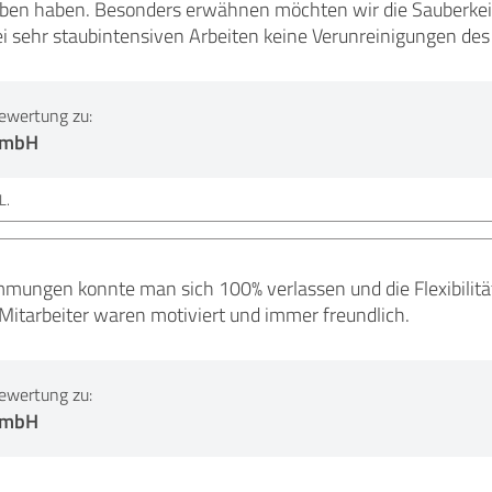
en haben. Besonders erwähnen möchten wir die Sauberkeit
ei sehr staubintensiven Arbeiten keine Verunreinigungen d
ewertung zu:
 GmbH
L.
mmungen konnte man sich 100% verlassen und die Flexibilit
 Mitarbeiter waren motiviert und immer freundlich.
ewertung zu:
 GmbH