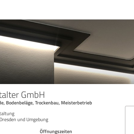
talter GmbH
de, Bodenbeläge, Trockenbau, Meisterbetrieb
staltung
n Dresden und Umgebung
Öffnungszeiten