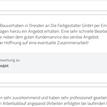
Bauvorhaben in Dresden an Die Farbgestalter GmbH per Ema
Tagen hierzu ein Angebot erhalten. Eine sehr schnelle Bear
r neben dem guten Kundenservice das seriöse Angebot.
der Hoffnung auf eine eventuelle Zusammenarbeit!
ewertung zu:
 GmbH
en sehr zuvorkommend und haben sehr professionell gearbeit
n Arbeitsablauf angepasst (Arbeiten erfolgten bei laufenden 