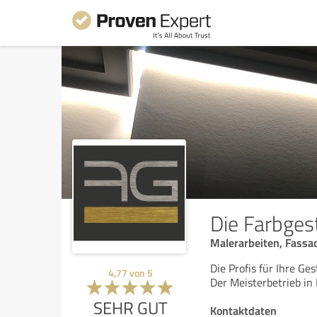
Die Farbges
Malerarbeiten, Fassa
Die Profis für Ihre Ge
4,77
von
5
Der Meisterbetrieb i
SEHR GUT
Kontaktdaten