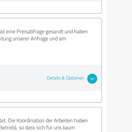
il eine Preisabfrage gesandt und haben
beitung unserer Anfrage und am
Details & Optionen
et. Die Koordination der Arbeiten haben
Betrieb), so dass sich für uns kaum