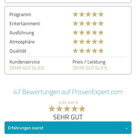
Programm
Entertainment
Ausführung
Atmosphäre
Qualität
Kundenservice
Preis / Leistung
SEHR GUT (4,93)
SEHR GUT (4,91)
47 Bewertungen auf ProvenExpert.com
4,94 von 5
SEHR GUT
Erfahrungen zuerst