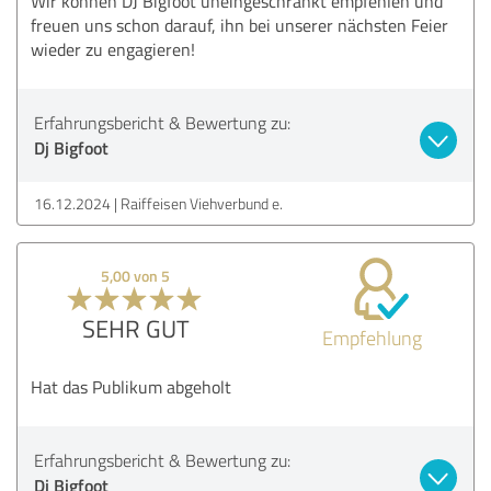
Wir können DJ Bigfoot uneingeschränkt empfehlen und
freuen uns schon darauf, ihn bei unserer nächsten Feier
wieder zu engagieren!
Erfahrungsbericht & Bewertung zu:
Dj Bigfoot
16.12.2024
Raiffeisen Viehverbund e.
5,00 von 5
SEHR GUT
Empfehlung
Hat das Publikum abgeholt
Erfahrungsbericht & Bewertung zu:
Dj Bigfoot