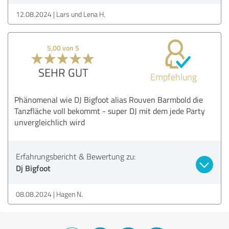
12.08.2024
Lars und Lena H.
5,00 von 5
SEHR GUT
Empfehlung
Phänomenal wie DJ Bigfoot alias Rouven Barmbold die
Tanzfläche voll bekommt - super DJ mit dem jede Party
unvergleichlich wird
Erfahrungsbericht & Bewertung zu:
Dj Bigfoot
08.08.2024
Hagen N.