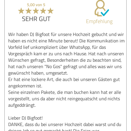
5,00 von 5
SEHR GUT
Empfehlung
Wir haben DJ Bigfoot für unsere Hochzeit gebucht und wir
haben es nicht eine Minute bereut! Die Kommunikation im
Vorfeld lief unkompliziert über WhatsApp, für das
Vorgespräch kam er zu uns nach Hause. Hat nach unseren
Wünschen gefragt, Besonderheiten die zu beachten sind,
hat nach unseren "No Gos" gefragt und alles was wir uns
gewünscht haben, umgesetzt.
Er hat eine lockere Art, die auch bei unseren Gästen gut
angekommen ist.
Seine einzelnen Pakete, die man buchen kann hat er alle
vorgestellt, uns da aber nicht reingequatscht und nichts
aufgeddrängt.
Lieber DJ Bigfoot!
DANKE, dass du bei unserer Hochzeit dabei warst und du
deinen Job so gut gemacht hast! Die Feier war