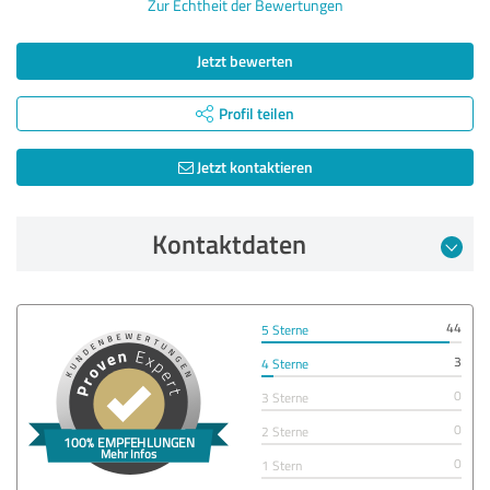
Zur Echtheit der Bewertungen
Jetzt bewerten
Profil teilen
Jetzt kontaktieren
Kontaktdaten
44
5 Sterne
3
4 Sterne
0
3 Sterne
0
2 Sterne
0
1 Stern