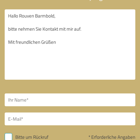
Bitte um Rückruf
* Erforderliche Angaben