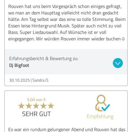
Rouven hat uns beim Vorgespräch schon einiges gefragt,
wo man an dem Haupttag vielleicht nicht dran gedacht
hätte. Am Tag selbst war das eine so tolle Stimmung. Beim
Essen leise Hintergrund Musik. Später auch nicht zu viel
Bass. Super Liedauswahl. Auf Wünsche ist er voll
eingegangen. Wir würden Rouven immer wieder buchen☺️
Erfahrungsbericht & Bewertung zu:
Dj Bigfoot
30.10.2025
Sandra O.
5,00 von 5
SEHR GUT
Empfehlung
Es war ein rundum gelungener Abend und Rouven hat das