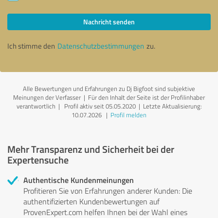
Nachricht senden
Ich stimme den
Datenschutzbestimmungen
zu.
Alle Bewertungen und Erfahrungen zu Dj Bigfoot sind subjektive
Meinungen der Verfasser | Für den Inhalt der Seite ist der Profilinhaber
verantwortlich
| Profil aktiv seit 05.05.2020 |
Letzte Aktualisierung:
10.07.2026
|
Profil melden
Mehr Transparenz und Sicherheit bei der
Expertensuche
Authentische Kundenmeinungen
Profitieren Sie von Erfahrungen anderer Kunden: Die
authentifizierten Kundenbewertungen auf
ProvenExpert.com helfen Ihnen bei der Wahl eines