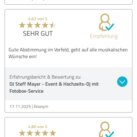
4,62 von 5
SEHR GUT
Empfehlung
Gute Abstimmung im Vorfeld, geht auf alle musikalischen
Wünsche ein!
Erfahrungsbericht & Bewertung zu:
DJ Steff Mayer - Event & Hochzeits-Dj mit
Fotobox-Service
17.11.2025
Anonym
4,80 von 5