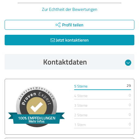
Zur Echtheit der Bewertungen
Profil teilen
Jetzt kontaktieren
Kontaktdaten
29
5 Sterne
0
4 Sterne
0
3 Sterne
0
2 Sterne
0
1 Stern