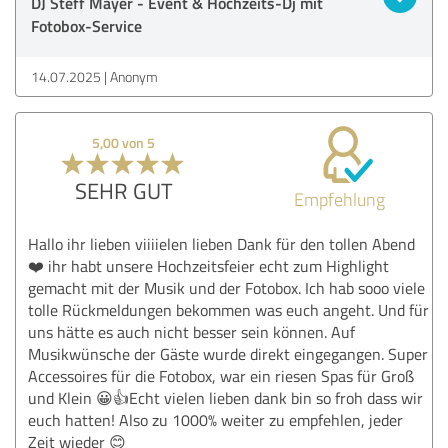
DJ Steff Mayer - Event & Hochzeits-Dj mit
Fotobox-Service
14.07.2025
Anonym
5,00 von 5
SEHR GUT
Empfehlung
Hallo ihr lieben viiiielen lieben Dank für den tollen Abend
❤️ ihr habt unsere Hochzeitsfeier echt zum Highlight
gemacht mit der Musik und der Fotobox. Ich hab sooo viele
tolle Rückmeldungen bekommen was euch angeht. Und für
uns hätte es auch nicht besser sein können. Auf
Musikwünsche der Gäste wurde direkt eingegangen. Super
Accessoires für die Fotobox, war ein riesen Spas für Groß
und Klein 😀👍Echt vielen lieben dank bin so froh dass wir
euch hatten! Also zu 1000% weiter zu empfehlen, jeder
Zeit wieder 😊