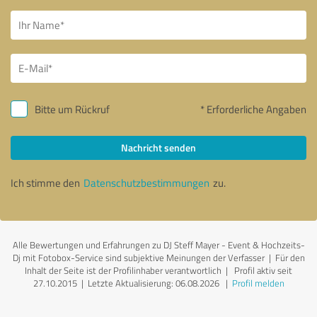
Bitte um Rückruf
* Erforderliche Angaben
Nachricht senden
Ich stimme den
Datenschutzbestimmungen
zu.
Alle Bewertungen und Erfahrungen zu DJ Steff Mayer - Event & Hochzeits-
Dj mit Fotobox-Service sind subjektive Meinungen der Verfasser | Für den
Inhalt der Seite ist der Profilinhaber verantwortlich
| Profil aktiv seit
27.10.2015 |
Letzte Aktualisierung: 06.08.2026
|
Profil melden