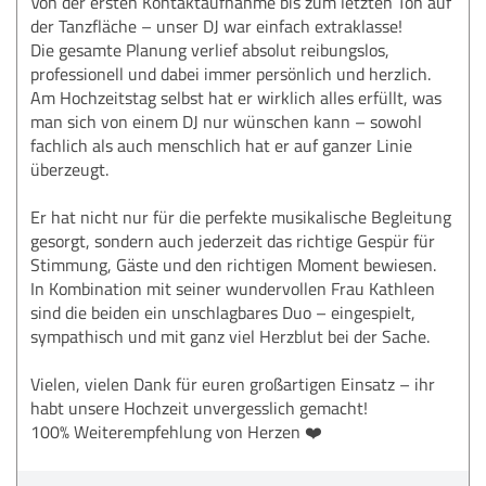
Von der ersten Kontaktaufnahme bis zum letzten Ton auf
der Tanzfläche – unser DJ war einfach extraklasse!
Die gesamte Planung verlief absolut reibungslos,
professionell und dabei immer persönlich und herzlich.
Am Hochzeitstag selbst hat er wirklich alles erfüllt, was
man sich von einem DJ nur wünschen kann – sowohl
fachlich als auch menschlich hat er auf ganzer Linie
überzeugt.
Er hat nicht nur für die perfekte musikalische Begleitung
gesorgt, sondern auch jederzeit das richtige Gespür für
Stimmung, Gäste und den richtigen Moment bewiesen.
In Kombination mit seiner wundervollen Frau Kathleen
sind die beiden ein unschlagbares Duo – eingespielt,
sympathisch und mit ganz viel Herzblut bei der Sache.
Vielen, vielen Dank für euren großartigen Einsatz – ihr
habt unsere Hochzeit unvergesslich gemacht!
100% Weiterempfehlung von Herzen ❤️