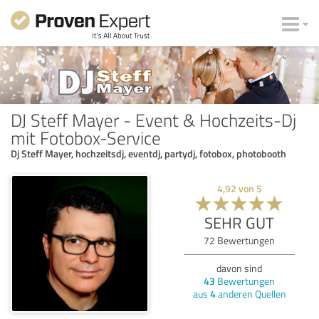
DJ Steff Mayer - Event & Hochzeits-Dj
mit Fotobox-Service
Dj Steff Mayer, hochzeitsdj, eventdj, partydj, fotobox, photobooth
4,92
von
5
SEHR GUT
72
Bewertungen
davon sind
43
Bewertungen
aus
4
anderen Quellen