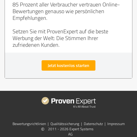
85 Prozent aller Verbraucher vertrauen Online-
Bewertungen genauso wie persönlichen
Empfehlungen.
Setzen Sie mit ProvenExpert auf die beste
Werbung der Welt: Die Stimmen Ihrer
zufriedenen Kunden.
Jetzt kostenlos starten
Bewertungs­richtlinien
|
Qualitätssicherung
|
Datenschutz
|
Impressum
©
2011 - 2026 Expert Systems
AG