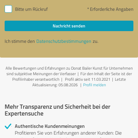
Bitte um Rückruf
* Erforderliche Angaben
Nachricht senden
Ich stimme den
Datenschutzbestimmungen
zu.
Alle Bewertungen und Erfahrungen zu Donat Bailer Kunst für Unternehmen
sind subjektive Meinungen der Verfasser | Für den Inhalt der Seite ist der
Profilinhaber verantwortlich
| Profil aktiv seit 11.03.2021 |
Letzte
Aktualisierung: 05.08.2026
|
Profil melden
Mehr Transparenz und Sicherheit bei der
Expertensuche
Authentische Kundenmeinungen
Profitieren Sie von Erfahrungen anderer Kunden: Die