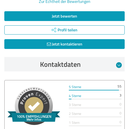
Zur Echtheit der Bewertungen
Jetzt bewerten
Profil teilen
Jetzt kontaktieren
Kontaktdaten
55
5 Sterne
3
4 Sterne
0
3 Sterne
0
2 Sterne
0
1 Stern