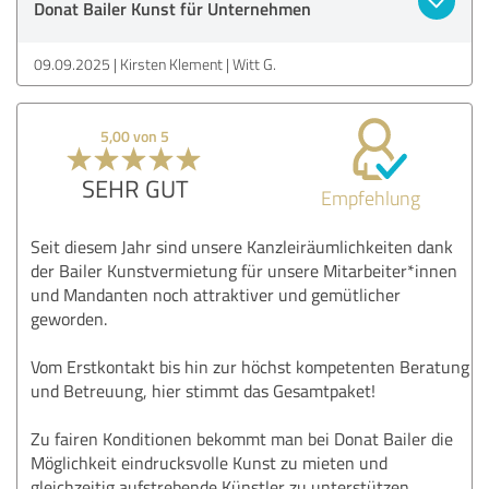
Donat Bailer Kunst für Unternehmen
09.09.2025
Kirsten Klement | Witt G.
5,00 von 5
SEHR GUT
Empfehlung
Seit diesem Jahr sind unsere Kanzleiräumlichkeiten dank
der Bailer Kunstvermietung für unsere Mitarbeiter*innen
und Mandanten noch attraktiver und gemütlicher
geworden.
Vom Erstkontakt bis hin zur höchst kompetenten Beratung
und Betreuung, hier stimmt das Gesamtpaket!
Zu fairen Konditionen bekommt man bei Donat Bailer die
Möglichkeit eindrucksvolle Kunst zu mieten und
gleichzeitig aufstrebende Künstler zu unterstützen.