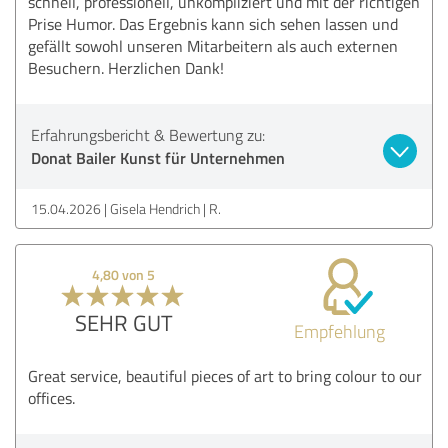
schnell, professionell, unkompliziert und mit der richtigen
Prise Humor. Das Ergebnis kann sich sehen lassen und
gefällt sowohl unseren Mitarbeitern als auch externen
Besuchern. Herzlichen Dank!
Erfahrungsbericht & Bewertung zu:
Donat Bailer Kunst für Unternehmen
15.04.2026
Gisela Hendrich | R.
4,80 von 5
SEHR GUT
Empfehlung
Great service, beautiful pieces of art to bring colour to our
offices.