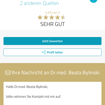
2 anderen Quellen
4,63 von 5
SEHR GUT
Jetzt bewerten
Profil teilen
Ihre Nachricht an Dr.med. Beata Bylinski