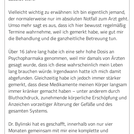
Vielleicht wichtig zu erwähnen: Ich bin eigentlich jemand,
der normalerweise nur im absoluten Notfall zum Arzt geht.
Umso mehr sagt es aus, dass ich hier bewusst regelmäßig
Termine wahrnehme, weil ich gemerkt habe, wie gut mir
die Behandlung und die ganzheitliche Betreuung tun.
Über 16 Jahre lang habe ich eine sehr hohe Dosis an
Psychopharmaka genommen, weil mir damals von Ärzten
gesagt wurde, dass ich diese wahrscheinlich mein Leben
lang brauchen würde. Irgendwann hatte ich mich damit
abgefunden. Gleichzeitig habe ich jedoch immer stärker
gemerkt, dass diese Medikamente meinen Körper langsam
immer kränker gemacht haben – unter anderem durch
Bluthochdruck, zunehmende körperliche Erschöpfung und
Anzeichen vorzeitiger Alterung der Gefäße und des
gesamten Systems.
Dr. Bylinski hat es geschafft, innerhalb von nur vier
Monaten gemeinsam mit mir eine komplette und