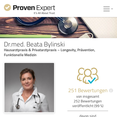
Dr.med. Beata Bylinski
Hausarztpraxis & Privatarztpraxis – Longevity, Prävention,
Funktionelle Medizin
251 Bewertungen
i
von insgesamt
252 Bewertungen
veröffentlicht (99 %)
davon sind