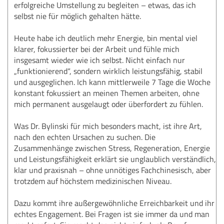
erfolgreiche Umstellung zu begleiten – etwas, das ich
selbst nie für möglich gehalten hätte.
Heute habe ich deutlich mehr Energie, bin mental viel
klarer, fokussierter bei der Arbeit und fühle mich
insgesamt wieder wie ich selbst. Nicht einfach nur
„funktionierend“, sondern wirklich leistungsfähig, stabil
und ausgeglichen. Ich kann mittlerweile 7 Tage die Woche
konstant fokussiert an meinen Themen arbeiten, ohne
mich permanent ausgelaugt oder überfordert zu fühlen.
Was Dr. Bylinski für mich besonders macht, ist ihre Art,
nach den echten Ursachen zu suchen. Die
Zusammenhänge zwischen Stress, Regeneration, Energie
und Leistungsfähigkeit erklärt sie unglaublich verständlich,
klar und praxisnah – ohne unnötiges Fachchinesisch, aber
trotzdem auf höchstem medizinischen Niveau.
Dazu kommt ihre außergewöhnliche Erreichbarkeit und ihr
echtes Engagement. Bei Fragen ist sie immer da und man