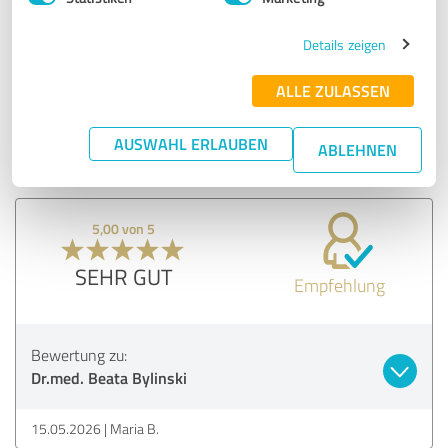
Alles bestens!
Details zeigen
Erfahrungsbericht & Bewertung zu:
ALLE ZULASSEN
Dr.med. Beata Bylinski
AUSWAHL ERLAUBEN
ABLEHNEN
14.05.2026
Anonym
5,00 von 5
SEHR GUT
Empfehlung
Bewertung zu:
Dr.med. Beata Bylinski
15.05.2026
Maria B.