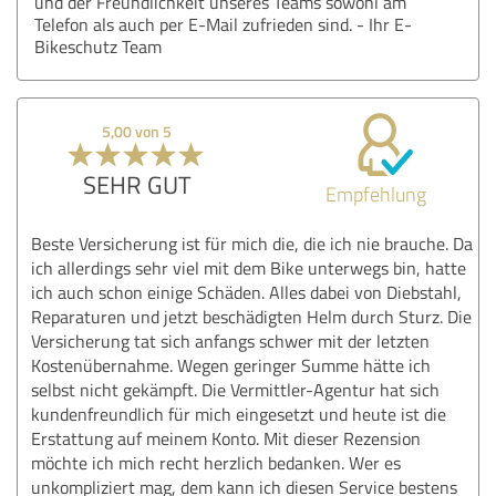
und der Freundlichkeit unseres Teams sowohl am
Telefon als auch per E-Mail zufrieden sind. - Ihr E-
Bikeschutz Team
5,00 von 5
SEHR GUT
Empfehlung
Beste Versicherung ist für mich die, die ich nie brauche. Da
ich allerdings sehr viel mit dem Bike unterwegs bin, hatte
ich auch schon einige Schäden. Alles dabei von Diebstahl,
Reparaturen und jetzt beschädigten Helm durch Sturz. Die
Versicherung tat sich anfangs schwer mit der letzten
Kostenübernahme. Wegen geringer Summe hätte ich
selbst nicht gekämpft. Die Vermittler-Agentur hat sich
kundenfreundlich für mich eingesetzt und heute ist die
Erstattung auf meinem Konto. Mit dieser Rezension
möchte ich mich recht herzlich bedanken. Wer es
unkompliziert mag, dem kann ich diesen Service bestens