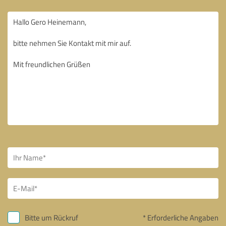
Bitte um Rückruf
* Erforderliche Angaben