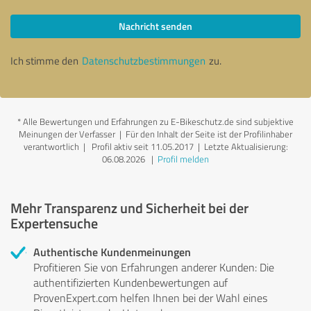
Nachricht senden
Ich stimme den
Datenschutzbestimmungen
zu.
*
Alle Bewertungen und Erfahrungen zu E-Bikeschutz.de sind subjektive
Meinungen der Verfasser | Für den Inhalt der Seite ist der Profilinhaber
verantwortlich
| Profil aktiv seit 11.05.2017 |
Letzte Aktualisierung:
06.08.2026
|
Profil melden
Mehr Transparenz und Sicherheit bei der
Expertensuche
Authentische Kundenmeinungen
Profitieren Sie von Erfahrungen anderer Kunden: Die
authentifizierten Kundenbewertungen auf
ProvenExpert.com helfen Ihnen bei der Wahl eines