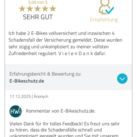
5,00 von 5
SEHR GUT
Empfehlung
Ich habe 2 E-Bikes vollversichert und inzwischen 4
Schadensfall der Versicherung gemeldet. Diese wurden
sehr zügig und unkompliziert zu meiner vollsten
Zufriedenheit reguliert. V i e l e n D a n k dafür.
Erfahrungsbericht & Bewertung zu:
E-Bikeschutz.de
17.12.2025
Anonym
Kommentar von E-Bikeschutz.de:
Vielen Dank für Ihr tolles Feedback! Es freut uns sehr
zu hören, dass die Schadensfälle schnell und
unkompliziert geregelt wurden und Sie mit unserem