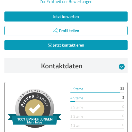
Zur Echtheit der Bewertungen
Jetzt bewerten
Profil teilen
Jetzt kontaktieren
Kontaktdaten
33
5 Sterne
3
4 Sterne
0
3 Sterne
0
2 Sterne
0
1 Stern