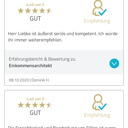
4,40 von 5
GUT
Empfehlung
Herr Liebke ist äußerst seriös und kompetent. Ich würde
ihr immer weiterempfehlen.
Erfahrungsbericht & Bewertung zu:
Einkommensarchitekt
08.10.2020
Dominik H.
4,40 von 5
GUT
Empfehlung
Die Erreichbarkeit und Bearbeitung von Fällen ist super.