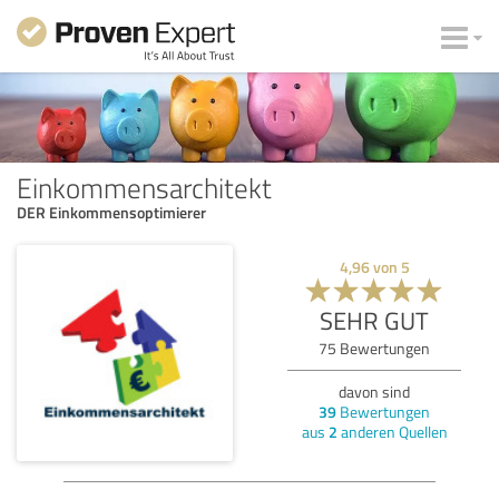
Einkommensarchitekt
DER Einkommensoptimierer
4,96
von
5
SEHR GUT
75
Bewertungen
davon sind
39
Bewertungen
aus
2
anderen Quellen