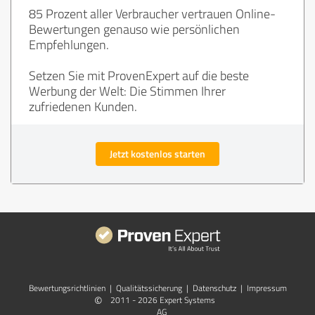
85 Prozent aller Verbraucher vertrauen Online-
Bewertungen genauso wie persönlichen
Empfehlungen.
Setzen Sie mit ProvenExpert auf die beste
Werbung der Welt: Die Stimmen Ihrer
zufriedenen Kunden.
Jetzt kostenlos starten
Bewertungs­richtlinien
|
Qualitätssicherung
|
Datenschutz
|
Impressum
©
2011 - 2026 Expert Systems
AG