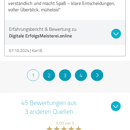
verständlich und macht Spaß – klare Entscheidungen,
voller Überblick, mühelos!"
Erfahrungsbericht & Bewertung zu:
Digitale ErfolgsMeisterei.online
07.10.2024
Karl B.
1
2
3
4
45 Bewertungen aus
3 anderen Quellen
5,00 von 5