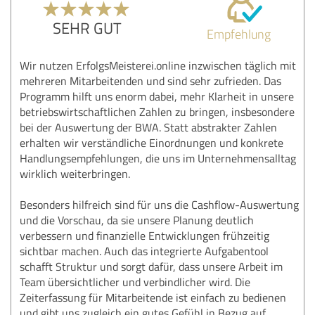
SEHR GUT
Empfehlung
Wir nutzen ErfolgsMeisterei.online inzwischen täglich mit
mehreren Mitarbeitenden und sind sehr zufrieden. Das
Programm hilft uns enorm dabei, mehr Klarheit in unsere
betriebswirtschaftlichen Zahlen zu bringen, insbesondere
bei der Auswertung der BWA. Statt abstrakter Zahlen
erhalten wir verständliche Einordnungen und konkrete
Handlungsempfehlungen, die uns im Unternehmensalltag
wirklich weiterbringen.
Besonders hilfreich sind für uns die Cashflow-Auswertung
und die Vorschau, da sie unsere Planung deutlich
verbessern und finanzielle Entwicklungen frühzeitig
sichtbar machen. Auch das integrierte Aufgabentool
schafft Struktur und sorgt dafür, dass unsere Arbeit im
Team übersichtlicher und verbindlicher wird. Die
Zeiterfassung für Mitarbeitende ist einfach zu bedienen
und gibt uns zugleich ein gutes Gefühl in Bezug auf