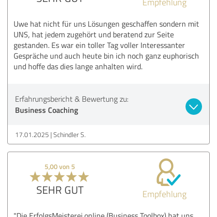
Empfehlung
Uwe hat nicht für uns Lösungen geschaffen sondern mit
UNS, hat jedem zugehört und beratend zur Seite
gestanden. Es war ein toller Tag voller Interessanter
Gespräche und auch heute bin ich noch ganz euphorisch
und hoffe das dies lange anhalten wird.
Erfahrungsbericht & Bewertung zu:
Business Coaching
17.01.2025
Schindler S.
5,00 von 5
SEHR GUT
Empfehlung
"Die ErfolgsMeisterei.online (Business Toolbox) hat uns