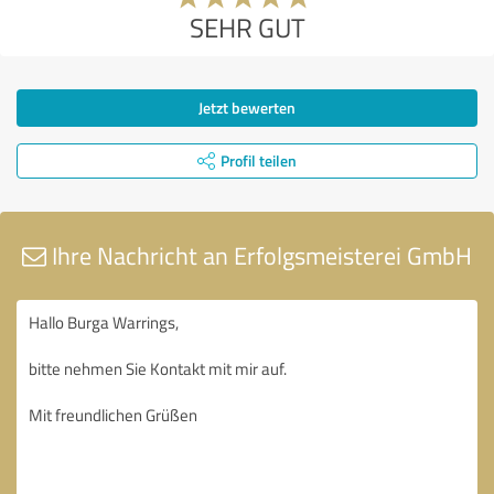
SEHR GUT
Jetzt bewerten
Profil teilen
Ihre Nachricht an Erfolgsmeisterei GmbH