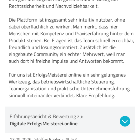
Rechtssicherheit und Nachvollziehbarkeit.
Die Plattform ist insgesamt sehr intuitiv nutzbar, ohne
dabei oberflächlich zu wirken. Man merkt, dass hier
Menschen mit Kompetenz und Praxiserfahrung hinter dem
Produkt stehen. Bei Fragen ist das Team schnell erreichbar,
freundlich und lösungsorientiert. Zusätzlich ist die
eingebaute Community ein echter Mehrwert, weil man
auch dort hilfreiche Impulse und Antworten bekommt.
Für uns ist ErfolgsMeisterei.online ein sehr gelungenes
Werkzeug, das betriebswirtschaftliche Steuerung,
Teamorganisation und praktische Unternehmensführung
sinnvoll miteinander verbindet. Klare Empfehlung.
Erfahrungsbericht & Bewertung zu:
Digitale ErfolgsMeisterei.online
13.05.2026
Steffen Kügler - DICIS A.