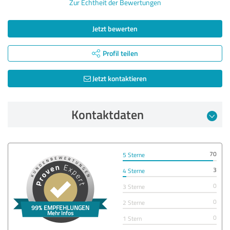
Zur Echtheit der Bewertungen
Jetzt bewerten
Profil teilen
Jetzt kontaktieren
Kontaktdaten
70
5 Sterne
3
4 Sterne
0
3 Sterne
0
2 Sterne
0
1 Stern