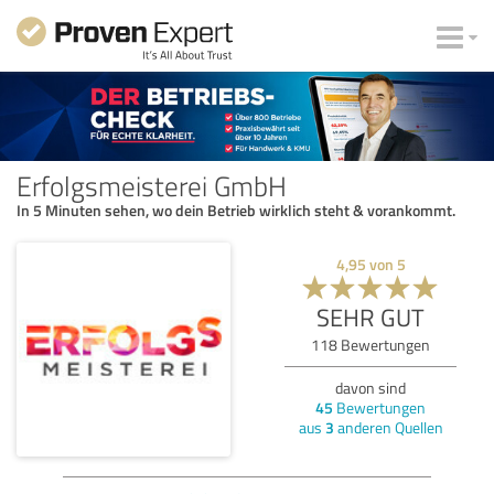
Erfolgsmeisterei GmbH
In 5 Minuten sehen, wo dein Betrieb wirklich steht & vorankommt.
4,95
von
5
SEHR GUT
118
Bewertungen
davon sind
45
Bewertungen
aus
3
anderen Quellen