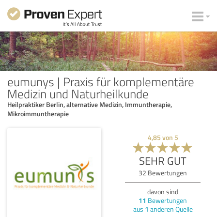
eumunys | Praxis für komplementäre
Medizin und Naturheilkunde
Heilpraktiker Berlin, alternative Medizin, Immuntherapie,
Mikroimmuntherapie
4,85
von
5
SEHR GUT
32
Bewertungen
davon sind
11
Bewertungen
aus
1
anderen Quelle