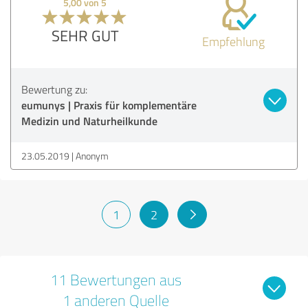
5,00 von 5
SEHR GUT
Empfehlung
Bewertung zu:
eumunys | Praxis für komplementäre
Medizin und Naturheilkunde
23.05.2019
Anonym
1
2
11 Bewertungen aus
1 anderen Quelle