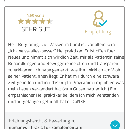
4,60 von 5
SEHR GUT
Empfehlung
Herr Berg bringt viel Wissen mit und ist vor allem kein
„ich-weiss-alles-besser“ Heilpraktiker. Er ist offen fuer
Neues und nimmt sich wirklich Zeit, mir als Patientin seine
Behandlungen und Beweggruende offen und transparent
zu erklaeren. Ich habe gemerkt, wie ihm wirklich am Wohl
seiner Patient:innen liegt. Er hat mir durch eine schwere
Zeit geholfen und mir das Gupta Programm empfohlen was
mein Leben veraendert hat (zum Guten natuerlich!) Ein
empathischer Heilpraktiker bei dem ich mich verstanden
und aufgefangen gefuehlt habe. DANKE!
Erfahrungsbericht & Bewertung zu:
eumunys | Praxis für komplementäre