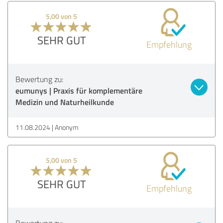
5,00 von 5
SEHR GUT
Empfehlung
Bewertung zu:
eumunys | Praxis für komplementäre
Medizin und Naturheilkunde
11.08.2024
Anonym
5,00 von 5
SEHR GUT
Empfehlung
Bewertung zu: