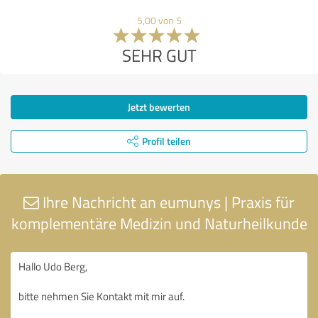
5,00 von 5
SEHR GUT
Jetzt bewerten
Profil teilen
Ihre Nachricht an eumunys | Praxis für
komplementäre Medizin und Naturheilkunde