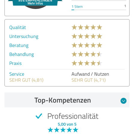
1
1 Stern
Qualität
Untersuchung
Beratung
Behandlung
Praxis
Service
Aufwand / Nutzen
SEHR GUT (4,81)
SEHR GUT (4,71)
Top-Kompetenzen
Professionalität
5,00 von 5